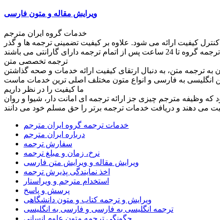
ویرایش مقاله و متون فارسی
خدمات گروه ایران مترجم
کنترل کیفیت ارائه می شود. علاوه بر کیفیت تضمینی ترجمه ها و گذر
ترجمه تخصصی متن
به ترجمه متن، به دنبال ارتقای کیفیت ارائه خدمات و صحه گذاشتن
ما کیفیت را در نظر داریم
ود که وظیفه مترجم چیزی جز ارائه ترجمه ای امانت دار، شیوا و روان
خدمات ترجمه گروه ایران مترجم
درباره ایران مترجم
سفارش ترجمه
نرخ، زمان و مبلغ ترجمه
ویرایش مقاله و ویرایش متن فارسی
اخذ نمایندگی پذیرش ترجمه
استخدام مترجم و ویراستار
پرسش و پاسخ
ویرایش و ترجمه کتاب و متون دانشگاهی
ترجمه انگلیسی به فارسی و فارسی به انگلیسی
چگونگی ترجمه متون علوم انسانی