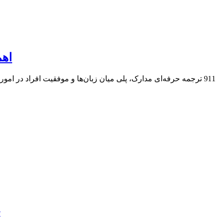
اهم
ترجمه حرفه‌ای مدارک، پلی میان زبان‌ها و موفقیت | دارالترجمه 911 ترجمه حرفه‌ای مدارک، پلی می
ت