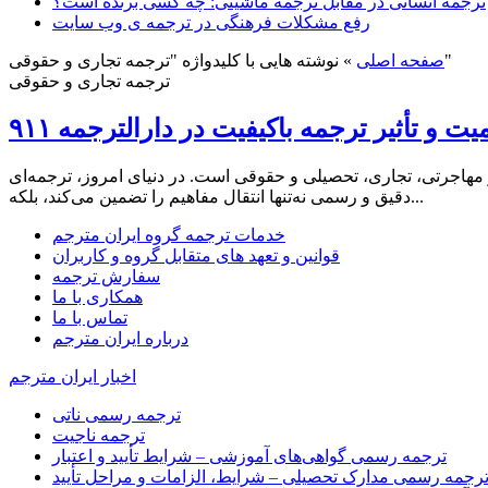
ترجمه انسانی در مقابل ترجمه ماشینی: چه کسی برنده است؟
رفع مشکلات فرهنگی در ترجمه ی وب سایت
نوشته هایی با کلیدواژه "ترجمه تجاری و حقوقی"
صفحه اصلی
»
ترجمه تجاری و حقوقی
یت و تأثیر ترجمه باکیفیت در دارالترجمه ۹۱۱
ان زبان‌ها و موفقیت افراد در امور مهاجرتی، تجاری، تحصیلی و حقوقی است. در دنیای امروز، ترجمه‌ای
دقیق و رسمی نه‌تنها انتقال مفاهیم را تضمین می‌کند، بلکه...
خدمات ترجمه گروه ایران مترجم
قوانین و تعهد های متقابل گروه و کاربران
سفارش ترجمه
همکاری با ما
تماس با ما
درباره ایران مترجم
اخبار ایران مترجم
ترجمه رسمی ناتی
ترجمه ناجیت
ترجمه رسمی گواهی‌های آموزشی – شرایط تأیید و اعتبار
رجمه رسمی مدارک تحصیلی – شرایط، الزامات و مراحل تأیید