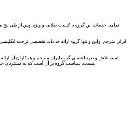
تمامی خدمات این گروه با کیفیت طلایی و ویژه، پس از طی پنج مر
ایران مترجم اولین و تنها گروه ارائه خدمات تخصصی ترجمه انگلیسی
امید، تلاش و تعهد اعضای گروه ایران مترجم و همکاران آن ارائه 
نیست. سیاست گروه بر آن است که به مشتریان خاصی ارائه خدمات کند که به کیفیت ویژه ترجمه و شیوایی زبانی آن اهمیت می دهند و دریافت خدمات ترجمه برتر را حق مسلم خود می دانند.