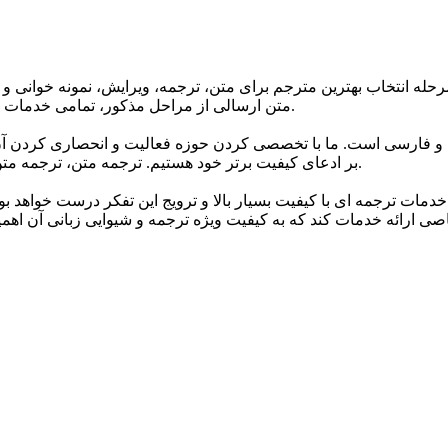
حله انتخاب بهترین مترجم برای متن، ترجمه، ویرایش، نمونه خوانی و 
متن ارسالی از مراحل مذکور، تمامی خدمات ترجمه گروه تا 24 ساعت پس از اتمام ترجمه دارای گارانتی می باشند.
 و فارسی است. ما با تخصصی کردن حوزه فعالیت و انحصاری کردن آن 
بر ادعای کیفیت برتر خود هستیم. ترجمه متن، ترجمه متن انگلیسی به فارسی و انواع متون مختلف اصلی ترین خدمات ماست.
خدمات ترجمه ای با کیفیت بسیار بالا و ترویج این تفکر درست خواهد ب