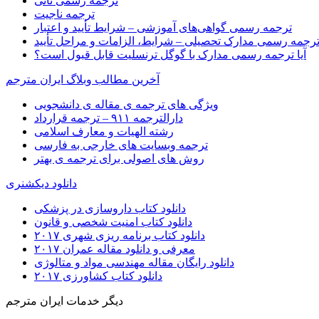
ترجمه رسمی ناتی
ترجمه ناجیت
ترجمه رسمی گواهی‌های آموزشی – شرایط تأیید و اعتبار
رجمه رسمی مدارک تحصیلی – شرایط، الزامات و مراحل تأیید
آیا ترجمه رسمی مدارک با گوگل ترنسلیت قابل قبول است؟
آخرین مطالب وبلاگ ایران مترجم
ویژگی های ترجمه ی مقاله ی دانشجویی
دارالترجمه ۹۱۱ – ترجمه قرارداد
رشته الهیات و معارف اسلامی
ترجمه وبسایت های خارجی به فارسی
روش های اصولی برای ترجمه ی بهتر
دانلود دیکشنری
دانلود کتاب داروسازی در پزشکی
دانلود کتاب امنیت شخصی و قانون
دانلود کتاب برنامه ریزی شهری ۲۰۱۷
معرفی و دانلود مقاله عمران ۲۰۱۷
دانلود رایگان مقاله مهندسی مواد و متالوژی
دانلود کتاب کشاورزی ۲۰۱۷
دیگر خدمات ایران مترجم