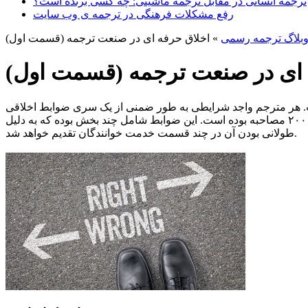
ترجمه انسانی در مقابل ترجمه ماشینی: چه کسی برنده است؟
رفع مشکلات فرهنگی در ترجمه ی وب سایت
بلاگ ترجمه رسمی
»
اخلاق حرفه ای در صنعت ترجمه (قسمت اول)
 ای در صنعت ترجمه (قسمت اول)
است. هر مترجم واجد شرایطی به طور ضمنی از یک سری ضوابط اخلاقی
پیروی می کند. این اصول که در ادامه آمده، مبتنی بر قراردادهای منعقد شده بین مترجمین و مشتریان آنها و نیز بر اساس بررسی بیش از ۲۰۰ مصاحبه بوده است. این ضوابط شامل چند بخش بوده که به دلیل
طولانی بودن آن در چند قسمت خدمت خوانندگان تقدیم خواهد شد.