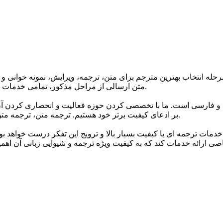
حله انتخاب بهترین مترجم برای متن، ترجمه، ویرایش، نمونه خوانی و 
متن ارسالی از مراحل مذکور، تمامی خدمات ترجمه گروه تا 24 ساعت پس از اتمام ترجمه دارای گارانتی می باشند.
 و فارسی است. ما با تخصصی کردن حوزه فعالیت و انحصاری کردن آن 
بر ادعای کیفیت برتر خود هستیم. ترجمه متن، ترجمه متن انگلیسی به فارسی و انواع متون مختلف اصلی ترین خدمات ماست.
خدمات ترجمه ای با کیفیت بسیار بالا و ترویج این تفکر درست خواهد ب