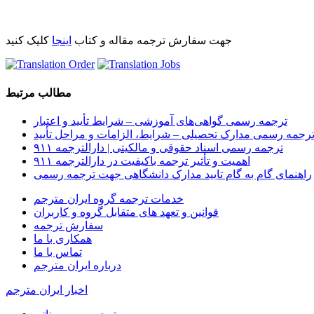
جهت سفارش ترجمه مقاله و کتاب
اینجا
کلیک کنید
مطالب مرتبط
ترجمه رسمی گواهی‌های آموزشی – شرایط تأیید و اعتبار
رجمه رسمی مدارک تحصیلی – شرایط، الزامات و مراحل تأیید
ترجمه رسمی اسناد حقوقی و مالکیتی | دارالترجمه ۹۱۱
اهمیت و تأثیر ترجمه باکیفیت در دارالترجمه ۹۱۱
راهنمای گام به گام تایید مدارک دانشگاهی جهت ترجمه رسمی
خدمات ترجمه گروه ایران مترجم
قوانین و تعهد های متقابل گروه و کاربران
سفارش ترجمه
همکاری با ما
تماس با ما
درباره ایران مترجم
اخبار ایران مترجم