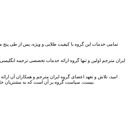
تمامی خدمات این گروه با کیفیت طلایی و ویژه، پس از طی پنج مر
ایران مترجم اولین و تنها گروه ارائه خدمات تخصصی ترجمه انگلیسی
امید، تلاش و تعهد اعضای گروه ایران مترجم و همکاران آن ارائه 
نیست. سیاست گروه بر آن است که به مشتریان خاصی ارائه خدمات کند که به کیفیت ویژه ترجمه و شیوایی زبانی آن اهمیت می دهند و دریافت خدمات ترجمه برتر را حق مسلم خود می دانند.