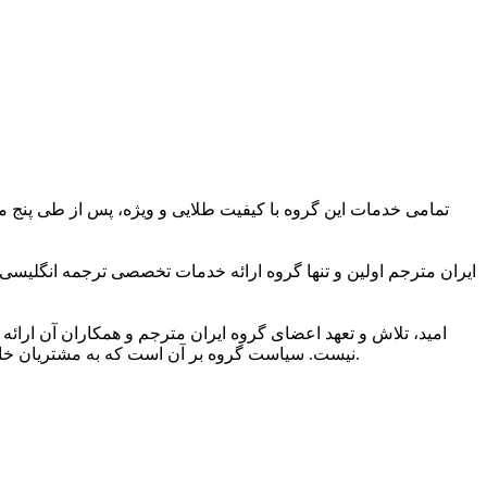
تمامی خدمات این گروه با کیفیت طلایی و ویژه، پس از طی پنج مر
ایران مترجم اولین و تنها گروه ارائه خدمات تخصصی ترجمه انگلیسی
امید، تلاش و تعهد اعضای گروه ایران مترجم و همکاران آن ارائه 
نیست. سیاست گروه بر آن است که به مشتریان خاصی ارائه خدمات کند که به کیفیت ویژه ترجمه و شیوایی زبانی آن اهمیت می دهند و دریافت خدمات ترجمه برتر را حق مسلم خود می دانند.