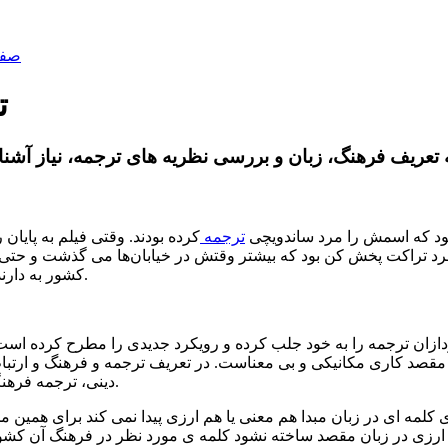
صفح
ت
ود که اسمش را مرد ساندویچی
ترجمه
کرده بودند. وقتی فیلم به پایان
کشور به دارنده‌ی چنین شغلی اطلاق می‌شد و به غلط ترجمه تحت‌اللفظی شده بود.
ان‌ ترجمه را به خود جلب کرده و رویکرد جدیدی را مطرح‌ کرده است.
 مقصد کاری مکانیکی و بی معناست. در تعریف ترجمه و فرهنگ و ارتباط
دینی، ترجمه فرهنگی، و در روشن ساختن لزوم ترجمه فرهنگی به آنها اشاره شده است.
کلمه ای در زبان مبدا هم معنی یا هم ارزی پیدا نمی کند برای همین
 ارزی در زبان مقصد ساخته نشود کلمه ی مورد نظر در فرهنگ آن کشور