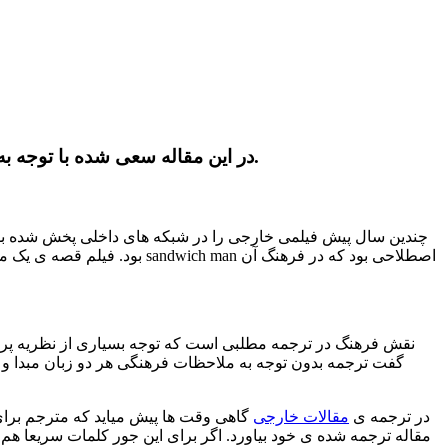
در این مقاله سعی شده با توجه به تعریف فرهنگ، زبان و بررسی نظریه‌ های‌ ترجمه، نیاز آشنایی مترجم با فرهنگ هر دو زبان مبدأ و مقصد توضیح دهیم.
چندین سال پیش فیلمی خارجی را در شبکه های داخلی پخش شده ب
نقش فرهنگ در ترجمه مطلبی است که توجه بسیاری از نظریه پرداز
گفت ترجمه بدون‌ توجه به ملاحظات فرهنگی هر دو زبان مبدا و
در ترجمه ی
مقالات خارجی
گاهی وقت ها پیش میاید که مترجم برای 
مقاله ترجمه شده ی خود بیاورد. اگر برای این جور کلمات سریعا هم