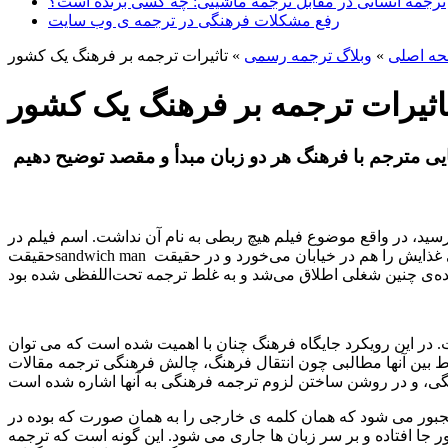
ترجمه انسانی در مقابل ترجمه ماشینی: چه کسی برنده است؟
رفع مشکلات فرهنگی در ترجمه ی وب سایت
ه اصلی
»
وبلاگ ترجمه رسمی
»
تاثیرات ترجمه بر فرهنگ یک کشور
اثیرات ترجمه بر فرهنگ یک کشور
 رسید، در واقع موضوع فیلم هیچ ربطی به نام آن نداشت. اسم فیلم در
حقیقتsandwich man بود. فیلم قصه ی یک مرد تراکت پخش کن بود که بیشتر وقتش در خیابان‌ها می گذشت و حتی غذایش را هم در خیابان می‌خورد و در حقیقت sandwich man اصطلاحی بود که در فرهنگ آن
 در این رویکرد جایگاه فرهنگ چنان با اهمیت شده است که می توان
 بین آنها مطالبی چون انتقال فرهنگ، چالش فرهنگی‌ ترجمه مقالات
 مجبور می شود که همان کلمه ی خارجی را به همان صورت که بوده در
 جا افتاده و بر سر زبان ها جاری می شود. این گونه است که ترجمه