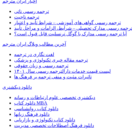
اخبار ایران مترجم
ترجمه رسمی ناتی
ترجمه ناجیت
ترجمه رسمی گواهی‌های آموزشی – شرایط تأیید و اعتبار
رجمه رسمی مدارک تحصیلی – شرایط، الزامات و مراحل تأیید
آیا ترجمه رسمی مدارک با گوگل ترنسلیت قابل قبول است؟
آخرین مطالب وبلاگ ایران مترجم
لغت نگاری در ترجمه
ترجمه مقاله خبری تکنولوژی و پزشکی
ترجمه رسمی و زبان حقوقی
لیست قیمت خدمات دارالترجمه رسمی سال ۱۴۰۱
تاثیرات مثبت و منفی ترجمه بر فرهنگ ها
دانلود دیکشنری
دیکشنری تخصصی علوم ارتباطات و رسانه
دانلود کتاب MBA
دانلود کتاب روانشناسی
دانلود فرهنگ زبانها
دانلود کتاب تکنولوژی و بازاریابی
دانلود فرهنگ اصطلاحات تخصصی مدیریت