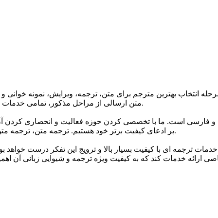
حله انتخاب بهترین مترجم برای متن، ترجمه، ویرایش، نمونه خوانی و 
متن ارسالی از مراحل مذکور، تمامی خدمات ترجمه گروه تا 24 ساعت پس از اتمام ترجمه دارای گارانتی می باشند.
 و فارسی است. ما با تخصصی کردن حوزه فعالیت و انحصاری کردن آن 
بر ادعای کیفیت برتر خود هستیم. ترجمه متن، ترجمه متن انگلیسی به فارسی و انواع متون مختلف اصلی ترین خدمات ماست.
خدمات ترجمه ای با کیفیت بسیار بالا و ترویج این تفکر درست خواهد ب