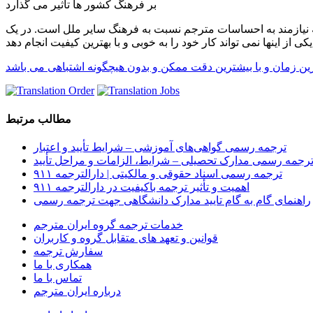
بر فرهنگ کشور ها تاثیر می گذارد
انه نیازمند به احساسات مترجم نسبت به فرهنگ سایر ملل است. در یک
مطالب مرتبط
ترجمه رسمی گواهی‌های آموزشی – شرایط تأیید و اعتبار
رجمه رسمی مدارک تحصیلی – شرایط، الزامات و مراحل تأیید
ترجمه رسمی اسناد حقوقی و مالکیتی | دارالترجمه ۹۱۱
اهمیت و تأثیر ترجمه باکیفیت در دارالترجمه ۹۱۱
راهنمای گام به گام تایید مدارک دانشگاهی جهت ترجمه رسمی
خدمات ترجمه گروه ایران مترجم
قوانین و تعهد های متقابل گروه و کاربران
سفارش ترجمه
همکاری با ما
تماس با ما
درباره ایران مترجم