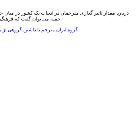
درباره مقدار تاثیر گذاری مترجمان در ادبیات یک کشور در میان 
جمله می توان گفت که فرهنگ و ترجمه دو بخش وابسته به هم می باشند و یک مترجم بدون تسلط بر یکی از اینها نمی تواند کار خود را به خوبی و با بهترین کیفیت انجام دهد.
گروه ایران مترجم با داشتن گروهی از مترجمین متخصص آماده دریافت سفارشات شما و تحویل آن ها در کمترین زمان و با بیشترین دقت ممکن و بدون هیچگونه اشتباهی می باشد.