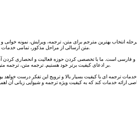
حله انتخاب بهترین مترجم برای متن، ترجمه، ویرایش، نمونه خوانی و 
متن ارسالی از مراحل مذکور، تمامی خدمات ترجمه گروه تا 24 ساعت پس از اتمام ترجمه دارای گارانتی می باشند.
 و فارسی است. ما با تخصصی کردن حوزه فعالیت و انحصاری کردن آن 
بر ادعای کیفیت برتر خود هستیم. ترجمه متن، ترجمه متن انگلیسی به فارسی و انواع متون مختلف اصلی ترین خدمات ماست.
خدمات ترجمه ای با کیفیت بسیار بالا و ترویج این تفکر درست خواهد ب