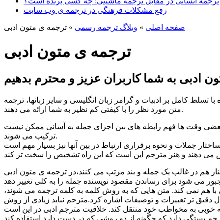
ترجمه انسانی در مقابل ترجمه ماشینی: چه کسی برنده است؟
رفع مشکلات فرهنگی در ترجمه ی وب سایت
صفحه اصلی
»
وبلاگ ترجمه رسمی
»
ترجمه ی متون ادبی
ترجمه ی متون ادبی
ا تسلط کامل بر ادبیات و گرامر زبان انگلیسی و سایر زبانها، ترجمه
متن مورد نظر را با کیفتی کم نظیر به شما ارائه می دهند.
بعضی وقت ها فهم رابطه های بین اجزای جمله به آسانی ممکن نیست
.
ترکیب می شوند
اختار جملات و نحوه برقراری ارتباط در بین آنها نیز بسیار مهم است
یص می دهند
نار هم در غالب یک جمله و بند مرتب می کنند،در ترجمه ی متون ادبی
ر می شود برای رساندن مقصود نویسنده جمله را به کلی تغییر دهد
با هم نمی کند. متن هایی که به روش کلمه به کلمه ترجمه می شوند،
ال دقیق تر تعبیرات و توصیفات اشاره کرد.مترجم نباید زیادی از روش
 خوبی به مخواطب خود منتقل کند. خلاقیت مترجم ادبی در این است