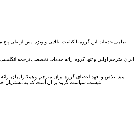
تمامی خدمات این گروه با کیفیت طلایی و ویژه، پس از طی پنج مر
ایران مترجم اولین و تنها گروه ارائه خدمات تخصصی ترجمه انگلیسی
امید، تلاش و تعهد اعضای گروه ایران مترجم و همکاران آن ارائه 
نیست. سیاست گروه بر آن است که به مشتریان خاصی ارائه خدمات کند که به کیفیت ویژه ترجمه و شیوایی زبانی آن اهمیت می دهند و دریافت خدمات ترجمه برتر را حق مسلم خود می دانند.