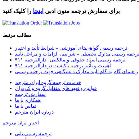
برای سفارش ترجمه متون ادبی
اینجا
را کلیک کنید
مطالب مرتبط
ترجمه رسمی گواهی‌های آموزشی – شرایط تأیید و اعتبار
رجمه رسمی مدارک تحصیلی – شرایط، الزامات و مراحل تأیید
ترجمه رسمی اسناد حقوقی و مالکیتی | دارالترجمه ۹۱۱
اهمیت و تأثیر ترجمه باکیفیت در دارالترجمه ۹۱۱
راهنمای گام به گام تایید مدارک دانشگاهی جهت ترجمه رسمی
خدمات ترجمه گروه ایران مترجم
قوانین و تعهد های متقابل گروه و کاربران
سفارش ترجمه
همکاری با ما
تماس با ما
درباره ایران مترجم
اخبار ایران مترجم
ترجمه رسمی ناتی