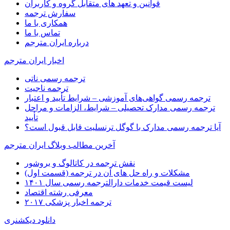
قوانین و تعهد های متقابل گروه و کاربران
سفارش ترجمه
همکاری با ما
تماس با ما
درباره ایران مترجم
اخبار ایران مترجم
ترجمه رسمی ناتی
ترجمه ناجیت
ترجمه رسمی گواهی‌های آموزشی – شرایط تأیید و اعتبار
ترجمه رسمی مدارک تحصیلی – شرایط، الزامات و مراحل
تأیید
آیا ترجمه رسمی مدارک با گوگل ترنسلیت قابل قبول است؟
آخرین مطالب وبلاگ ایران مترجم
نقش ترجمه در کاتالوگ و بروشور
مشکلات و راه حل های آن در ترجمه (قسمت اول)
لیست قیمت خدمات دارالترجمه رسمی سال ۱۴۰۱
معرفی رشته اقتصاد
ترجمه اخبار پزشکی ۲۰۱۷
دانلود دیکشنری