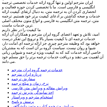
ایران مترجم اولین و تنها گروه ارائه خدمات تخصصی ترجمه
انگلیسی و فارسی است. ما با تخصصی کردن حوزه فعالیت و
انحصاری کردن آن به ترجمه متن، به دنبال ارتقای کیفیت ارائه
خدمات و صحه گذاشتن بر ادعای کیفیت برتر خود هستیم. ترجمه
متن، ترجمه متن انگلیسی به فارسی و انواع متون مختلف اصلی
ترین خدمات ماست.
ما کیفیت را در نظر داریم
امید، تلاش و تعهد اعضای گروه ایران مترجم و همکاران آن ارائه
خدمات ترجمه ای با کیفیت بسیار بالا و ترویج این تفکر درست
خواهد بود که وظیفه مترجم چیزی جز ارائه ترجمه ای امانت دار،
شیوا و روان نیست. سیاست گروه بر آن است که به مشتریان
خاصی ارائه خدمات کند که به کیفیت ویژه ترجمه و شیوایی زبانی
آن اهمیت می دهند و دریافت خدمات ترجمه برتر را حق مسلم خود
می دانند.
خدمات ترجمه گروه ایران مترجم
درباره ایران مترجم
سفارش ترجمه
نرخ، زمان و مبلغ ترجمه
ویرایش مقاله و ویرایش متن فارسی
اخذ نمایندگی پذیرش ترجمه
استخدام مترجم و ویراستار
پرسش و پاسخ
ویرایش و ترجمه کتاب و متون دانشگاهی