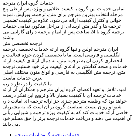
خدمات گروه ایران مترجم
تمامی خدمات این گروه با کیفیت طلایی و ویژه، پس از طی پنج
مرحله انتخاب بهترین مترجم برای متن، ترجمه، ویرایش، نمونه
خوانی و کنترل کیفیت ارائه می شود. علاوه بر کیفیت تضمینی
ترجمه ها و گذر متن ارسالی از مراحل مذکور، تمامی خدمات
ترجمه گروه تا 24 ساعت پس از اتمام ترجمه دارای گارانتی می
باشند.
ترجمه تخصصی متن
ایران مترجم اولین و تنها گروه ارائه خدمات تخصصی ترجمه
انگلیسی و فارسی است. ما با تخصصی کردن حوزه فعالیت و
انحصاری کردن آن به ترجمه متن، به دنبال ارتقای کیفیت ارائه
خدمات و صحه گذاشتن بر ادعای کیفیت برتر خود هستیم. ترجمه
متن، ترجمه متن انگلیسی به فارسی و انواع متون مختلف اصلی
ترین خدمات ماست.
ما کیفیت را در نظر داریم
امید، تلاش و تعهد اعضای گروه ایران مترجم و همکاران آن ارائه
خدمات ترجمه ای با کیفیت بسیار بالا و ترویج این تفکر درست
خواهد بود که وظیفه مترجم چیزی جز ارائه ترجمه ای امانت دار،
شیوا و روان نیست. سیاست گروه بر آن است که به مشتریان
خاصی ارائه خدمات کند که به کیفیت ویژه ترجمه و شیوایی زبانی
آن اهمیت می دهند و دریافت خدمات ترجمه برتر را حق مسلم خود
می دانند.
خدمات ترجمه گروه ایران مترجم