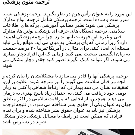
ترجمه متون پزشکی
این مورد را به عنوان رأس هرم در نظر بگیرید. ترجمه پزشکی نسبتا
سرراست و ساده است. ترجمه پزشکی شامل ترجمه انواع مدارک
پزشکی می شود؛ نظیر مطالب آموزشی، برگه های اطلاعات
سلامتی، ترجمه دستگاه های حرفه ای پزشکی، بولتن ها، مدارک
فنی و غیره. این فهرست انتها ندارد. چرا ترجمه پزشکی اهمیت
دارد؟ زیرا زمانی که پای پزشکی به میان می آید، موانع زبانی نباید
مسئله ای ایجاد کنند. برای مثال، در آمریکا تقریبا ۲۰ درصد جمعیت
به زبان انگلیسی صحبت نمی کنند. زمانی که این افراد دچار بیماری
می شوند، اگر نتوانند کمک بگیرند تصور کنید چقدر دچار مشکل می
شوند.
ترجمه پزشکی آنها را قادر می سازد تا مشکلاتشان را بیان کرده و
آنچه مراقبان سلامت می گویند را نیز متوجه شوند. علاوه بر این،
تحقیقات نشان می دهد بیمارانی که ارتباط شفاهی یا کتبی به زبان
بومی خود دریافت می کنند، به احتمال زیاد پاسخ بهتری به درمان
می دهند. همچنین، از آنجایی که مراقبت سلامتی در اکثر مناطق
جهان به عنوان یکی از حقوق بشر شناخته می شود، در نتیجه ترجمه
پزشکی نیز باید به عنوان حقوق بشر شناخته شده و برای تمام
افرادی که ممکن است در رابطه با مسائل پزشکی دچار مشکل
شوند در دسترس باشد.