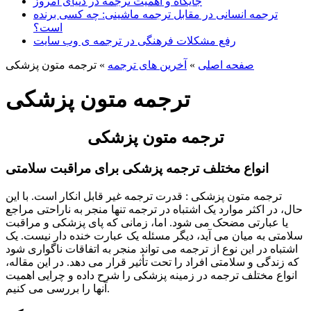
جایگاه و اهمیت ترجمه در دنیای امروز
ترجمه انسانی در مقابل ترجمه ماشینی: چه کسی برنده
است؟
رفع مشکلات فرهنگی در ترجمه ی وب سایت
صفحه اصلی
»
آخرین های ترجمه
»
ترجمه متون پزشکی
ترجمه متون پزشکی
ترجمه متون پزشکی
انواع مختلف ترجمه پزشکی برای مراقبت سلامتی
ترجمه متون پزشکی : قدرت ترجمه غیر قابل انکار است. با این
حال، در اکثر موارد یک اشتباه در ترجمه تنها منجر به ناراحتی مراجع
یا عبارتی مضحک می شود. اما، زمانی که پای پزشکی و مراقبت
سلامتی به میان می آید، دیگر مسئله یک عبارت خنده دار نیست. یک
اشتباه در این نوع از ترجمه می تواند منجر به اتفاقات ناگواری شود
که زندگی و سلامتی افراد را تحت تأثیر قرار می دهد. در این مقاله،
انواع مختلف ترجمه در زمینه پزشکی را شرح داده و چرایی اهمیت
آنها را بررسی می کنیم.