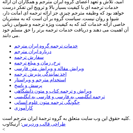
امید، تلاش و تعهد اعضای گروه ایران مترجم و همکاران آن ارائه
خدمات ترجمه ای با کیفیت بسیار بالا و ترویج این تفکر درست
خواهد بود که وظیفه مترجم چیزی جز ارائه ترجمه ای امانت دار،
شیوا و روان نیست. سیاست گروه بر آن است که به مشتریان
خاصی ارائه خدمات کند که به کیفیت ویژه ترجمه و شیوایی زبانی
آن اهمیت می دهند و دریافت خدمات ترجمه برتر را حق مسلم خود
می دانند.
خدمات ترجمه گروه ایران مترجم
درباره ایران مترجم
سفارش ترجمه
نرخ، زمان و مبلغ ترجمه
ویرایش مقاله و ویرایش متن فارسی
اخذ نمایندگی پذیرش ترجمه
استخدام مترجم و ویراستار
پرسش و پاسخ
ویرایش و ترجمه کتاب و متون دانشگاهی
ترجمه انگلیسی به فارسی و فارسی به انگلیسی
چگونگی ترجمه متون علوم انسانی
کارآموزی
کلیه حقوق این وب سایت متعلق به گروه ترجمۀ ایران مترجم است.
طراحی قالب وردپرس
: آرنیکاوب
<