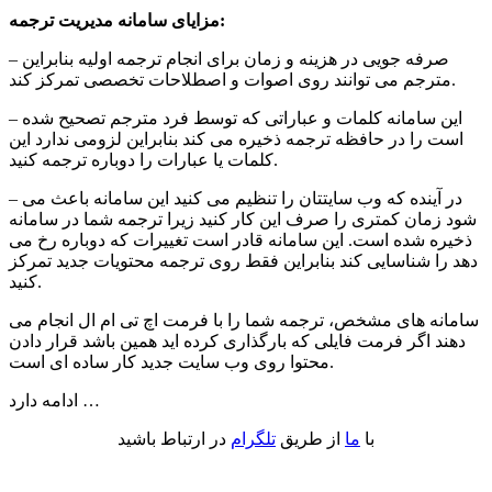
مزایای سامانه مدیریت ترجمه:
– صرفه جویی در هزینه و زمان برای انجام ترجمه اولیه بنابراین
مترجم می توانند روی اصوات و اصطلاحات تخصصی تمرکز کند.
– این سامانه کلمات و عباراتی که توسط فرد مترجم تصحیح شده
است را در حافظه ترجمه ذخیره می کند بنابراین لزومی ندارد این
کلمات یا عبارات را دوباره ترجمه کنید.
– در آینده که وب سایتتان را تنظیم می کنید این سامانه باعث می
شود زمان کمتری را صرف این کار کنید زیرا ترجمه شما در سامانه
ذخیره شده است. این سامانه قادر است تغییرات که دوباره رخ می
دهد را شناسایی کند بنابراین فقط روی ترجمه محتویات جدید تمرکز
کنید.
سامانه های مشخص، ترجمه شما را با فرمت اچ تی ام ال
انجام می
دهند اگر فرمت فایلی که بارگذاری کرده اید همین باشد قرار دادن
محتوا روی وب سایت جدید کار ساده ای است.
ادامه دارد …
با
ما
از طریق
تلگرام
در ارتباط باشید