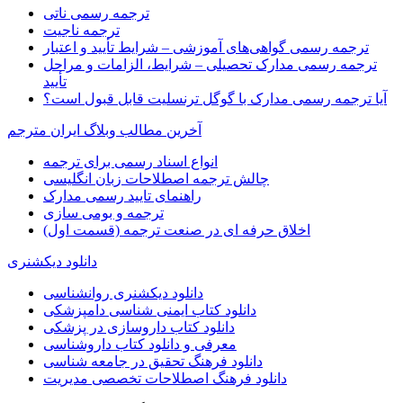
ترجمه رسمی ناتی
ترجمه ناجیت
ترجمه رسمی گواهی‌های آموزشی – شرایط تأیید و اعتبار
ترجمه رسمی مدارک تحصیلی – شرایط، الزامات و مراحل
تأیید
آیا ترجمه رسمی مدارک با گوگل ترنسلیت قابل قبول است؟
آخرین مطالب وبلاگ ایران مترجم
انواع اسناد رسمی برای ترجمه
چالش ترجمه اصطلاحات زبان انگلیسی
راهنمای تایید رسمی مدارک
ترجمه و بومی سازی
اخلاق حرفه ای در صنعت ترجمه (قسمت اول)
دانلود دیکشنری
دانلود دیکشنری روانشناسی
دانلود کتاب ایمنی شناسی دامپزشکی
دانلود کتاب داروسازی در پزشکی
معرفی و دانلود کتاب داروشناسی
دانلود فرهنگ تحقیق در جامعه شناسی
دانلود فرهنگ اصطلاحات تخصصی مدیریت