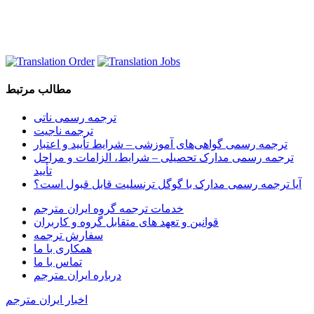
مطالب مرتبط
ترجمه رسمی ناتی
ترجمه ناجیت
ترجمه رسمی گواهی‌های آموزشی – شرایط تأیید و اعتبار
ترجمه رسمی مدارک تحصیلی – شرایط، الزامات و مراحل
تأیید
آیا ترجمه رسمی مدارک با گوگل ترنسلیت قابل قبول است؟
خدمات ترجمه گروه ایران مترجم
قوانین و تعهد های متقابل گروه و کاربران
سفارش ترجمه
همکاری با ما
تماس با ما
درباره ایران مترجم
اخبار ایران مترجم