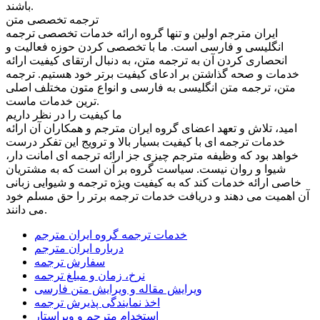
باشند.
ترجمه تخصصی متن
ایران مترجم اولین و تنها گروه ارائه خدمات تخصصی ترجمه
انگلیسی و فارسی است. ما با تخصصی کردن حوزه فعالیت و
انحصاری کردن آن به ترجمه متن، به دنبال ارتقای کیفیت ارائه
خدمات و صحه گذاشتن بر ادعای کیفیت برتر خود هستیم. ترجمه
متن، ترجمه متن انگلیسی به فارسی و انواع متون مختلف اصلی
ترین خدمات ماست.
ما کیفیت را در نظر داریم
امید، تلاش و تعهد اعضای گروه ایران مترجم و همکاران آن ارائه
خدمات ترجمه ای با کیفیت بسیار بالا و ترویج این تفکر درست
خواهد بود که وظیفه مترجم چیزی جز ارائه ترجمه ای امانت دار،
شیوا و روان نیست. سیاست گروه بر آن است که به مشتریان
خاصی ارائه خدمات کند که به کیفیت ویژه ترجمه و شیوایی زبانی
آن اهمیت می دهند و دریافت خدمات ترجمه برتر را حق مسلم خود
می دانند.
خدمات ترجمه گروه ایران مترجم
درباره ایران مترجم
سفارش ترجمه
نرخ، زمان و مبلغ ترجمه
ویرایش مقاله و ویرایش متن فارسی
اخذ نمایندگی پذیرش ترجمه
استخدام مترجم و ویراستار