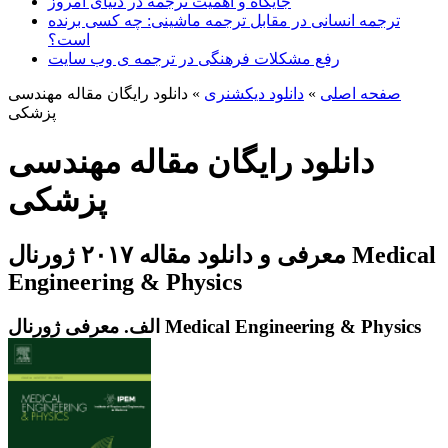
جایگاه و اهمیت ترجمه در دنیای امروز
ترجمه انسانی در مقابل ترجمه ماشینی: چه کسی برنده
است؟
رفع مشکلات فرهنگی در ترجمه ی وب سایت
صفحه اصلی
»
دانلود دیکشنری
»
دانلود رایگان مقاله مهندسی
پزشکی
دانلود رایگان مقاله مهندسی
پزشکی
Medical
معرفی و دانلود مقاله ۲۰۱۷ ژورنال
Engineering & Physics
Medical Engineering & Physics
الف. معرفی ژورنال