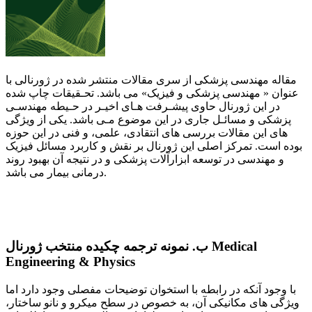
مقاله مهندسی پزشکی از سری مقالات منتشر شده در ژورنالی با
عنوان « مهندسی پزشکی و فیزیک» می باشد. تحـقیقات چاپ شده
در این ژورنال حاوی پیشـرفت هـای اخیـر در حـیطه مهندسـی
پزشکی و مسائـل جاری در این موضوع مـی باشد. یکی از ویژگی
های این مقالات بررسی های انتقادی، علمی، و فنی در این حوزه
بوده است. تمرکز اصلی این ژورنال بر نقش و کاربرد مسائل فیزیک
و مهندسی در توسعه ابزارآلات پزشکی و در نتیجه آن بهبود روند
درمانی بیمار می باشد.
Medical
ب. نمونه ترجمه چکیده منتخب ژورنال
Engineering & Physics
با وجود آنکه در رابطه با استخوان توضیحات مفصلی وجود دارد اما
ویژگی های مکانیکی آن، به خصوص در سطح میکرو و نانو ساختار،