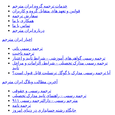
خدمات ترجمه گروه ایران مترجم
قوانین و تعهد های متقابل گروه و کاربران
سفارش ترجمه
همکاری با ما
تماس با ما
درباره ایران مترجم
اخبار ایران مترجم
ترجمه رسمی ناتی
ترجمه ناجیت
ترجمه رسمی گواهی‌های آموزشی – شرایط تأیید و اعتبار
ترجمه رسمی مدارک تحصیلی – شرایط، الزامات و مراحل
تأیید
آیا ترجمه رسمی مدارک با گوگل ترنسلیت قابل قبول است؟
آخرین مطالب وبلاگ ایران مترجم
ترجمه رسمی و حقوقی
ترجمه رسمی – راهنمای تایید مدارک تحصیلی
مترجم رسمی – دارالترجمه رسمی ۹۱۱
ترجمه نامه
جایگاه رشته حسابداری در دنیای امروز