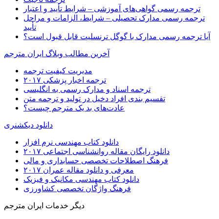
ترجمه رسمی گواهی‌های آموزشی – شرایط تأیید و اعتبار
ترجمه رسمی مدارک تحصیلی – شرایط، الزامات و مراحل
تأیید
آیا ترجمه رسمی مدارک با گوگل ترنسلیت قابل قبول است؟
آخرین مطالب وبلاگ ایران مترجم
مدیریت کیفیت ترجمه
ترجمه اخبار پزشکی ۲۰۱۷
ترجمه اسناد و مدارک رسمی به انگلیسی
تقسیم بندی افراد دخیل در تولید و ترجمه متن
عادت‌های بد یک مترجم چیست؟
دانلود دیکشنری
دانلود کتاب مهندسی نرم افزار
دانلود رایگان مقاله روانشناسی اجتماعی ۲۰۱۷
فرهنگ اصطلاحات تخصصی حسابداری و مالی
معرفی و دانلود مقاله عمران ۲۰۱۷
دانلود کتاب مهندسی مکانیک و فیزیک
فرهنگ واژگان تخصصی کشاورزی
دیگر خدمات ایران مترجم