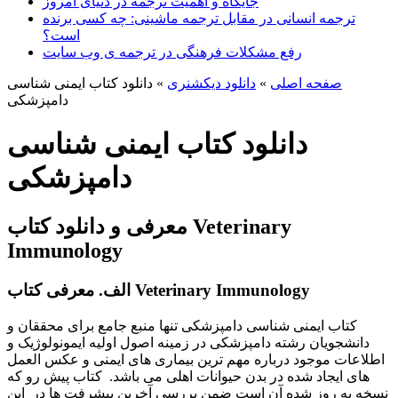
جایگاه و اهمیت ترجمه در دنیای امروز
ترجمه انسانی در مقابل ترجمه ماشینی: چه کسی برنده
است؟
رفع مشکلات فرهنگی در ترجمه ی وب سایت
صفحه اصلی
»
دانلود دیکشنری
»
دانلود کتاب ایمنی شناسی
دامپزشکی
دانلود کتاب ایمنی شناسی
دامپزشکی
معرفی و دانلود کتاب Veterinary
Immunology
الف. معرفی کتاب Veterinary Immunology
کتاب ایمنی شناسی دامپزشکی تنها منبع جامع برای محققان و
دانشجویان رشته دامپزشکی در زمینه اصول اولیه ایمونولوژیک و
اطلاعات موجود درباره مهم ترین بیماری های ایمنی و عکس العمل
های ایجاد شده در بدن حیوانات اهلی می باشد. کتاب پیش رو که
نسخه به روز شده آن است ضمن بررسی آخرین پیشرفت ها در این