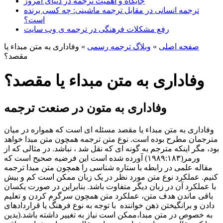
جایگاه و اهمیت ترجمه در دنیای امروز
ترجمه انسانی در مقابل ترجمه ماشینی: چه کسی برنده
است؟
رفع مشکلات فرهنگی در ترجمه ی وب سایت
صفحه اصلی
»
وبلاگ ترجمه رسمی
»
وفاداری به متن مبداء یا
مقصد؟
وفاداری به متن مبداء یا مقصد؟
وفاداری به متون در صنعت ترجمه
وفاداری به متن مبداء یا مقصد مسئله ای است که همواره در میان
مترجمان مطرح بوده است. نوع متن ترجمه همچون متن مبدا خواهد
بود، مگر اینکه مترجم به گونه ای که نقل شد ، نباشد. در مثالی که از
ورمر(۱۹۸۹:۱۸۳) آورده شده است این فرضیه صحیح است که
مقاله علمی در رابطه با ستاره شناسی را همچون متن مبدا ترجمه
کنیم. عملکرد نوع متن مورد نظر در یک زبان ممکن است کم و بیش
با عملکرد آن در زبان دیگر متفاوت باشد. بنابراین در صورت یکسان
باقی ماندن هدف متن، عملکرد متن همچون سرگرم کردن و تعلیم
دادن و برانگیختن ذهن خواننده با توجه به نوع فرهنگ یا قراردادهای
به خصوص در متن مبدا،ممکن است نیاز به تغییر داشته باشد.(بدین