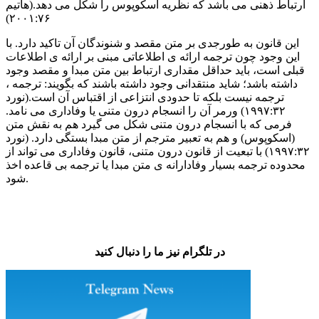
ارتباط ذهنی می باشد که نظریه اسکوپوس را شکل می دهد.(هاتیم
۲۰۰۱:۷۶)
این قانون به طورجدی بر متن مقصد و شنوندگان آن تاکید دارد. با
این وجود چون ترجمه ارائه ی اطلاعاتی مبنی بر ارائه ی اطلاعات
قبلی است، باید حداقل مقداری ارتباط بین متن مبدا و مقصد وجود
داشته باشد؛ شاید منتقدانی وجود داشته باشند که بگویند: ترجمه ،
ترجمه نیست بلکه تا حدودی انتزاعی از اقتباس آن است.(نورد
۱۹۹۷:۳۲) ورمر آن را انسجام درون متنی یا وفاداری می نامد.
فرمی که با انسجام درون متنی شکل می گیرد هم به نقش متن
(اسکوپوس) و هم به تعبیر مترجم از متن مبدا بستگی دارد. (نورد
۱۹۹۷:۳۲) با تبعیت از قانون درون متنی، قانون وفاداری می تواند از
محدوده ترجمه بسیار وفادارانه ی متن مبدا یا ترجمه بی قاعده اخذ
شود.
در تلگرام نیز ما را دنبال کنید