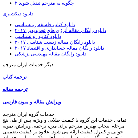
چگونه به مترجم تبدیل شوید ۲
دانلود دیکشنری
دانلود کتاب فلسفه زبانشناسی
دانلود رایگان مقاله انرژی های تجدیدپذیر ۲۰۱۷
دانلود کتاب روانشناسی
دانلود رایگان مقاله زیست شناسی ۲۰۱۷
دانلود رایگان مقاله حسابداری و اقتصاد ۲۰۱۷
دانلود رایگان مقاله مهندسی پزشکی
دیگر خدمات ایران مترجم
ترجمه کتاب
ترجمه مقاله
ویرایش مقاله و متون فارسی
خدمات گروه ایران مترجم
تمامی خدمات این گروه با کیفیت طلایی و ویژه، پس از طی پنج
مرحله انتخاب بهترین مترجم برای متن، ترجمه، ویرایش، نمونه
خوانی و کنترل کیفیت ارائه می شود. علاوه بر کیفیت تضمینی
ترجمه ها و گذر متن ارسالی از مراحل مذکور، تمامی خدمات