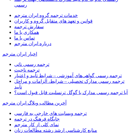
رسمی
خدمات ترجمه گروه ایران مترجم
قوانین و تعهد های متقابل گروه و کاربران
سفارش ترجمه
همکاری با ما
تماس با ما
درباره ایران مترجم
اخبار ایران مترجم
ترجمه رسمی ناتی
ترجمه ناجیت
ترجمه رسمی گواهی‌های آموزشی – شرایط تأیید و اعتبار
ترجمه رسمی مدارک تحصیلی – شرایط، الزامات و مراحل
تأیید
آیا ترجمه رسمی مدارک با گوگل ترنسلیت قابل قبول است؟
آخرین مطالب وبلاگ ایران مترجم
ترجمه وبسایت های خارجی به فارسی
جایگاه فرهنگ در ترجمه
نمای کلی از کار مترجم
منابع کارشناسی ارشد رشته مطالعات زنان