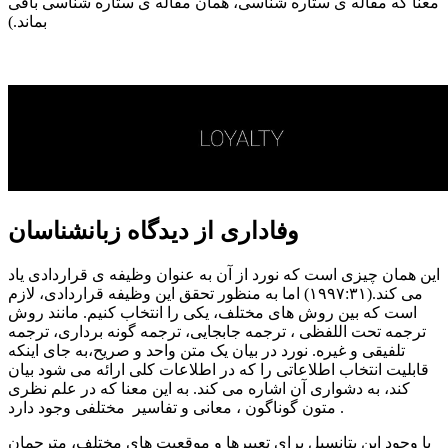
معنا که مقاله ی ستاره شناسی، همان مقاله ی ستاره شناسی باقی
بماند.)
وفاداری از دیدگاه زبانشناسان
این همان چیزی است که نورد از آن به عنوان وظیفه ی قراردادی یاد
می کند.(۱۹۹۷:۳۱) اما به منظور تحقق این وظیفه قراردادی، لازم
است که بین روش های مختلف، یکی را انتخاب کنیم. مانند روش
ترجمه تحت اللفظی ، ترجمه جابجایی، ترجمه گونه برداری، ترجمه
تلفیقی و غیره. نورد در بیان یک متن واحد و صریح،به جای اینکه
قابلیت انتخاب اطلاعاتی را که در اطلاعات کلی ارائه می شود بیان
کند، به دشواری آن اشاره می کند. به این معنا که در علم نظری
متون گوناگون ، معانی و تفاسیر مختلفی وجود دارد .
با وجود این پتانسیل برای تعبیرها و موقعیت های مختلف، مترجمان