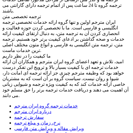
ترجمه گروه تا 24 ساعت پس از اتمام ترجمه دارای گارانتی می
باشند.
ترجمه تخصصی متن
ایران مترجم اولین و تنها گروه ارائه خدمات تخصصی ترجمه
انگلیسی و فارسی است. ما با تخصصی کردن حوزه فعالیت و
انحصاری کردن آن به ترجمه متن، به دنبال ارتقای کیفیت ارائه
خدمات و صحه گذاشتن بر ادعای کیفیت برتر خود هستیم. ترجمه
متن، ترجمه متن انگلیسی به فارسی و انواع متون مختلف اصلی
ترین خدمات ماست.
ما کیفیت را در نظر داریم
امید، تلاش و تعهد اعضای گروه ایران مترجم و همکاران آن ارائه
خدمات ترجمه ای با کیفیت بسیار بالا و ترویج این تفکر درست
خواهد بود که وظیفه مترجم چیزی جز ارائه ترجمه ای امانت دار،
شیوا و روان نیست. سیاست گروه بر آن است که به مشتریان
خاصی ارائه خدمات کند که به کیفیت ویژه ترجمه و شیوایی زبانی
آن اهمیت می دهند و دریافت خدمات ترجمه برتر را حق مسلم خود
می دانند.
خدمات ترجمه گروه ایران مترجم
درباره ایران مترجم
سفارش ترجمه
نرخ، زمان و مبلغ ترجمه
ویرایش مقاله و ویرایش متن فارسی