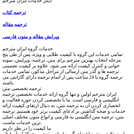
دیگر خدمات ایران مترجم
ترجمه کتاب
ترجمه مقاله
ویرایش مقاله و متون فارسی
خدمات گروه ایران مترجم
تمامی خدمات این گروه با کیفیت طلایی و ویژه، پس از طی پنج
مرحله انتخاب بهترین مترجم برای متن، ترجمه، ویرایش، نمونه
خوانی و کنترل کیفیت ارائه می شود. علاوه بر کیفیت تضمینی
ترجمه ها و گذر متن ارسالی از مراحل مذکور، تمامی خدمات
ترجمه گروه تا 24 ساعت پس از اتمام ترجمه دارای گارانتی می
باشند.
ترجمه تخصصی متن
ایران مترجم اولین و تنها گروه ارائه خدمات تخصصی ترجمه
انگلیسی و فارسی است. ما با تخصصی کردن حوزه فعالیت و
انحصاری کردن آن به ترجمه متن، به دنبال ارتقای کیفیت ارائه
خدمات و صحه گذاشتن بر ادعای کیفیت برتر خود هستیم. ترجمه
متن، ترجمه متن انگلیسی به فارسی و انواع متون مختلف اصلی
ترین خدمات ماست.
ما کیفیت را در نظر داریم
امید، تلاش و تعهد اعضای گروه ایران مترجم و همکاران آن ارائه