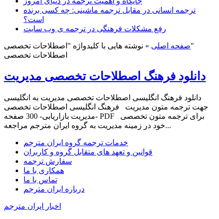
جایگاه و اهمیت ترجمه در دنیای امروز
ترجمه انسانی در مقابل ترجمه ماشینی: چه کسی برنده
است؟
رفع مشکلات فرهنگی در ترجمه ی وب سایت
نوشته هایی با کلیدواژه "اصطلاحات تخصصی"
صفحه اصلی
»
اصطلاحات تخصصی
دانلود فرهنگ اصطلاحات تخصصی مدیریت
دانلود فرهنگ انگلیسی اصطلاحات تخصصی مدیریت به انگلیسی
جهت ترجمه متون مدیریت فرهنگ انگلیسی اصطلاحات تخصصی
مدیریت بازاریابی- 300 صفحه- PDF برای ترجمه متون تخصصی
خود در زمینه مدیریت به گروه ایران مترجم مراجعه...
خدمات ترجمه گروه ایران مترجم
قوانین و تعهد های متقابل گروه و کاربران
سفارش ترجمه
همکاری با ما
تماس با ما
درباره ایران مترجم
اخبار ایران مترجم