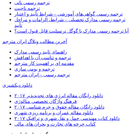
ترجمه رسمی ناتی
ترجمه ناجیت
ترجمه رسمی گواهی‌های آموزشی – شرایط تأیید و اعتبار
ترجمه رسمی مدارک تحصیلی – شرایط، الزامات و مراحل
تأیید
آیا ترجمه رسمی مدارک با گوگل ترنسلیت قابل قبول است؟
آخرین مطالب وبلاگ ایران مترجم
راهنمای تایید رسمی مدارک
ترجمه و تناسب آن با اهدافش
مقدمه ای بر اهمیت کار مترجم
ترجمه و بومی سازی
ترجمه رسمی – ایران مترجم
دانلود دیکشنری
دانلود رایگان مقاله انرژی های تجدیدپذیر ۲۰۱۷
فرهنگ واژگان تخصصی متالوژی
دانلود رایگان مقاله حقوق و جرم شناسی ۲۰۱۷
دانلود مقاله عمران و برنامه ریزی شهری
دانلود کتاب مهندسی حمل و نقل شهری و ترافیک ۲۰۱۷
کتاب چرخه های تجارت و بحران های مالی