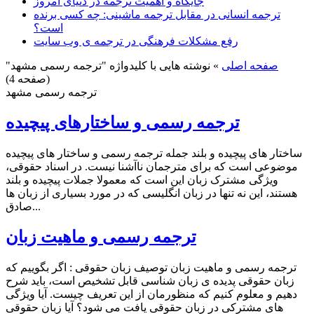
جایگاه و اهمیت ترجمه در دنیای امروز
ترجمه انسانی در مقابل ترجمه ماشینی: چه کسی برنده
است؟
رفع مشکلات فرهنگی در ترجمه ی وب سایت
صفحه اصلی
»
نوشته هایی با کلیدواژه "ترجمه رسمی مشهد"
(صفحه 4)
ترجمه رسمی مشهد
ترجمه رسمی و ساختارهای پیچیده
ساختار های پیچیده و بلند جمله ترجمه رسمی و ساختار های پیچیده
موضوعی است که برای مترجمان ناآشنا نیست. در اسناد حقوقی،
ویژگی مشترک زبان این است که معمولا جملات پیچیده و بلند
هستند، این نه تنها در زبان انگلیسی که در مورد بسیاری از زبان ها
صادق...
ترجمه رسمی و ماهیت زبان
ترجمه رسمی و ماهیت زبان توصیف زبان حقوقی : اگر بگوییم که
زبان حقوقی پدیده ی زبان شناسی قابل تشخیص است، باید شرح
دهیم و معلوم کنیم که منظورمان از این تعریف چیست. آیا ویژگی
های مشترکی در زبان حقوقی یافت می شود؟ آیا زبان حقوقی