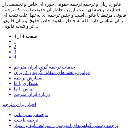
قانون، زبان و ترجمه ترجمه حقوقی حوزه ای خاص و تخصصی از
فعالیت ترجمه ای است. این به خاطر آن حقیقت است که ترجمه
قانونی مرتبط با قانون است و چنین ترجمه ای نه تنها اغلب نتیجه ای
زبان شناسی دارد بلکه به خاطر ماهیت خاص حقوق و زبان قانون،
اثر و نتیجه قانونی...
صفحه 4 از 4
1
2
3
4
خدمات ترجمه گروه ایران مترجم
قوانین و تعهد های متقابل گروه و کاربران
سفارش ترجمه
همکاری با ما
تماس با ما
درباره ایران مترجم
اخبار ایران مترجم
ترجمه رسمی ناتی
ترجمه ناجیت
ترجمه رسمی گواهی‌های آموزشی – شرایط تأیید و اعتبار