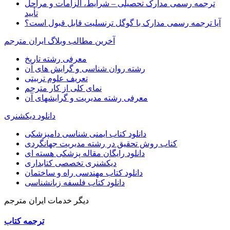
ترجمه رسمی مدارک تحصیلی – شرایط، الزامات و مراحل
تأیید
آیا ترجمه رسمی مدارک با گوگل ترنسلیت قابل قبول است؟
آخرین مطالب وبلاگ ایران مترجم
معرفی رشته تاریخ
رشته روان شناسی و گرایش های آن
تعریف علوم تربیتی
نمای کلی از کار مترجم
معرفی رشته مدیریت و گرایشهای آن
دانلود دیکشنری
دانلود کتاب ایمنی شناسی دامپزشکی
کتاب روش تحقیق در رشته مدیریت جهانگردی
دانلود رایگان مقاله پزشکی هسته ای
دیکشنری تخصصی کتابداری
دانلود کتاب مهندسی راه و ساختمان
دانلود کتاب فلسفه زبانشناسی
دیگر خدمات ایران مترجم
ترجمه کتاب