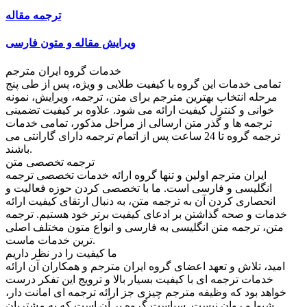
ترجمه مقاله
ویرایش مقاله و متون فارسی
خدمات گروه ایران مترجم
تمامی خدمات این گروه با کیفیت طلایی و ویژه، پس از طی پنج
مرحله انتخاب بهترین مترجم برای متن، ترجمه، ویرایش، نمونه
خوانی و کنترل کیفیت ارائه می شود. علاوه بر کیفیت تضمینی
ترجمه ها و گذر متن ارسالی از مراحل مذکور، تمامی خدمات
ترجمه گروه تا 24 ساعت پس از اتمام ترجمه دارای گارانتی می
باشند.
ترجمه تخصصی متن
ایران مترجم اولین و تنها گروه ارائه خدمات تخصصی ترجمه
انگلیسی و فارسی است. ما با تخصصی کردن حوزه فعالیت و
انحصاری کردن آن به ترجمه متن، به دنبال ارتقای کیفیت ارائه
خدمات و صحه گذاشتن بر ادعای کیفیت برتر خود هستیم. ترجمه
متن، ترجمه متن انگلیسی به فارسی و انواع متون مختلف اصلی
ترین خدمات ماست.
ما کیفیت را در نظر داریم
امید، تلاش و تعهد اعضای گروه ایران مترجم و همکاران آن ارائه
خدمات ترجمه ای با کیفیت بسیار بالا و ترویج این تفکر درست
خواهد بود که وظیفه مترجم چیزی جز ارائه ترجمه ای امانت دار،
شیوا و روان نیست. سیاست گروه بر آن است که به مشتریان