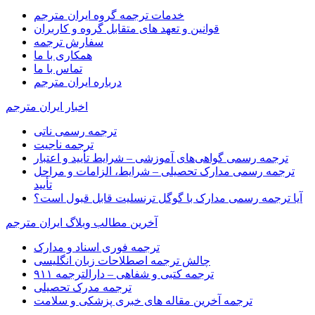
خدمات ترجمه گروه ایران مترجم
قوانین و تعهد های متقابل گروه و کاربران
سفارش ترجمه
همکاری با ما
تماس با ما
درباره ایران مترجم
اخبار ایران مترجم
ترجمه رسمی ناتی
ترجمه ناجیت
ترجمه رسمی گواهی‌های آموزشی – شرایط تأیید و اعتبار
ترجمه رسمی مدارک تحصیلی – شرایط، الزامات و مراحل
تأیید
آیا ترجمه رسمی مدارک با گوگل ترنسلیت قابل قبول است؟
آخرین مطالب وبلاگ ایران مترجم
ترجمه فوری اسناد و مدارک
چالش ترجمه اصطلاحات زبان انگلیسی
ترجمه کتبی و شفاهی – دارالترجمه ۹۱۱
ترجمه مدرک تحصیلی
ترجمه آخرین مقاله های خبری پزشکی و سلامت