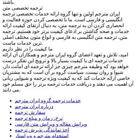
باشند.
ترجمه تخصصی متن
ایران مترجم اولین و تنها گروه ارائه خدمات تخصصی ترجمه
انگلیسی و فارسی است. ما با تخصصی کردن حوزه فعالیت و
انحصاری کردن آن به ترجمه متن، به دنبال ارتقای کیفیت ارائه
خدمات و صحه گذاشتن بر ادعای کیفیت برتر خود هستیم. ترجمه
متن، ترجمه متن انگلیسی به فارسی و انواع متون مختلف اصلی
ترین خدمات ماست.
ما کیفیت را در نظر داریم
امید، تلاش و تعهد اعضای گروه ایران مترجم و همکاران آن ارائه
خدمات ترجمه ای با کیفیت بسیار بالا و ترویج این تفکر درست
خواهد بود که وظیفه مترجم چیزی جز ارائه ترجمه ای امانت دار،
شیوا و روان نیست. سیاست گروه بر آن است که به مشتریان
خاصی ارائه خدمات کند که به کیفیت ویژه ترجمه و شیوایی زبانی
آن اهمیت می دهند و دریافت خدمات ترجمه برتر را حق مسلم خود
می دانند.
خدمات ترجمه گروه ایران مترجم
درباره ایران مترجم
سفارش ترجمه
نرخ، زمان و مبلغ ترجمه
ویرایش مقاله و ویرایش متن فارسی
اخذ نمایندگی پذیرش ترجمه
استخدام مترجم و ویراستار