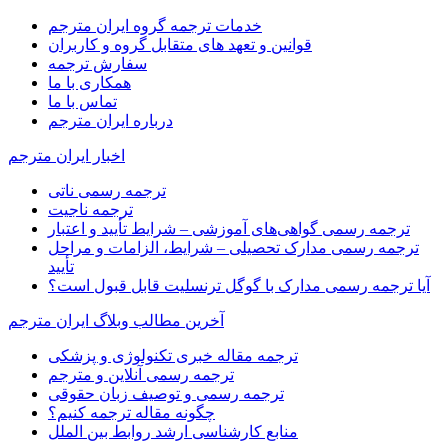
خدمات ترجمه گروه ایران مترجم
قوانین و تعهد های متقابل گروه و کاربران
سفارش ترجمه
همکاری با ما
تماس با ما
درباره ایران مترجم
اخبار ایران مترجم
ترجمه رسمی ناتی
ترجمه ناجیت
ترجمه رسمی گواهی‌های آموزشی – شرایط تأیید و اعتبار
ترجمه رسمی مدارک تحصیلی – شرایط، الزامات و مراحل
تأیید
آیا ترجمه رسمی مدارک با گوگل ترنسلیت قابل قبول است؟
آخرین مطالب وبلاگ ایران مترجم
ترجمه مقاله خبری تکنولوژی و پزشکی
ترجمه رسمی آنلاین و مترجم
ترجمه رسمی و توصیف زبان حقوقی
چگونه مقاله ترجمه کنیم؟
منابع کارشناسی ارشد روابط بین الملل