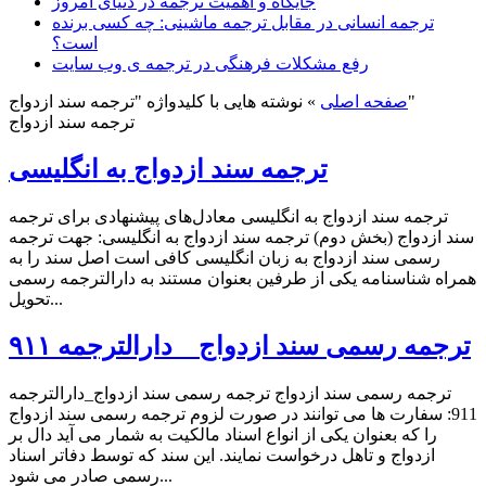
جایگاه و اهمیت ترجمه در دنیای امروز
ترجمه انسانی در مقابل ترجمه ماشینی: چه کسی برنده
است؟
رفع مشکلات فرهنگی در ترجمه ی وب سایت
نوشته هایی با کلیدواژه "ترجمه سند ازدواج"
صفحه اصلی
»
ترجمه سند ازدواج
ترجمه سند ازدواج به انگلیسی
ترجمه سند ازدواج به انگلیسی معادل‌های پیشنهادی برای ترجمه
سند ازدواج (بخش دوم) ترجمه سند ازدواج به انگلیسی: جهت ترجمه
رسمی سند ازدواج به زبان انگلیسی کافی است اصل سند را به
همراه شناسنامه یکی از طرفین بعنوان مستند به دارالترجمه رسمی
تحویل...
ترجمه رسمی سند ازدواج _ دارالترجمه ۹۱۱
ترجمه رسمی سند ازدواج ترجمه رسمی سند ازدواج_دارالترجمه
911: سفارت ها می توانند در صورت لزوم ترجمه رسمی سند ازدواج
را که بعنوان یکی از انواع اسناد مالکیت به شمار می آید دال بر
ازدواج و تاهل درخواست نمایند. این سند که توسط دفاتر اسناد
رسمی صادر می شود...