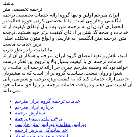
باشند.
ترجمه تخصصی متن
ایران مترجم اولین و تنها گروه ارائه خدمات تخصصی ترجمه
انگلیسی و فارسی است. ما با تخصصی کردن حوزه فعالیت و
انحصاری کردن آن به ترجمه متن، به دنبال ارتقای کیفیت ارائه
خدمات و صحه گذاشتن بر ادعای کیفیت برتر خود هستیم. ترجمه
متن، ترجمه متن انگلیسی به فارسی و انواع متون مختلف اصلی
ترین خدمات ماست.
ما کیفیت را در نظر داریم
امید، تلاش و تعهد اعضای گروه ایران مترجم و همکاران آن ارائه
خدمات ترجمه ای با کیفیت بسیار بالا و ترویج این تفکر درست
خواهد بود که وظیفه مترجم چیزی جز ارائه ترجمه ای امانت دار،
شیوا و روان نیست. سیاست گروه بر آن است که به مشتریان
خاصی ارائه خدمات کند که به کیفیت ویژه ترجمه و شیوایی زبانی
آن اهمیت می دهند و دریافت خدمات ترجمه برتر را حق مسلم خود
می دانند.
خدمات ترجمه گروه ایران مترجم
درباره ایران مترجم
سفارش ترجمه
نرخ، زمان و مبلغ ترجمه
ویرایش مقاله و ویرایش متن فارسی
اخذ نمایندگی پذیرش ترجمه
استخدام مترجم و ویراستار