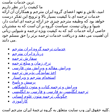
ترین خدمات ماست.
ما کیفیت را در نظر داریم
امید، تلاش و تعهد اعضای گروه ایران مترجم و همکاران آن ارائه
خدمات ترجمه ای با کیفیت بسیار بالا و ترویج این تفکر درست
خواهد بود که وظیفه مترجم چیزی جز ارائه ترجمه ای امانت دار،
شیوا و روان نیست. سیاست گروه بر آن است که به مشتریان
خاصی ارائه خدمات کند که به کیفیت ویژه ترجمه و شیوایی زبانی
آن اهمیت می دهند و دریافت خدمات ترجمه برتر را حق مسلم خود
می دانند.
خدمات ترجمه گروه ایران مترجم
درباره ایران مترجم
سفارش ترجمه
نرخ، زمان و مبلغ ترجمه
ویرایش مقاله و ویرایش متن فارسی
اخذ نمایندگی پذیرش ترجمه
استخدام مترجم و ویراستار
پرسش و پاسخ
ویرایش و ترجمه کتاب و متون دانشگاهی
ترجمه انگلیسی به فارسی و فارسی به انگلیسی
چگونگی ترجمه متون علوم انسانی
کارآموزی
کلیه حقوق این وب سایت متعلق به گروه ترجمۀ ایران مترجم است.