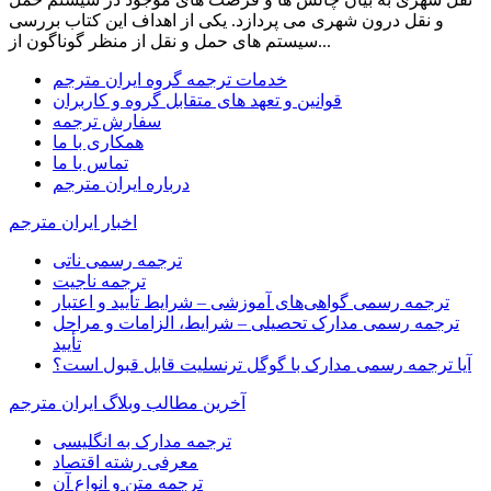
و نقل درون شهری می پردازد. یکی از اهداف این کتاب بررسی
سیستم های حمل و نقل از منظر گوناگون از...
خدمات ترجمه گروه ایران مترجم
قوانین و تعهد های متقابل گروه و کاربران
سفارش ترجمه
همکاری با ما
تماس با ما
درباره ایران مترجم
اخبار ایران مترجم
ترجمه رسمی ناتی
ترجمه ناجیت
ترجمه رسمی گواهی‌های آموزشی – شرایط تأیید و اعتبار
ترجمه رسمی مدارک تحصیلی – شرایط، الزامات و مراحل
تأیید
آیا ترجمه رسمی مدارک با گوگل ترنسلیت قابل قبول است؟
آخرین مطالب وبلاگ ایران مترجم
ترجمه مدارک به انگلیسی
معرفی رشته اقتصاد
ترجمه متن و انواع آن