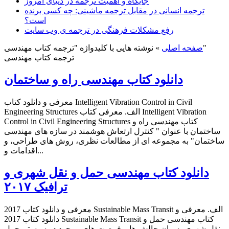
جایگاه و اهمیت ترجمه در دنیای امروز
ترجمه انسانی در مقابل ترجمه ماشینی: چه کسی برنده
است؟
رفع مشکلات فرهنگی در ترجمه ی وب سایت
نوشته هایی با کلیدواژه "ترجمه کتاب مهندسی"
صفحه اصلی
»
ترجمه کتاب مهندسی
دانلود کتاب مهندسی راه و ساختمان
معرفی و دانلود کتاب Intelligent Vibration Control in Civil
Engineering Structures الف. معرفی کتاب Intelligent Vibration
Control in Civil Engineering Structures کتاب مهندسی راه و
ساختمان با عنوان " کنترل ارتعاش هوشمند در سازه های مهندسی
ساختمان" به مجموعه ای از مطالعات نظری، روش های طراحی، و
اقدامات و...
دانلود کتاب مهندسی حمل و نقل شهری و
ترافیک ۲۰۱۷
معرفی و دانلود کتاب 2017 Sustainable Mass Transit الف. معرفی و
دانلود کتاب 2017 Sustainable Mass Transit کتاب مهندسی حمل و
نقل شهری به بیان چالش ها و فرصت های موجود در سیستم حمل