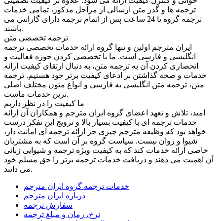
خوانی و کنترل کیفیت ارائه می شود. علاوه بر کیفیت تضمینی
ترجمه ها و گذر متن ارسالی از مراحل مذکور، تمامی خدمات
ترجمه گروه تا 24 ساعت پس از اتمام ترجمه دارای گارانتی می
باشند.
ترجمه تخصصی متن
ایران مترجم اولین و تنها گروه ارائه خدمات تخصصی ترجمه
انگلیسی و فارسی است. ما با تخصصی کردن حوزه فعالیت و
انحصاری کردن آن به ترجمه متن، به دنبال ارتقای کیفیت ارائه
خدمات و صحه گذاشتن بر ادعای کیفیت برتر خود هستیم. ترجمه
متن، ترجمه متن انگلیسی به فارسی و انواع متون مختلف اصلی
ترین خدمات ماست.
ما کیفیت را در نظر داریم
امید، تلاش و تعهد اعضای گروه ایران مترجم و همکاران آن ارائه
خدمات ترجمه ای با کیفیت بسیار بالا و ترویج این تفکر درست
خواهد بود که وظیفه مترجم چیزی جز ارائه ترجمه ای امانت دار،
شیوا و روان نیست. سیاست گروه بر آن است که به مشتریان
خاصی ارائه خدمات کند که به کیفیت ویژه ترجمه و شیوایی زبانی
آن اهمیت می دهند و دریافت خدمات ترجمه برتر را حق مسلم خود
می دانند.
خدمات ترجمه گروه ایران مترجم
درباره ایران مترجم
سفارش ترجمه
نرخ، زمان و مبلغ ترجمه