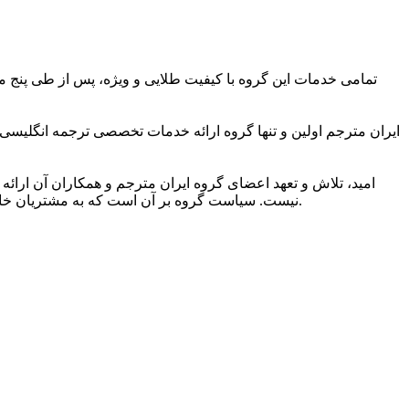
تمامی خدمات این گروه با کیفیت طلایی و ویژه، پس از طی پنج مر
ایران مترجم اولین و تنها گروه ارائه خدمات تخصصی ترجمه انگلیسی
امید، تلاش و تعهد اعضای گروه ایران مترجم و همکاران آن ارائه 
نیست. سیاست گروه بر آن است که به مشتریان خاصی ارائه خدمات کند که به کیفیت ویژه ترجمه و شیوایی زبانی آن اهمیت می دهند و دریافت خدمات ترجمه برتر را حق مسلم خود می دانند.