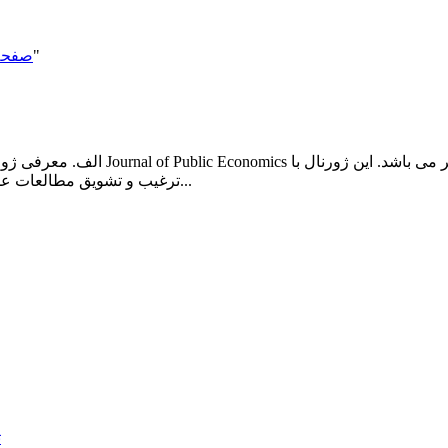
نوشته هایی با کلیدواژه "دانلود رایگان مقاله اقتصاد عمومی"
صفحه
ترغیب و تشویق مطالعات علمی سعی در بیان مشکلات موجود در اقتصاد عمومی دارد. تاکید ویژه...
ت