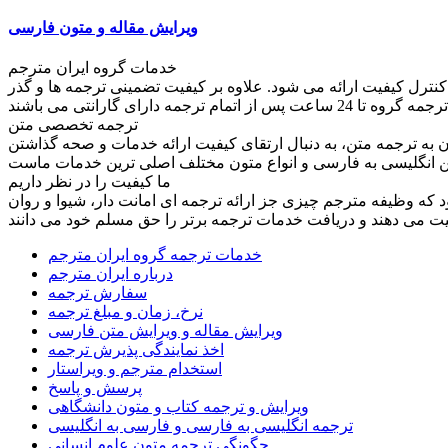
ویرایش مقاله و متون فارسی
خدمات گروه ایران مترجم
کنترل کیفیت ارائه می شود. علاوه بر کیفیت تضمینی ترجمه ها و گذر
ترجمه تخصصی متن
به ترجمه متن، به دنبال ارتقای کیفیت ارائه خدمات و صحه گذاشتن
ما کیفیت را در نظر داریم
ود که وظیفه مترجم چیزی جز ارائه ترجمه ای امانت دار، شیوا و روان
خدمات ترجمه گروه ایران مترجم
درباره ایران مترجم
سفارش ترجمه
نرخ، زمان و مبلغ ترجمه
ویرایش مقاله و ویرایش متن فارسی
اخذ نمایندگی پذیرش ترجمه
استخدام مترجم و ویراستار
پرسش و پاسخ
ویرایش و ترجمه کتاب و متون دانشگاهی
ترجمه انگلیسی به فارسی و فارسی به انگلیسی
چگونگی ترجمه متون علوم انسانی