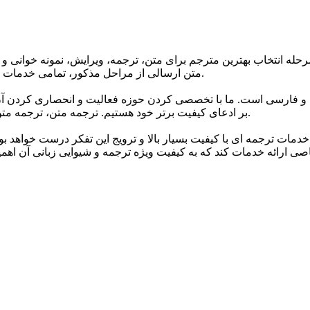
حله انتخاب بهترین مترجم برای متن، ترجمه، ویرایش، نمونه خوانی و 
متن ارسالی از مراحل مذکور، تمامی خدمات ترجمه گروه تا 24 ساعت پس از اتمام ترجمه دارای گارانتی می باشند.
 و فارسی است. ما با تخصصی کردن حوزه فعالیت و انحصاری کردن آن 
بر ادعای کیفیت برتر خود هستیم. ترجمه متن، ترجمه متن انگلیسی به فارسی و انواع متون مختلف اصلی ترین خدمات ماست.
خدمات ترجمه ای با کیفیت بسیار بالا و ترویج این تفکر درست خواهد ب