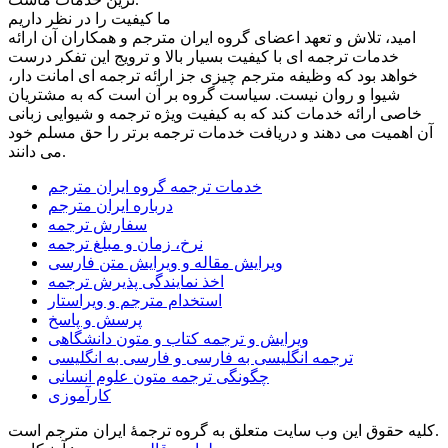
ما کیفیت را در نظر داریم
امید، تلاش و تعهد اعضای گروه ایران مترجم و همکاران آن ارائه
خدمات ترجمه ای با کیفیت بسیار بالا و ترویج این تفکر درست
خواهد بود که وظیفه مترجم چیزی جز ارائه ترجمه ای امانت دار،
شیوا و روان نیست. سیاست گروه بر آن است که به مشتریان
خاصی ارائه خدمات کند که به کیفیت ویژه ترجمه و شیوایی زبانی
آن اهمیت می دهند و دریافت خدمات ترجمه برتر را حق مسلم خود
می دانند.
خدمات ترجمه گروه ایران مترجم
درباره ایران مترجم
سفارش ترجمه
نرخ، زمان و مبلغ ترجمه
ویرایش مقاله و ویرایش متن فارسی
اخذ نمایندگی پذیرش ترجمه
استخدام مترجم و ویراستار
پرسش و پاسخ
ویرایش و ترجمه کتاب و متون دانشگاهی
ترجمه انگلیسی به فارسی و فارسی به انگلیسی
چگونگی ترجمه متون علوم انسانی
کارآموزی
کلیه حقوق این وب سایت متعلق به گروه ترجمۀ ایران مترجم است.