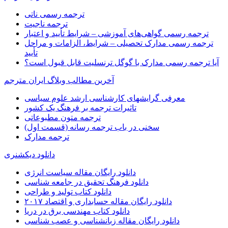
ترجمه رسمی ناتی
ترجمه ناجیت
ترجمه رسمی گواهی‌های آموزشی – شرایط تأیید و اعتبار
ترجمه رسمی مدارک تحصیلی – شرایط، الزامات و مراحل
تأیید
آیا ترجمه رسمی مدارک با گوگل ترنسلیت قابل قبول است؟
آخرین مطالب وبلاگ ایران مترجم
معرفی گرایشهای کارشناسی ارشد علوم سیاسی
تاثیرات ترجمه بر فرهنگ یک کشور
ترجمه متون مطبوعاتی
سخنی در باب ترجمه رسانه (قسمت اول)
ترجمه مدارک
دانلود دیکشنری
دانلود رایگان مقاله سیاست انرژی
دانلود فرهنگ تحقیق در جامعه شناسی
دانلود کتاب تولید و طراحی
دانلود رایگان مقاله حسابداری و اقتصاد ۲۰۱۷
دانلود کتاب مهندسی برق در دریا
دانلود رایگان مقاله زبانشناسی و عصب شناسی