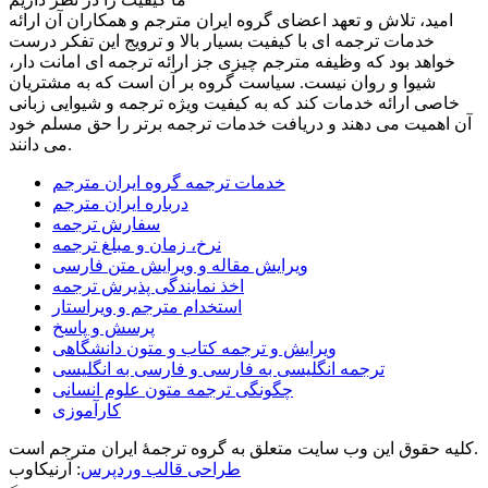
امید، تلاش و تعهد اعضای گروه ایران مترجم و همکاران آن ارائه
خدمات ترجمه ای با کیفیت بسیار بالا و ترویج این تفکر درست
خواهد بود که وظیفه مترجم چیزی جز ارائه ترجمه ای امانت دار،
شیوا و روان نیست. سیاست گروه بر آن است که به مشتریان
خاصی ارائه خدمات کند که به کیفیت ویژه ترجمه و شیوایی زبانی
آن اهمیت می دهند و دریافت خدمات ترجمه برتر را حق مسلم خود
می دانند.
خدمات ترجمه گروه ایران مترجم
درباره ایران مترجم
سفارش ترجمه
نرخ، زمان و مبلغ ترجمه
ویرایش مقاله و ویرایش متن فارسی
اخذ نمایندگی پذیرش ترجمه
استخدام مترجم و ویراستار
پرسش و پاسخ
ویرایش و ترجمه کتاب و متون دانشگاهی
ترجمه انگلیسی به فارسی و فارسی به انگلیسی
چگونگی ترجمه متون علوم انسانی
کارآموزی
کلیه حقوق این وب سایت متعلق به گروه ترجمۀ ایران مترجم است.
طراحی قالب وردپرس
: آرنیکاوب