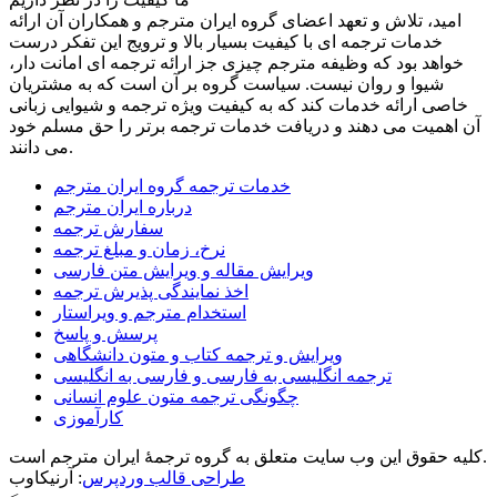
امید، تلاش و تعهد اعضای گروه ایران مترجم و همکاران آن ارائه
خدمات ترجمه ای با کیفیت بسیار بالا و ترویج این تفکر درست
خواهد بود که وظیفه مترجم چیزی جز ارائه ترجمه ای امانت دار،
شیوا و روان نیست. سیاست گروه بر آن است که به مشتریان
خاصی ارائه خدمات کند که به کیفیت ویژه ترجمه و شیوایی زبانی
آن اهمیت می دهند و دریافت خدمات ترجمه برتر را حق مسلم خود
می دانند.
خدمات ترجمه گروه ایران مترجم
درباره ایران مترجم
سفارش ترجمه
نرخ، زمان و مبلغ ترجمه
ویرایش مقاله و ویرایش متن فارسی
اخذ نمایندگی پذیرش ترجمه
استخدام مترجم و ویراستار
پرسش و پاسخ
ویرایش و ترجمه کتاب و متون دانشگاهی
ترجمه انگلیسی به فارسی و فارسی به انگلیسی
چگونگی ترجمه متون علوم انسانی
کارآموزی
کلیه حقوق این وب سایت متعلق به گروه ترجمۀ ایران مترجم است.
طراحی قالب وردپرس
: آرنیکاوب