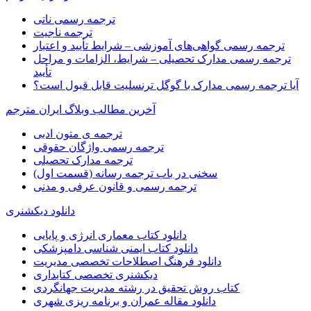
ترجمه رسمی ناتی
ترجمه ناجیت
ترجمه رسمی گواهی‌های آموزشی – شرایط تأیید و اعتبار
ترجمه رسمی مدارک تحصیلی – شرایط، الزامات و مراحل
تأیید
آیا ترجمه رسمی مدارک با گوگل ترنسلیت قابل قبول است؟
آخرین مطالب وبلاگ ایران مترجم
ترجمه ی متون ادبی
ترجمه رسمی واژگان حقوقی
ترجمه مدارک تحصیلی
سخنی در باب ترجمه رسانه (قسمت اول)
ترجمه رسمی و قانون عرفی و مدنی
دانلود دیکشنری
دانلود کتاب معماری انرژی و پایایی
دانلود کتاب ایمنی شناسی دامپزشکی
دانلود فرهنگ اصطلاحات تخصصی مدیریت
دیکشنری تخصصی کتابداری
کتاب روش تحقیق در رشته مدیریت جهانگردی
دانلود مقاله عمران و برنامه ریزی شهری