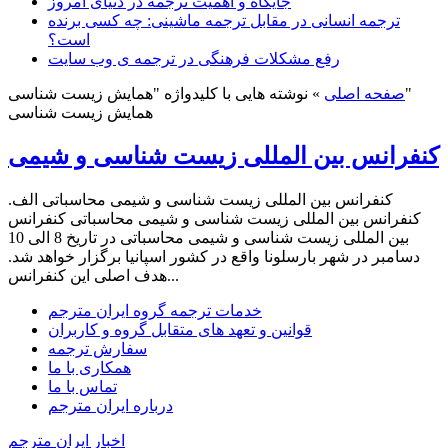
جایگاه و اهمیت ترجمه در دنیای امروز
ترجمه انسانی در مقابل ترجمه ماشینی: چه کسی برنده
است؟
رفع مشکلات فرهنگی در ترجمه ی وب سایت
نوشته هایی با کلیدواژه "همایش زیست شناسی"
صفحه اصلی
»
همایش زیست شناسی
کنفرانس بین المللی زیست شناسی و شیمی
کنفرانس بین المللی زیست شناسی و شیمی محاسباتی الف.
کنفرانس بین المللی زیست شناسی و شیمی محاسباتی کنفرانس
بین المللی زیست شناسی و شیمی محاسباتی در تاریخ 8 الی 10
دسامبر در شهر بارسلونا واقع در کشور اسپانیا برگزار خواهد شد.
هدف اصلی این کنفرانس...
خدمات ترجمه گروه ایران مترجم
قوانین و تعهد های متقابل گروه و کاربران
سفارش ترجمه
همکاری با ما
تماس با ما
درباره ایران مترجم
اخبار ایران مترجم