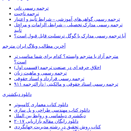
ترجمه رسمی ناتی
ترجمه ناجیت
ترجمه رسمی گواهی‌های آموزشی – شرایط تأیید و اعتبار
ترجمه رسمی مدارک تحصیلی – شرایط، الزامات و مراحل
تأیید
آیا ترجمه رسمی مدارک با گوگل ترنسلیت قابل قبول است؟
آخرین مطالب وبلاگ ایران مترجم
مترجم آزاد یا مترجم وابسته؟ کدام برای شما مناسب تر
است؟
اخلاق حرفه ای در صنعت ترجمه (قسمت اول)
ترجمه رسمی و ماهیت زبان
ترجمه رسمی قرارداد و اسناد حقوقی
ترجمه رسمی اسناد حقوقی و مالکیتی | دارالترجمه ۹۱۱
دانلود دیکشنری
دانلود کتاب معماری کامپیوتر
دانلود کتاب مهندسی طراحی و پل سازی
دیکشنری دیپلماسی و روابط بین الملل
دانلود رایگان مقاله بازاریابی ۲۰۱۷
کتاب روش تحقیق در رشته مدیریت جهانگردی