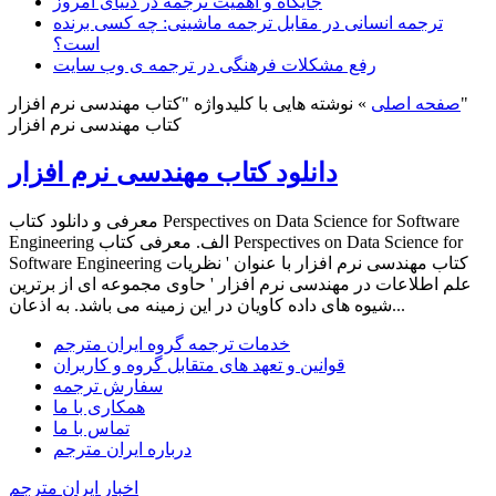
جایگاه و اهمیت ترجمه در دنیای امروز
ترجمه انسانی در مقابل ترجمه ماشینی: چه کسی برنده
است؟
رفع مشکلات فرهنگی در ترجمه ی وب سایت
نوشته هایی با کلیدواژه "کتاب مهندسی نرم افزار"
صفحه اصلی
»
کتاب مهندسی نرم افزار
دانلود کتاب مهندسی نرم افزار
معرفی و دانلود کتاب Perspectives on Data Science for Software
Engineering الف. معرفی کتاب Perspectives on Data Science for
Software Engineering کتاب مهندسی نرم افزار با عنوان ' نظریات
علم اطلاعات در مهندسی نرم افزار ' حاوی مجموعه ای از برترین
شیوه های داده کاویان در این زمینه می باشد. به اذعان...
خدمات ترجمه گروه ایران مترجم
قوانین و تعهد های متقابل گروه و کاربران
سفارش ترجمه
همکاری با ما
تماس با ما
درباره ایران مترجم
اخبار ایران مترجم