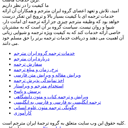
ما کیفیت را در نظر داریم
امید، تلاش و تعهد اعضای گروه ایران مترجم و همکاران آن ارائه
خدمات ترجمه ای با کیفیت بسیار بالا و ترویج این تفکر درست
خواهد بود که وظیفه مترجم چیزی جز ارائه ترجمه ای امانت دار،
شیوا و روان نیست. سیاست گروه بر آن است که به مشتریان
خاصی ارائه خدمات کند که به کیفیت ویژه ترجمه و شیوایی زبانی
آن اهمیت می دهند و دریافت خدمات ترجمه برتر را حق مسلم خود
می دانند.
خدمات ترجمه گروه ایران مترجم
درباره ایران مترجم
سفارش ترجمه
نرخ، زمان و مبلغ ترجمه
ویرایش مقاله و ویرایش متن فارسی
اخذ نمایندگی پذیرش ترجمه
استخدام مترجم و ویراستار
پرسش و پاسخ
ویرایش و ترجمه کتاب و متون دانشگاهی
ترجمه انگلیسی به فارسی و فارسی به انگلیسی
چگونگی ترجمه متون علوم انسانی
کارآموزی
کلیه حقوق این وب سایت متعلق به گروه ترجمۀ ایران مترجم است.