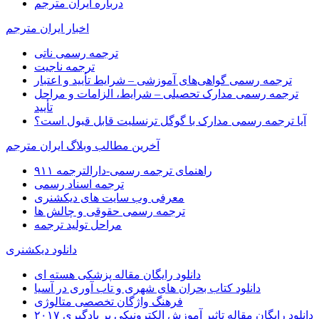
درباره ایران مترجم
اخبار ایران مترجم
ترجمه رسمی ناتی
ترجمه ناجیت
ترجمه رسمی گواهی‌های آموزشی – شرایط تأیید و اعتبار
ترجمه رسمی مدارک تحصیلی – شرایط، الزامات و مراحل
تأیید
آیا ترجمه رسمی مدارک با گوگل ترنسلیت قابل قبول است؟
آخرین مطالب وبلاگ ایران مترجم
راهنمای ترجمه رسمی-دارالترجمه ۹۱۱
ترجمه اسناد رسمی
معرفی وب سایت های دیکشنری
ترجمه رسمی حقوقی و چالش ها
مراحل تولید ترجمه
دانلود دیکشنری
دانلود رایگان مقاله پزشکی هسته ای
دانلود کتاب بحران های شهری و تاب آوری در آسیا
فرهنگ واژگان تخصصی متالوژی
دانلود رایگان مقاله تاثیر آموزش الکترونیکی بر یادگیری ۲۰۱۷