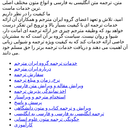
متن، ترجمه متن انگلیسی به فارسی و انواع متون مختلف اصلی
ترین خدمات ماست.
ما کیفیت را در نظر داریم
امید، تلاش و تعهد اعضای گروه ایران مترجم و همکاران آن ارائه
خدمات ترجمه ای با کیفیت بسیار بالا و ترویج این تفکر درست
خواهد بود که وظیفه مترجم چیزی جز ارائه ترجمه ای امانت دار،
شیوا و روان نیست. سیاست گروه بر آن است که به مشتریان
خاصی ارائه خدمات کند که به کیفیت ویژه ترجمه و شیوایی زبانی
آن اهمیت می دهند و دریافت خدمات ترجمه برتر را حق مسلم خود
می دانند.
خدمات ترجمه گروه ایران مترجم
درباره ایران مترجم
سفارش ترجمه
نرخ، زمان و مبلغ ترجمه
ویرایش مقاله و ویرایش متن فارسی
اخذ نمایندگی پذیرش ترجمه
استخدام مترجم و ویراستار
پرسش و پاسخ
ویرایش و ترجمه کتاب و متون دانشگاهی
ترجمه انگلیسی به فارسی و فارسی به انگلیسی
چگونگی ترجمه متون علوم انسانی
کارآموزی