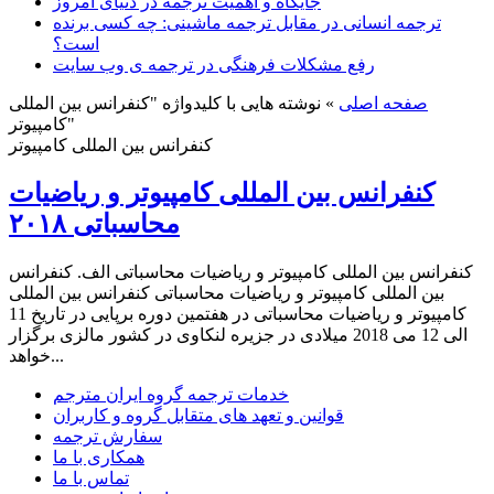
جایگاه و اهمیت ترجمه در دنیای امروز
ترجمه انسانی در مقابل ترجمه ماشینی: چه کسی برنده
است؟
رفع مشکلات فرهنگی در ترجمه ی وب سایت
صفحه اصلی
»
نوشته هایی با کلیدواژه "کنفرانس بین المللی
کامپیوتر"
کنفرانس بین المللی کامپیوتر
کنفرانس بین المللی کامپیوتر و ریاضیات
محاسباتی ۲۰۱۸
کنفرانس بین المللی کامپیوتر و ریاضیات محاسباتی الف. کنفرانس
بین المللی کامپیوتر و ریاضیات محاسباتی کنفرانس بین المللی
کامپیوتر و ریاضیات محاسباتی در هفتمین دوره برپایی در تاریخ 11
الی 12 می 2018 میلادی در جزیره لنکاوی در کشور مالزی برگزار
خواهد...
خدمات ترجمه گروه ایران مترجم
قوانین و تعهد های متقابل گروه و کاربران
سفارش ترجمه
همکاری با ما
تماس با ما