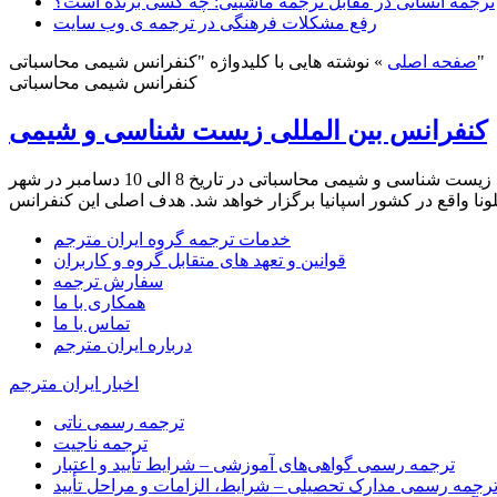
ترجمه انسانی در مقابل ترجمه ماشینی: چه کسی برنده است؟
رفع مشکلات فرهنگی در ترجمه ی وب سایت
نوشته هایی با کلیدواژه "کنفرانس شیمی محاسباتی"
صفحه اصلی
»
کنفرانس شیمی محاسباتی
کنفرانس بین المللی زیست شناسی و شیمی
کنفرانس بین المللی زیست شناسی و شیمی محاسباتی الف. کنفرانس بین المللی زیست شناسی و شیمی محاسباتی کنفرانس بین المللی زیست شناسی و شیمی محاسباتی در تاریخ 8 الی 10 دسامبر در شهر
خدمات ترجمه گروه ایران مترجم
قوانین و تعهد های متقابل گروه و کاربران
سفارش ترجمه
همکاری با ما
تماس با ما
درباره ایران مترجم
اخبار ایران مترجم
ترجمه رسمی ناتی
ترجمه ناجیت
ترجمه رسمی گواهی‌های آموزشی – شرایط تأیید و اعتبار
رجمه رسمی مدارک تحصیلی – شرایط، الزامات و مراحل تأیید