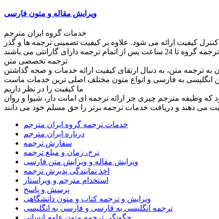
ویرایش مقاله و متون فارسی
خدمات گروه ایران مترجم
کنترل کیفیت ارائه می شود. علاوه بر کیفیت تضمینی ترجمه ها و گذر
ترجمه تخصصی متن
به ترجمه متن، به دنبال ارتقای کیفیت ارائه خدمات و صحه گذاشتن
ما کیفیت را در نظر داریم
ود که وظیفه مترجم چیزی جز ارائه ترجمه ای امانت دار، شیوا و روان
خدمات ترجمه گروه ایران مترجم
درباره ایران مترجم
سفارش ترجمه
نرخ، زمان و مبلغ ترجمه
ویرایش مقاله و ویرایش متن فارسی
اخذ نمایندگی پذیرش ترجمه
استخدام مترجم و ویراستار
پرسش و پاسخ
ویرایش و ترجمه کتاب و متون دانشگاهی
ترجمه انگلیسی به فارسی و فارسی به انگلیسی
چگونگی ترجمه متون علوم انسانی