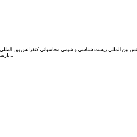
بارسلونا واقع در کشور اسپانیا برگزار خواهد شد. هدف اصلی این کنفرانس...
ت