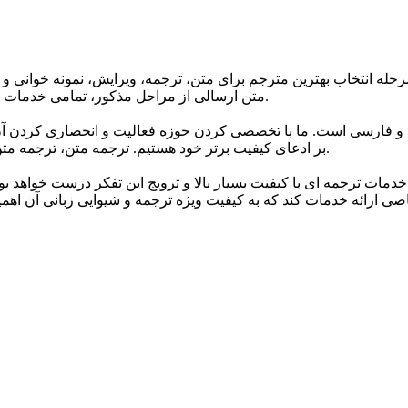
حله انتخاب بهترین مترجم برای متن، ترجمه، ویرایش، نمونه خوانی و 
متن ارسالی از مراحل مذکور، تمامی خدمات ترجمه گروه تا 24 ساعت پس از اتمام ترجمه دارای گارانتی می باشند.
 و فارسی است. ما با تخصصی کردن حوزه فعالیت و انحصاری کردن آن 
بر ادعای کیفیت برتر خود هستیم. ترجمه متن، ترجمه متن انگلیسی به فارسی و انواع متون مختلف اصلی ترین خدمات ماست.
خدمات ترجمه ای با کیفیت بسیار بالا و ترویج این تفکر درست خواهد ب