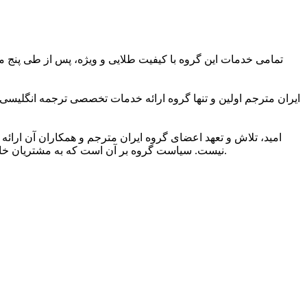
تمامی خدمات این گروه با کیفیت طلایی و ویژه، پس از طی پنج مر
ایران مترجم اولین و تنها گروه ارائه خدمات تخصصی ترجمه انگلیسی
امید، تلاش و تعهد اعضای گروه ایران مترجم و همکاران آن ارائه 
نیست. سیاست گروه بر آن است که به مشتریان خاصی ارائه خدمات کند که به کیفیت ویژه ترجمه و شیوایی زبانی آن اهمیت می دهند و دریافت خدمات ترجمه برتر را حق مسلم خود می دانند.