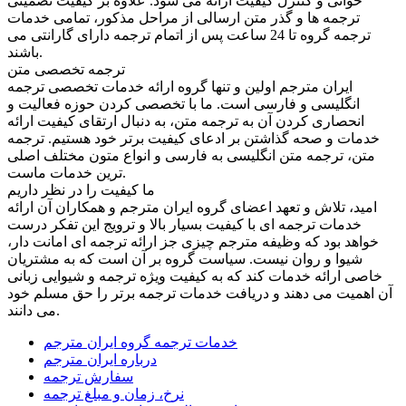
خوانی و کنترل کیفیت ارائه می شود. علاوه بر کیفیت تضمینی
ترجمه ها و گذر متن ارسالی از مراحل مذکور، تمامی خدمات
ترجمه گروه تا 24 ساعت پس از اتمام ترجمه دارای گارانتی می
باشند.
ترجمه تخصصی متن
ایران مترجم اولین و تنها گروه ارائه خدمات تخصصی ترجمه
انگلیسی و فارسی است. ما با تخصصی کردن حوزه فعالیت و
انحصاری کردن آن به ترجمه متن، به دنبال ارتقای کیفیت ارائه
خدمات و صحه گذاشتن بر ادعای کیفیت برتر خود هستیم. ترجمه
متن، ترجمه متن انگلیسی به فارسی و انواع متون مختلف اصلی
ترین خدمات ماست.
ما کیفیت را در نظر داریم
امید، تلاش و تعهد اعضای گروه ایران مترجم و همکاران آن ارائه
خدمات ترجمه ای با کیفیت بسیار بالا و ترویج این تفکر درست
خواهد بود که وظیفه مترجم چیزی جز ارائه ترجمه ای امانت دار،
شیوا و روان نیست. سیاست گروه بر آن است که به مشتریان
خاصی ارائه خدمات کند که به کیفیت ویژه ترجمه و شیوایی زبانی
آن اهمیت می دهند و دریافت خدمات ترجمه برتر را حق مسلم خود
می دانند.
خدمات ترجمه گروه ایران مترجم
درباره ایران مترجم
سفارش ترجمه
نرخ، زمان و مبلغ ترجمه