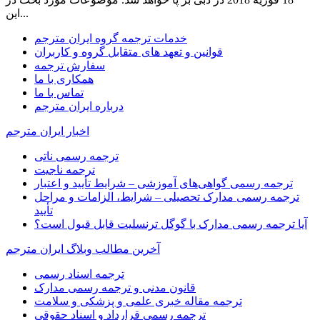
این...
خدمات ترجمه گروه ایران مترجم
قوانین و تعهد های متقابل گروه و کاربران
سفارش ترجمه
همکاری با ما
تماس با ما
درباره ایران مترجم
اخبار ایران مترجم
ترجمه رسمی ناتی
ترجمه ناجیت
ترجمه رسمی گواهی‌های آموزشی – شرایط تأیید و اعتبار
ترجمه رسمی مدارک تحصیلی – شرایط، الزامات و مراحل
تأیید
آیا ترجمه رسمی مدارک با گوگل ترنسلیت قابل قبول است؟
آخرین مطالب وبلاگ ایران مترجم
ترجمه اسناد رسمی
قانون مدنی و ترجمه رسمی مدارک
ترجمه مقاله خبری علمی و پزشکی و سلامت
ترجمه رسمی قرارداد و اسناد حقوقی