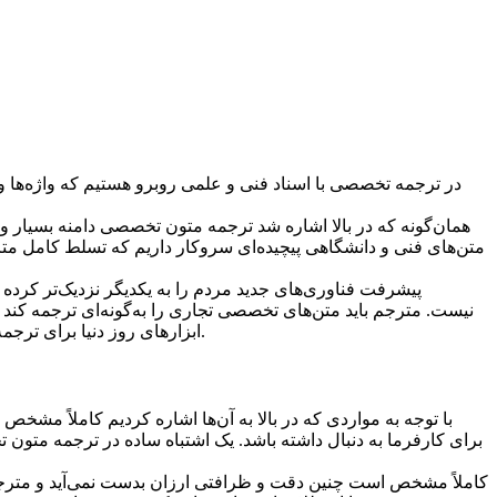
در ترجمه تخصصی با اسناد فنی و علمی روبرو هستیم که واژه‌ها و
همان‌‌گونه که در بالا اشاره شد ترجمه متون تخصصی دامنه بسیار 
متن‌های فنی و دانشگاهی پیچیده‌ای سروکار داریم که تسلط کامل مت
پیشرفت فناوری‌های جدید مردم را به یکدیگر نزدیک‌تر کرد
نیست. مترجم باید متن‌های تخصصی تجاری را به‌‌گونه‌ای ترجمه کند
ابزارهای روز دنیا برای ترجمه بی‌عیب‌ و نقص متن‌های تخصصی کمک بگیرد. گاهی اوقات نیز با پروژه‌های ترجمه وب‌سایت طرف هستیم که حساسیت خاص خود را دارند.
با توجه به مواردی که در بالا به آن‌ها اشاره کردیم کاملاً 
برای کارفرما به دنبال داشته باشد. یک اشتباه ساده در ترجمه متون 
کاملاً مشخص است چنین دقت و ظرافتی ارزان بدست نمی‌آید و مترجم 