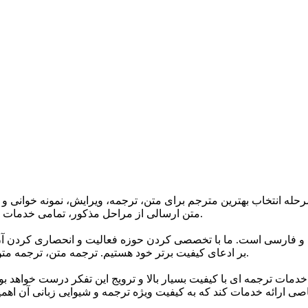
حله انتخاب بهترین مترجم برای متن، ترجمه، ویرایش، نمونه خوانی و 
متن ارسالی از مراحل مذکور، تمامی خدمات ترجمه گروه تا 24 ساعت پس از اتمام ترجمه دارای گارانتی می باشند.
 و فارسی است. ما با تخصصی کردن حوزه فعالیت و انحصاری کردن آن 
بر ادعای کیفیت برتر خود هستیم. ترجمه متن، ترجمه متن انگلیسی به فارسی و انواع متون مختلف اصلی ترین خدمات ماست.
خدمات ترجمه ای با کیفیت بسیار بالا و ترویج این تفکر درست خواهد ب