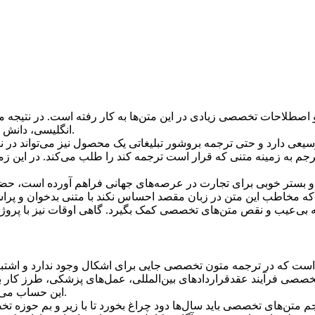
 اصطلاحات تخصصی زیادی در این متن‌ها به کار رفته است. در نتیجه 
انگلیسی، دانش خوبی نیز در حوزه متن تخصصی که قرار است ترجمه کند داشته باشد.
وسیعی دارد و حتی ترجمه بروشور تبلیغاتی یک محصول نیز می‌تواند در
رجم به زمینه متنی که قرار است ترجمه کند را طلب می‌کند. در این 
ه و بستر خوبی برای تجارت در عرصه‌های جهانی فراهم آورده است، حض
 که مخاطب این متن در زبان مقصد احساس نکند با متنی بدخوان و پراش
مشخص است که در ترجمه متون تخصصی جایی برای اشکال وجود ندارد و ا
تخصصی فرآیند عقدقراردادهای بین‌المللی، عمل‌های پزشکی، طرز کار با
این حساب می‌‌توان به جرأت گفت دقت حرف اول را در ترجمه‌های تخصصی می‌زند.
متن‌های تخصصی باید سال‌ها دود چراغ بخورد تا با زیر و بم حوزه تخ