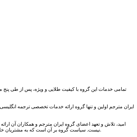
تمامی خدمات این گروه با کیفیت طلایی و ویژه، پس از طی پنج مر
ایران مترجم اولین و تنها گروه ارائه خدمات تخصصی ترجمه انگلیسی
امید، تلاش و تعهد اعضای گروه ایران مترجم و همکاران آن ارائه 
نیست. سیاست گروه بر آن است که به مشتریان خاصی ارائه خدمات کند که به کیفیت ویژه ترجمه و شیوایی زبانی آن اهمیت می دهند و دریافت خدمات ترجمه برتر را حق مسلم خود می دانند.