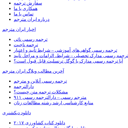
سفارش ترجمه
همکاری با ما
تماس با ما
درباره ایران مترجم
اخبار ایران مترجم
ترجمه رسمی ناتی
ترجمه ناجیت
ترجمه رسمی گواهی‌های آموزشی – شرایط تأیید و اعتبار
رجمه رسمی مدارک تحصیلی – شرایط، الزامات و مراحل تأیید
آیا ترجمه رسمی مدارک با گوگل ترنسلیت قابل قبول است؟
آخرین مطالب وبلاگ ایران مترجم
ترجمه رسمی آنلاین و مترجم
دارالترجمه
مشکلات ترجمه متن چیست؟
مترجم رسمی – دارالترجمه رسمی ۹۱۱
منابع کارشناسی ارشد رشته مطالعات زنان
دانلود دیکشنری
دانلود کتاب کشاورزی ۲۰۱۷