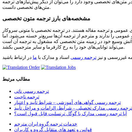
 متن‌های تخصصی وجود دارد را می‌توان از دیگر پیش‌نیازهای ترجمه
متن‌های تخصصی دانست.
مشخصه‌های بارز ترجمه متون تخصصی
های عمومی و ترجمه مقاله هستند. در ترجمه تخصصی با متونی سروکار
عمومی را ندارند و مترجم از ترجمه آن‌ها سریع‌تر خسته می‌شود. اما
بر دانش وسیع خود در زمینه متن تخصصی که مشغول به ترجمه آن است
می‌تواند توانایی‌های خود را به رخ کارفرما و سایر مترجمین بکشد.
مه غیررسمی و نیز
ترجمه رسمی
اسناد و مدارک با
ما
در ارتباط باشید
مطالب مرتبط
ترجمه رسمی ناتی
ترجمه ناجیت
ترجمه رسمی گواهی‌های آموزشی – شرایط تأیید و اعتبار
رجمه رسمی مدارک تحصیلی – شرایط، الزامات و مراحل تأیید
آیا ترجمه رسمی مدارک با گوگل ترنسلیت قابل قبول است؟
خدمات ترجمه گروه ایران مترجم
قوانین و تعهد های متقابل گروه و کاربران