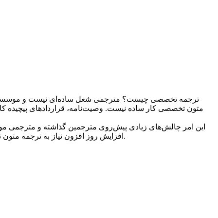
ترجمه تخصصی چیست؟ مترجمی شغل ساده‌ای نیست و موسسه‌‌های ت
متون تخصصی کار ساده نیست. وصیت‌‌نامه، قراردادهای پیچیده کاری
این امر چالش‌های زیادی پیش‌روی مترجمین گذاشته و مترجمی موفق
افزایش روز افزون نیاز به ترجمه متون تخصصی و ترجم در ادامه با هم قصد داریم ببینیم ترجمه تخصصی چیست و یک مترجم چه پیش‌نیازهایی برای ترجمه تخصصی باید داشته باشد.