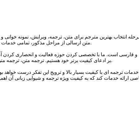
حله انتخاب بهترین مترجم برای متن، ترجمه، ویرایش، نمونه خوانی و 
متن ارسالی از مراحل مذکور، تمامی خدمات ترجمه گروه تا 24 ساعت پس از اتمام ترجمه دارای گارانتی می باشند.
 و فارسی است. ما با تخصصی کردن حوزه فعالیت و انحصاری کردن آن 
بر ادعای کیفیت برتر خود هستیم. ترجمه متن، ترجمه متن انگلیسی به فارسی و انواع متون مختلف اصلی ترین خدمات ماست.
خدمات ترجمه ای با کیفیت بسیار بالا و ترویج این تفکر درست خواهد ب