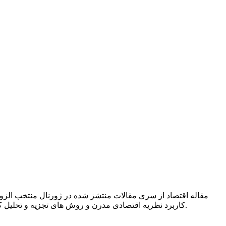
مقاله اقتصاد از سری مقالات منتشز شده در ژورنال منتخب الزوی
کاربرد نظریه اقتصادی مدرن و روش های تجزیه و تحلیل کمی در این زمینه می باشد. ژورنال پیش رو بستری جهت بحث درباره سیاست های عمومی و بین المللی برای علاقه مندان را فراهم می کند.