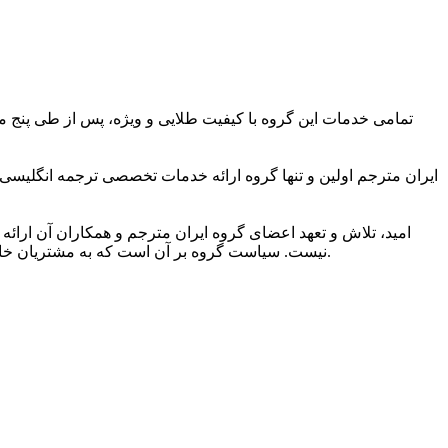
تمامی خدمات این گروه با کیفیت طلایی و ویژه، پس از طی پنج مر
ایران مترجم اولین و تنها گروه ارائه خدمات تخصصی ترجمه انگلیسی
امید، تلاش و تعهد اعضای گروه ایران مترجم و همکاران آن ارائه 
نیست. سیاست گروه بر آن است که به مشتریان خاصی ارائه خدمات کند که به کیفیت ویژه ترجمه و شیوایی زبانی آن اهمیت می دهند و دریافت خدمات ترجمه برتر را حق مسلم خود می دانند.