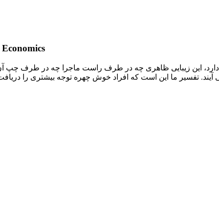
ب. نمونه ترجمه چکیده منت
ارد، این زیبایی ظاهری چه در طرف راست ماجرا چه در طرف چپ آن پ
ر می آیند. تفسیر ما این است که افراد خوش چهره توجه بیشتری را دریاف