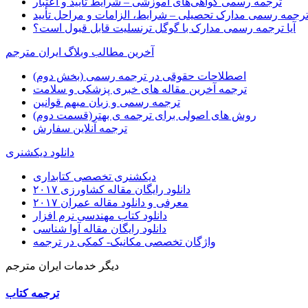
ترجمه رسمی گواهی‌های آموزشی – شرایط تأیید و اعتبار
رجمه رسمی مدارک تحصیلی – شرایط، الزامات و مراحل تأیید
آیا ترجمه رسمی مدارک با گوگل ترنسلیت قابل قبول است؟
آخرین مطالب وبلاگ ایران مترجم
اصطلاحات حقوقی در ترجمه رسمی (بخش دوم)
ترجمه آخرین مقاله های خبری پزشکی و سلامت
ترجمه رسمی و زبان مبهم قوانین
روش های اصولی برای ترجمه ی بهتر(قسمت دوم)
ترجمه آنلاین سفارش
دانلود دیکشنری
دیکشنری تخصصی کتابداری
دانلود رایگان مقاله کشاورزی ۲۰۱۷
معرفی و دانلود مقاله عمران ۲۰۱۷
دانلود کتاب مهندسی نرم افزار
دانلود رایگان مقاله آوا شناسی
واژگان تخصصی مکانیک- کمکی در ترجمه
دیگر خدمات ایران مترجم
ترجمه کتاب