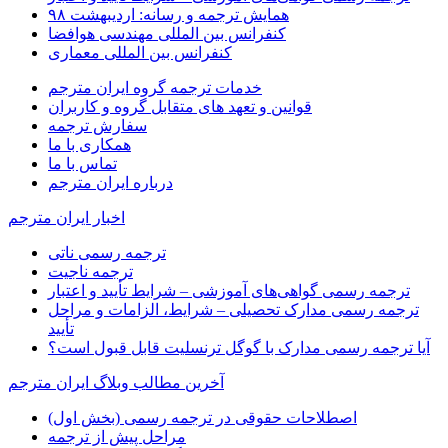
همایش ترجمه و رسانه: اردیبهشت ۹۸
کنفرانس بین المللی مهندسی هوافضا
کنفرانس بین المللی معماری
خدمات ترجمه گروه ایران مترجم
قوانین و تعهد های متقابل گروه و کاربران
سفارش ترجمه
همکاری با ما
تماس با ما
درباره ایران مترجم
اخبار ایران مترجم
ترجمه رسمی ناتی
ترجمه ناجیت
ترجمه رسمی گواهی‌های آموزشی – شرایط تأیید و اعتبار
ترجمه رسمی مدارک تحصیلی – شرایط، الزامات و مراحل
تأیید
آیا ترجمه رسمی مدارک با گوگل ترنسلیت قابل قبول است؟
آخرین مطالب وبلاگ ایران مترجم
اصطلاحات حقوقی در ترجمه رسمی (بخش اول)
مراحل پیش از ترجمه