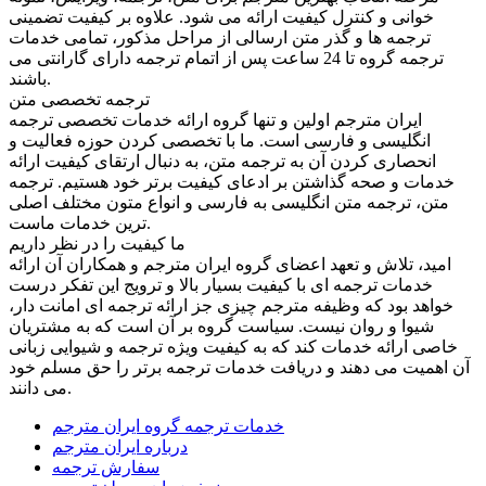
خوانی و کنترل کیفیت ارائه می شود. علاوه بر کیفیت تضمینی
ترجمه ها و گذر متن ارسالی از مراحل مذکور، تمامی خدمات
ترجمه گروه تا 24 ساعت پس از اتمام ترجمه دارای گارانتی می
باشند.
ترجمه تخصصی متن
ایران مترجم اولین و تنها گروه ارائه خدمات تخصصی ترجمه
انگلیسی و فارسی است. ما با تخصصی کردن حوزه فعالیت و
انحصاری کردن آن به ترجمه متن، به دنبال ارتقای کیفیت ارائه
خدمات و صحه گذاشتن بر ادعای کیفیت برتر خود هستیم. ترجمه
متن، ترجمه متن انگلیسی به فارسی و انواع متون مختلف اصلی
ترین خدمات ماست.
ما کیفیت را در نظر داریم
امید، تلاش و تعهد اعضای گروه ایران مترجم و همکاران آن ارائه
خدمات ترجمه ای با کیفیت بسیار بالا و ترویج این تفکر درست
خواهد بود که وظیفه مترجم چیزی جز ارائه ترجمه ای امانت دار،
شیوا و روان نیست. سیاست گروه بر آن است که به مشتریان
خاصی ارائه خدمات کند که به کیفیت ویژه ترجمه و شیوایی زبانی
آن اهمیت می دهند و دریافت خدمات ترجمه برتر را حق مسلم خود
می دانند.
خدمات ترجمه گروه ایران مترجم
درباره ایران مترجم
سفارش ترجمه