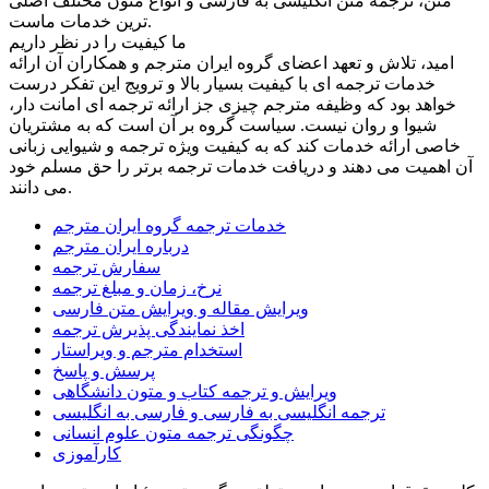
متن، ترجمه متن انگلیسی به فارسی و انواع متون مختلف اصلی
ترین خدمات ماست.
ما کیفیت را در نظر داریم
امید، تلاش و تعهد اعضای گروه ایران مترجم و همکاران آن ارائه
خدمات ترجمه ای با کیفیت بسیار بالا و ترویج این تفکر درست
خواهد بود که وظیفه مترجم چیزی جز ارائه ترجمه ای امانت دار،
شیوا و روان نیست. سیاست گروه بر آن است که به مشتریان
خاصی ارائه خدمات کند که به کیفیت ویژه ترجمه و شیوایی زبانی
آن اهمیت می دهند و دریافت خدمات ترجمه برتر را حق مسلم خود
می دانند.
خدمات ترجمه گروه ایران مترجم
درباره ایران مترجم
سفارش ترجمه
نرخ، زمان و مبلغ ترجمه
ویرایش مقاله و ویرایش متن فارسی
اخذ نمایندگی پذیرش ترجمه
استخدام مترجم و ویراستار
پرسش و پاسخ
ویرایش و ترجمه کتاب و متون دانشگاهی
ترجمه انگلیسی به فارسی و فارسی به انگلیسی
چگونگی ترجمه متون علوم انسانی
کارآموزی