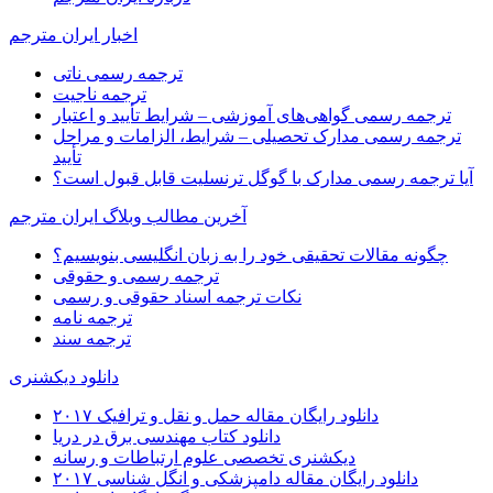
اخبار ایران مترجم
ترجمه رسمی ناتی
ترجمه ناجیت
ترجمه رسمی گواهی‌های آموزشی – شرایط تأیید و اعتبار
ترجمه رسمی مدارک تحصیلی – شرایط، الزامات و مراحل
تأیید
آیا ترجمه رسمی مدارک با گوگل ترنسلیت قابل قبول است؟
آخرین مطالب وبلاگ ایران مترجم
چگونه مقالات تحقیقی خود را به زبان انگلیسی بنویسیم؟
ترجمه رسمی و حقوقی
نکات ترجمه اسناد حقوقی و رسمی
ترجمه نامه
ترجمه سند
دانلود دیکشنری
دانلود رایگان مقاله حمل و نقل و ترافیک ۲۰۱۷
دانلود کتاب مهندسی برق در دریا
دیکشنری تخصصی علوم ارتباطات و رسانه
دانلود رایگان مقاله دامپزشکی و انگل شناسی ۲۰۱۷