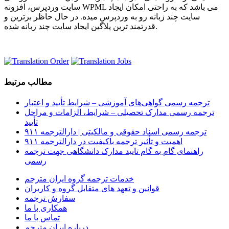
سایت وردپرس، افزونه WPML می باشد که به راحتی امکان ایجاد
سایت چند زبانه رو به وردپرس میده. در حال حاظر برترین و
قدرتمند ترین پلاگین ایجاد سایت چند زبانه شده.
مطالب مرتبط
ترجمه رسمی گواهی‌های آموزشی – شرایط تأیید و اعتبار
ترجمه رسمی مدارک تحصیلی – شرایط، الزامات و مراحل
تأیید
ترجمه رسمی اسناد حقوقی و مالکیتی | دارالترجمه ۹۱۱
اهمیت و تأثیر ترجمه باکیفیت در دارالترجمه ۹۱۱
راهنمای گام به گام تایید مدارک دانشگاهی جهت ترجمه
رسمی
خدمات ترجمه گروه ایران مترجم
قوانین و تعهد های متقابل گروه و کاربران
سفارش ترجمه
همکاری با ما
تماس با ما
درباره ایران مترجم