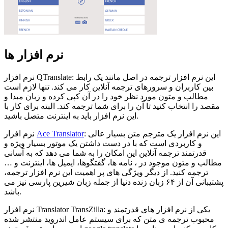
نرم افزار ها
نرم افزار QTranslate: این نرم افزار ترجمه در اصل مانند یک رابط
بین کاربران و سرورهای ترجمه آنلاین کار می کند. تنها لازم است
مطالب و متون مورد نظر خود را در آن کپی کرده و زبان مبدا و
مقصد را انتخاب کنید تا آن را برای شما ترجمه کند. البته برای کار با
این نرم افزار باید به اینترنت متصل باشید.
: این نرم افزار یک مترجم متن بسیار عالی
Ace Translator
نرم افزار
و کاربردی است که با در دست داشتن یک موتور بسیار ویژه و
قدرتمند ترجمه آنلاین این امکان را به شما می دهد که به آسانی
مطالب و متون موجود در ، نامه ها، گفتگوها، ایمیل ها، اینترنت و …
ترجمه کنید. از دیگر ویژگی های پر اهمیت این نرم افزار ترجمه،
پشتیبانی آن از ۶۴ زبان زنده دنیا از جمله زبان شیرین پارسی نیز می
باشد.
نرم افزار Translator TransZilla: یکی از نرم افزار های قدرتمند و
محبوب ترجمه ی متن که برای سیستم عامل اندروید منتشر شده