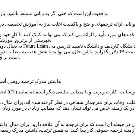
واقعیت این است که حتی اگر به زبانی مسلط باشید، باز هم دلیل بر این نیست که لزوما مهارت های لازم برای ترجمه را دارید.
خدمات زبانی ALTA فهرستی از برترین آموزشکده های ترجمه در آمریکا را در اختیار دارد.
به دنبال دوره مختصری هستید ک
شود. اگر مایل به دریافت مدرک هستید، می توانید این دوره را با قیمت ۶۹ دلار بگذرانید. با این 
است برای اینکه ببینید آیا علاقه کافی برای ادامه این حیطه را دارید یا خیر.
داشتن مدرک ترجمه روشی آسان برای این است که نشان دهید مهارت های لازم برای ترجمه را دارید.
اغلب اوقات برای مترجمان شفاهی در نظر گرفته شده اند. برای مثال، ه
نی در حیطه ‏ای است که برای ترجمه به آن علاقه دارید. برای مثال، د