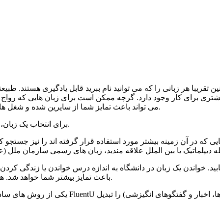
ن تقریبا هر زبانی را که می توانید نام ببرید قابل یادگیری هستند. طبیعت
 بیشتری برای کار وجود دارد. گرچه ممکن است برای زبان هایی که رواج 
می تواند باعث تمایز شما از سایرین شده و شغل هایی که افراد کمتری می توانند انجام دهند را در دسترس شما قرار دهد.
برای انتخاب یک زبان، بهتر است در مورد بازار کاری که برای آن زبان وجود دارد تحقیق کنید.
ط یابید. خواندن یک زبان در دانشگاه به اندازه درس خواندن یا زندگی ک
باعث تمایز بیشتر شما خواهد شد. هرچه تجربه و تحصیلات بیشتری در زمینه زبان داشته باشید، بهتر است.
یکی از روش های ساده برای رشد و حفظ مهارت های