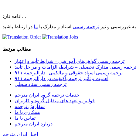
ادامه دارد…
مه غیررسمی و نیز
ترجمه رسمی
اسناد و مدارک با
ما
مطالب مرتبط
ترجمه رسمی گواهی‌های آموزشی – شرایط تأیید و اعتبار
رجمه رسمی مدارک تحصیلی – شرایط، الزامات و مراحل تأیید
ترجمه رسمی اسناد حقوقی و مالکیتی | دارالترجمه ۹۱۱
اهمیت و تأثیر ترجمه باکیفیت در دارالترجمه ۹۱۱
ترجمه رسمی اسناد سجلی
خدمات ترجمه گروه ایران مترجم
قوانین و تعهد های متقابل گروه و کاربران
سفارش ترجمه
همکاری با ما
تماس با ما
درباره ایران مترجم
اخبار ایران مترجم