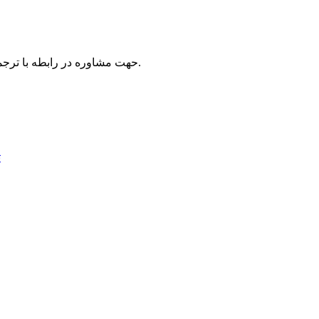
در ارتباط باشید.
حهت مشاوره در رابطه با ترج
ت