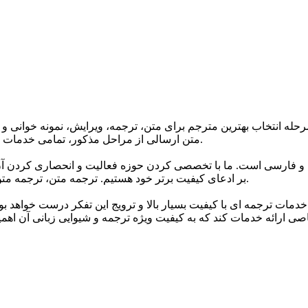
حله انتخاب بهترین مترجم برای متن، ترجمه، ویرایش، نمونه خوانی و 
متن ارسالی از مراحل مذکور، تمامی خدمات ترجمه گروه تا 24 ساعت پس از اتمام ترجمه دارای گارانتی می باشند.
 و فارسی است. ما با تخصصی کردن حوزه فعالیت و انحصاری کردن آن 
بر ادعای کیفیت برتر خود هستیم. ترجمه متن، ترجمه متن انگلیسی به فارسی و انواع متون مختلف اصلی ترین خدمات ماست.
خدمات ترجمه ای با کیفیت بسیار بالا و ترویج این تفکر درست خواهد ب