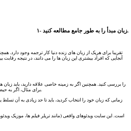
۱- زبان مبدأ را به طور جامع مطالعه کنید.
تقریبا برای هریک از زبان های زنده دنیا کار ترجمه وجود دارد. همچنی
آنجایی که افراد بیشتری این زبان ها را می دانند، در نتیجه رقابت
برای مثال، اگر به حیطه دیپلماتیک یا بین الملل علاقه مندید، زبان های رسمی سازمان ملل (عربی، چینی، انگلیسی، فرانسوی، روسی و اسپانیایی) شاید مفید باشند.
زمانی که زبان خود را انتخاب کردید، باید تا حد زیادی به آن تسل