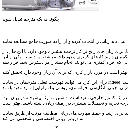
چگونه به یک مترجم تبدیل شوید
ابتدا، باید زبانی را انتخاب کرده و آن را به صورت جامع مطالعه نمایید.
ا، برای زبان های رایج تر کار ترجمه بیشتری وجود دارد. با این حال، از
کمتری دارند کارهای کمتری وجود داشته باشد، اما دانستن یکی از آنها
برای این کار، می توانید فهرست فعلی مترجمان در سایت Indeed را بررسی کنید. همچنین اگر به زمینه خاصی علاقه دارید، باید زبان هایی که در آن زمینه بیشتر مورد استفاده قرار گرفته اند را نیز جستجو کنید.
ردن در یک کشور خارجی مفید است. داشتن مدارک پیشرفته در زبان مبدأ
 زبانی مطالعه مرتب از طریق سایت FluentU است. این سایت ویدئوهای واقعی (مانند تریلر فیلم ها، موزیک ویدئوها، اخبار و گفتگوهای انگیزشی) را تبدیل
به دروس زبانی اختصاصی و شخصی می کند.