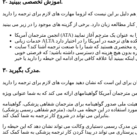
۲- آموزش تخصصی ببینید.
ه شما را با صنعت ترجمه آشنا کند؟ سایت Future Learn یک دوره آموزشی ترجمه را ارائه می کند که توسط متخصصانی از دانشگاه کاردیف و دانشگاه نامیبیا تدریس می
حال، می توانید تا شش هفته به مطالب دوره بدون هیچ هزینه ای دسترسی داشته باشید؛ که فرصتی خوبی
۳- مدرک بگیرید.
یئت ملی صدور گواهینامه برای مترجمان شفاهی پزشکی، گواهینامه CMI
(مترجم شفاهی رسمی پزشکی) را ارائه می نماید. با این حال، اخذ مدرک به عنوان مترجم شفاهی در یک زمینه خاص می تواند نشان دهد که مطالب زیادی در مورد زبان مورد استفاده در این حیطه می دانید،
بنابراین می تواند در شروع کار ترجمه به شما کمک کند.
اشتن مدرک رسمی دستیاری وکالت می تواند نشان دهد که این حیطه را