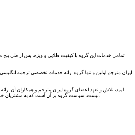
تمامی خدمات این گروه با کیفیت طلایی و ویژه، پس از طی پنج مر
ایران مترجم اولین و تنها گروه ارائه خدمات تخصصی ترجمه انگلیسی
امید، تلاش و تعهد اعضای گروه ایران مترجم و همکاران آن ارائه 
نیست. سیاست گروه بر آن است که به مشتریان خاصی ارائه خدمات کند که به کیفیت ویژه ترجمه و شیوایی زبانی آن اهمیت می دهند و دریافت خدمات ترجمه برتر را حق مسلم خود می دانند.