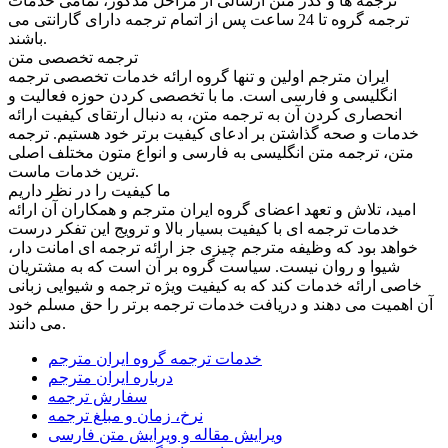
ترجمه ها و گذر متن ارسالی از مراحل مذکور، تمامی خدمات
ترجمه گروه تا 24 ساعت پس از اتمام ترجمه دارای گارانتی می
باشند.
ترجمه تخصصی متن
ایران مترجم اولین و تنها گروه ارائه خدمات تخصصی ترجمه
انگلیسی و فارسی است. ما با تخصصی کردن حوزه فعالیت و
انحصاری کردن آن به ترجمه متن، به دنبال ارتقای کیفیت ارائه
خدمات و صحه گذاشتن بر ادعای کیفیت برتر خود هستیم. ترجمه
متن، ترجمه متن انگلیسی به فارسی و انواع متون مختلف اصلی
ترین خدمات ماست.
ما کیفیت را در نظر داریم
امید، تلاش و تعهد اعضای گروه ایران مترجم و همکاران آن ارائه
خدمات ترجمه ای با کیفیت بسیار بالا و ترویج این تفکر درست
خواهد بود که وظیفه مترجم چیزی جز ارائه ترجمه ای امانت دار،
شیوا و روان نیست. سیاست گروه بر آن است که به مشتریان
خاصی ارائه خدمات کند که به کیفیت ویژه ترجمه و شیوایی زبانی
آن اهمیت می دهند و دریافت خدمات ترجمه برتر را حق مسلم خود
می دانند.
خدمات ترجمه گروه ایران مترجم
درباره ایران مترجم
سفارش ترجمه
نرخ، زمان و مبلغ ترجمه
ویرایش مقاله و ویرایش متن فارسی