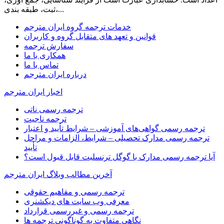
ثبت، طبقه بندی،...
خدمات ترجمه گروه ایران مترجم
قوانین و تعهد های متقابل گروه و کاربران
سفارش ترجمه
همکاری با ما
تماس با ما
درباره ایران مترجم
اخبار ایران مترجم
ترجمه رسمی ناتی
ترجمه ناجیت
ترجمه رسمی گواهی‌های آموزشی – شرایط تأیید و اعتبار
ترجمه رسمی مدارک تحصیلی – شرایط، الزامات و مراحل
تأیید
آیا ترجمه رسمی مدارک با گوگل ترنسلیت قابل قبول است؟
آخرین مطالب وبلاگ ایران مترجم
ترجمه رسمی و مفاهیم حقوقی
معرفی وب سایت های دیکشنری
ترجمه رسمی و غیررسمی قرارداد
نگاهی متفاوت به گوناگونی ترجمه ها