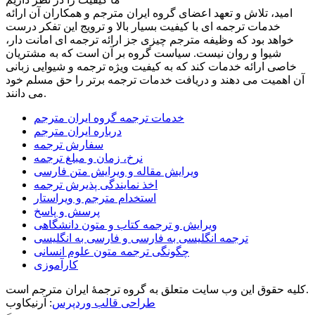
امید، تلاش و تعهد اعضای گروه ایران مترجم و همکاران آن ارائه
خدمات ترجمه ای با کیفیت بسیار بالا و ترویج این تفکر درست
خواهد بود که وظیفه مترجم چیزی جز ارائه ترجمه ای امانت دار،
شیوا و روان نیست. سیاست گروه بر آن است که به مشتریان
خاصی ارائه خدمات کند که به کیفیت ویژه ترجمه و شیوایی زبانی
آن اهمیت می دهند و دریافت خدمات ترجمه برتر را حق مسلم خود
می دانند.
خدمات ترجمه گروه ایران مترجم
درباره ایران مترجم
سفارش ترجمه
نرخ، زمان و مبلغ ترجمه
ویرایش مقاله و ویرایش متن فارسی
اخذ نمایندگی پذیرش ترجمه
استخدام مترجم و ویراستار
پرسش و پاسخ
ویرایش و ترجمه کتاب و متون دانشگاهی
ترجمه انگلیسی به فارسی و فارسی به انگلیسی
چگونگی ترجمه متون علوم انسانی
کارآموزی
کلیه حقوق این وب سایت متعلق به گروه ترجمۀ ایران مترجم است.
طراحی قالب وردپرس
: آرنیکاوب