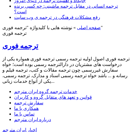
جایگاه و اهمیت ترجمه در دنیای امروز
ترجمه انسانی در مقابل ترجمه ماشینی: چه کسی برنده
است؟
رفع مشکلات فرهنگی در ترجمه ی وب سایت
نوشته هایی با کلیدواژه "ترجمه فوری"
صفحه اصلی
»
ترجمه فوری
ترجمه فوری
ترجمه فوری اصول اولیه ترجمه رسمی ترجمه فوری همواره یکی از
درخواست های مشتریان در دارالترجمه رسمی بوده است؛ خواه
سفارش غیررسمی چون ترجمه مقالات و کتب، ترجمه فیلم و
رسانه و ... باشد خواه ترجمه رسمی اسناد و مدارک. ترجمه رسمی،
یکی از انواع خدمات زبانی...
خدمات ترجمه گروه ایران مترجم
قوانین و تعهد های متقابل گروه و کاربران
سفارش ترجمه
همکاری با ما
تماس با ما
درباره ایران مترجم
اخبار ایران مترجم