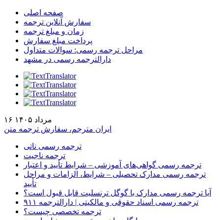
صفحه اصلی
سفارش آنلاین ترجمه
زمان و مبلغ ترجمه
پرداخت مبلغ سفارش
مراحل ترجمه رسمی: سوالات متداول
دارالترجمه رسمی در مشهد
۱۶ مرداد ۱۴۰۵
ایران مترجم، سفارش ترجمه متن
ترجمه رسمی ناتی
ترجمه ناجیت
ترجمه رسمی گواهی‌های آموزشی – شرایط تأیید و اعتبار
ترجمه رسمی مدارک تحصیلی – شرایط، الزامات و مراحل
تأیید
آیا ترجمه رسمی مدارک با گوگل ترنسلیت قابل قبول است؟
ترجمه رسمی اسناد حقوقی و مالکیتی | دارالترجمه ۹۱۱
ترجمه تخصصی چیست؟