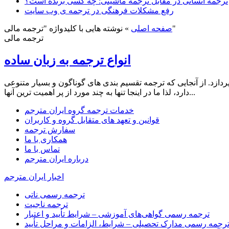
ترجمه انسانی در مقابل ترجمه ماشینی: چه کسی برنده است؟
رفع مشکلات فرهنگی در ترجمه ی وب سایت
نوشته هایی با کلیدواژه "ترجمه مالی"
صفحه اصلی
»
ترجمه مالی
انواع ترجمه به زبان ساده
ردازد. از آنجایی که ترجمه تقسیم بندی های گوناگون و بسیار متنوعی
دارد، لذا ما در اینجا تنها به چند مورد از پر اهمیت ترین آنها...
خدمات ترجمه گروه ایران مترجم
قوانین و تعهد های متقابل گروه و کاربران
سفارش ترجمه
همکاری با ما
تماس با ما
درباره ایران مترجم
اخبار ایران مترجم
ترجمه رسمی ناتی
ترجمه ناجیت
ترجمه رسمی گواهی‌های آموزشی – شرایط تأیید و اعتبار
رجمه رسمی مدارک تحصیلی – شرایط، الزامات و مراحل تأیید