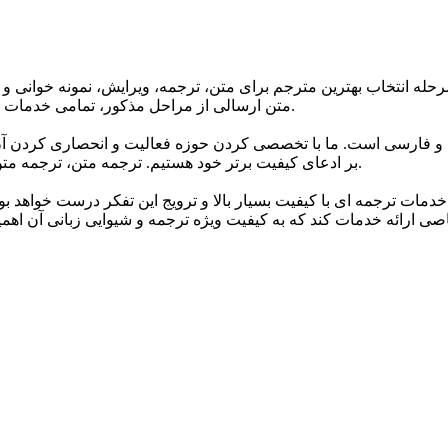
حله انتخاب بهترین مترجم برای متن، ترجمه، ویرایش، نمونه خوانی و 
متن ارسالی از مراحل مذکور، تمامی خدمات ترجمه گروه تا 24 ساعت پس از اتمام ترجمه دارای گارانتی می باشند.
 و فارسی است. ما با تخصصی کردن حوزه فعالیت و انحصاری کردن آن 
بر ادعای کیفیت برتر خود هستیم. ترجمه متن، ترجمه متن انگلیسی به فارسی و انواع متون مختلف اصلی ترین خدمات ماست.
خدمات ترجمه ای با کیفیت بسیار بالا و ترویج این تفکر درست خواهد ب