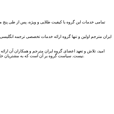
تمامی خدمات این گروه با کیفیت طلایی و ویژه، پس از طی پنج مر
ایران مترجم اولین و تنها گروه ارائه خدمات تخصصی ترجمه انگلیسی
امید، تلاش و تعهد اعضای گروه ایران مترجم و همکاران آن ارائه 
نیست. سیاست گروه بر آن است که به مشتریان خاصی ارائه خدمات کند که به کیفیت ویژه ترجمه و شیوایی زبانی آن اهمیت می دهند و دریافت خدمات ترجمه برتر را حق مسلم خود می دانند.