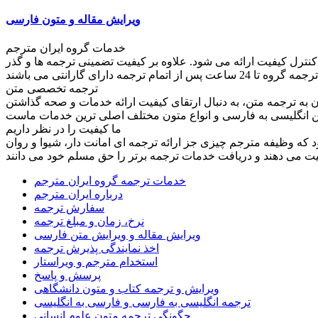
ویرایش مقاله و متون فارسی
خدمات گروه ایران مترجم
کنترل کیفیت ارائه می شود. علاوه بر کیفیت تضمینی ترجمه ها و گذر
ترجمه تخصصی متن
به ترجمه متن، به دنبال ارتقای کیفیت ارائه خدمات و صحه گذاشتن
ما کیفیت را در نظر داریم
ود که وظیفه مترجم چیزی جز ارائه ترجمه ای امانت دار، شیوا و روان
خدمات ترجمه گروه ایران مترجم
درباره ایران مترجم
سفارش ترجمه
نرخ، زمان و مبلغ ترجمه
ویرایش مقاله و ویرایش متن فارسی
اخذ نمایندگی پذیرش ترجمه
استخدام مترجم و ویراستار
پرسش و پاسخ
ویرایش و ترجمه کتاب و متون دانشگاهی
ترجمه انگلیسی به فارسی و فارسی به انگلیسی
چگونگی ترجمه متون علوم انسانی