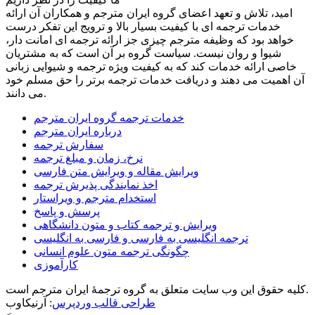
امید، تلاش و تعهد اعضای گروه ایران مترجم و همکاران آن ارائه
خدمات ترجمه ای با کیفیت بسیار بالا و ترویج این تفکر درست
خواهد بود که وظیفه مترجم چیزی جز ارائه ترجمه ای امانت دار،
شیوا و روان نیست. سیاست گروه بر آن است که به مشتریان
خاصی ارائه خدمات کند که به کیفیت ویژه ترجمه و شیوایی زبانی
آن اهمیت می دهند و دریافت خدمات ترجمه برتر را حق مسلم خود
می دانند.
خدمات ترجمه گروه ایران مترجم
درباره ایران مترجم
سفارش ترجمه
نرخ، زمان و مبلغ ترجمه
ویرایش مقاله و ویرایش متن فارسی
اخذ نمایندگی پذیرش ترجمه
استخدام مترجم و ویراستار
پرسش و پاسخ
ویرایش و ترجمه کتاب و متون دانشگاهی
ترجمه انگلیسی به فارسی و فارسی به انگلیسی
چگونگی ترجمه متون علوم انسانی
کارآموزی
کلیه حقوق این وب سایت متعلق به گروه ترجمۀ ایران مترجم است.
طراحی قالب وردپرس
: آرنیکاوب