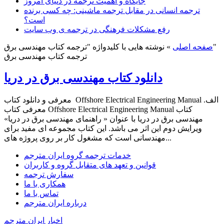
جایگاه و اهمیت ترجمه در دنیای امروز
ترجمه انسانی در مقابل ترجمه ماشینی: چه کسی برنده
است؟
رفع مشکلات فرهنگی در ترجمه ی وب سایت
نوشته هایی با کلیدواژه "ترجمه کتاب مهندسی برق"
صفحه اصلی
»
ترجمه کتاب مهندسی برق
دانلود کتاب مهندسی برق در دریا
معرفی و دانلود کتاب Offshore Electrical Engineering Manual الف.
معرفی کتاب Offshore Electrical Engineering Manual کتاب
مهندسی برق در دریا با عنوان « راهنمای مهندسی برق در دریا»
ویرایش دوم این اثر می باشد. این کتاب مجموعه ای مفید برای
مهندسانی است که مشغول کار بر روی پروژه های...
خدمات ترجمه گروه ایران مترجم
قوانین و تعهد های متقابل گروه و کاربران
سفارش ترجمه
همکاری با ما
تماس با ما
درباره ایران مترجم
اخبار ایران مترجم