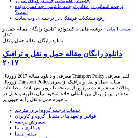
جایگاه و اهمیت ترجمه در دنیای امروز
ترجمه انسانی در مقابل ترجمه ماشینی: چه کسی برنده
است؟
رفع مشکلات فرهنگی در ترجمه ی وب سایت
صفحه اصلی
»
نوشته هایی با کلیدواژه "دانلود رایگان مقاله حمل و
نقل"
دانلود رایگان مقاله حمل و نقل
دانلود رایگان مقاله حمل و نقل و ترافیک
۲۰۱۷
معرفی و دانلود مقاله 2017 ژورنال Transport Policy الف. معرفی
ژورنال Transport Policy مقاله حمل و نقل و ترافیک از سری
مقالات منتشر شده در ژورنال منتخب الزویر می باشد. مطالعات
آمده در این ژورنال بین المللی خلاء موجود میان نظریه و عمل در
حوزه حمل و نقل را به خوبی پر...
خدمات ترجمه گروه ایران مترجم
قوانین و تعهد های متقابل گروه و کاربران
سفارش ترجمه
همکاری با ما
تماس با ما