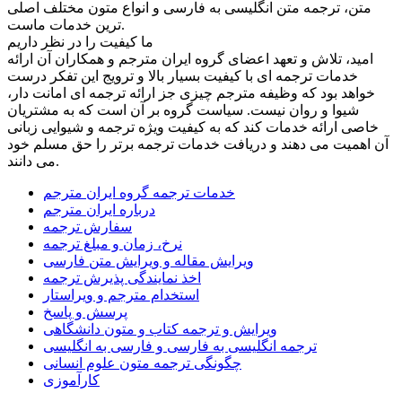
متن، ترجمه متن انگلیسی به فارسی و انواع متون مختلف اصلی
ترین خدمات ماست.
ما کیفیت را در نظر داریم
امید، تلاش و تعهد اعضای گروه ایران مترجم و همکاران آن ارائه
خدمات ترجمه ای با کیفیت بسیار بالا و ترویج این تفکر درست
خواهد بود که وظیفه مترجم چیزی جز ارائه ترجمه ای امانت دار،
شیوا و روان نیست. سیاست گروه بر آن است که به مشتریان
خاصی ارائه خدمات کند که به کیفیت ویژه ترجمه و شیوایی زبانی
آن اهمیت می دهند و دریافت خدمات ترجمه برتر را حق مسلم خود
می دانند.
خدمات ترجمه گروه ایران مترجم
درباره ایران مترجم
سفارش ترجمه
نرخ، زمان و مبلغ ترجمه
ویرایش مقاله و ویرایش متن فارسی
اخذ نمایندگی پذیرش ترجمه
استخدام مترجم و ویراستار
پرسش و پاسخ
ویرایش و ترجمه کتاب و متون دانشگاهی
ترجمه انگلیسی به فارسی و فارسی به انگلیسی
چگونگی ترجمه متون علوم انسانی
کارآموزی