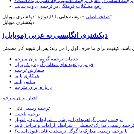
ترجمه انسانی در مقابل ترجمه ماشینی: چه کسی برنده است؟
رفع مشکلات فرهنگی در ترجمه ی وب سایت
نوشته هایی با کلیدواژه "دیکشنری موبایل"
صفحه اصلی
»
دیکشنری موبایل
دیکشنری انگلیسی به عربی (موبایل)
خدمات ترجمه گروه ایران مترجم
قوانین و تعهد های متقابل گروه و کاربران
سفارش ترجمه
همکاری با ما
تماس با ما
درباره ایران مترجم
اخبار ایران مترجم
ترجمه رسمی ناتی
ترجمه ناجیت
ترجمه رسمی گواهی‌های آموزشی – شرایط تأیید و اعتبار
رجمه رسمی مدارک تحصیلی – شرایط، الزامات و مراحل تأیید
آیا ترجمه رسمی مدارک با گوگل ترنسلیت قابل قبول است؟