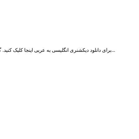
برای دانلود دیکشنری انگلیسی به عربی اینجا کلیک کنید. گروه ایران مترجم با کادری مجرب آماده ترجمه متون تخصصی شما می باشد. کیفیت برای ما حرف اول را می زند؛ پس از نتیجه کار مطمئن...