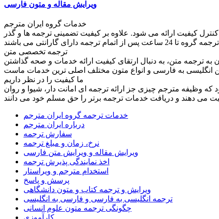
ویرایش مقاله و متون فارسی
خدمات گروه ایران مترجم
کنترل کیفیت ارائه می شود. علاوه بر کیفیت تضمینی ترجمه ها و گذر
ترجمه تخصصی متن
به ترجمه متن، به دنبال ارتقای کیفیت ارائه خدمات و صحه گذاشتن
ما کیفیت را در نظر داریم
ود که وظیفه مترجم چیزی جز ارائه ترجمه ای امانت دار، شیوا و روان
خدمات ترجمه گروه ایران مترجم
درباره ایران مترجم
سفارش ترجمه
نرخ، زمان و مبلغ ترجمه
ویرایش مقاله و ویرایش متن فارسی
اخذ نمایندگی پذیرش ترجمه
استخدام مترجم و ویراستار
پرسش و پاسخ
ویرایش و ترجمه کتاب و متون دانشگاهی
ترجمه انگلیسی به فارسی و فارسی به انگلیسی
چگونگی ترجمه متون علوم انسانی
کارآموزی