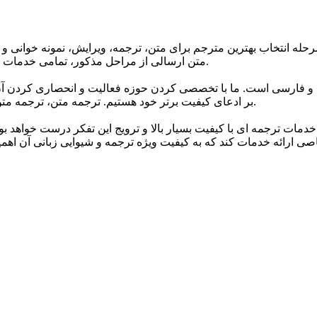
حله انتخاب بهترین مترجم برای متن، ترجمه، ویرایش، نمونه خوانی و 
متن ارسالی از مراحل مذکور، تمامی خدمات ترجمه گروه تا 24 ساعت پس از اتمام ترجمه دارای گارانتی می باشند.
 و فارسی است. ما با تخصصی کردن حوزه فعالیت و انحصاری کردن آن 
بر ادعای کیفیت برتر خود هستیم. ترجمه متن، ترجمه متن انگلیسی به فارسی و انواع متون مختلف اصلی ترین خدمات ماست.
خدمات ترجمه ای با کیفیت بسیار بالا و ترویج این تفکر درست خواهد ب