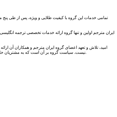
تمامی خدمات این گروه با کیفیت طلایی و ویژه، پس از طی پنج مر
ایران مترجم اولین و تنها گروه ارائه خدمات تخصصی ترجمه انگلیسی
امید، تلاش و تعهد اعضای گروه ایران مترجم و همکاران آن ارائه 
نیست. سیاست گروه بر آن است که به مشتریان خاصی ارائه خدمات کند که به کیفیت ویژه ترجمه و شیوایی زبانی آن اهمیت می دهند و دریافت خدمات ترجمه برتر را حق مسلم خود می دانند.