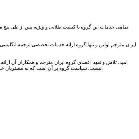
تمامی خدمات این گروه با کیفیت طلایی و ویژه، پس از طی پنج مر
ایران مترجم اولین و تنها گروه ارائه خدمات تخصصی ترجمه انگلیسی
امید، تلاش و تعهد اعضای گروه ایران مترجم و همکاران آن ارائه 
نیست. سیاست گروه بر آن است که به مشتریان خاصی ارائه خدمات کند که به کیفیت ویژه ترجمه و شیوایی زبانی آن اهمیت می دهند و دریافت خدمات ترجمه برتر را حق مسلم خود می دانند.