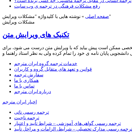
ترجمه انسانی در مقابل ترجمه ماشینی: چه کسی برنده است؟
رفع مشکلات فرهنگی در ترجمه ی وب سایت
نوشته هایی با کلیدواژه "مشکلات ویرایش"
صفحه اصلی
»
مشکلات ویرایش
تکنیک های ویرایش متن
 شخصی ممکن است پیش بیاید که با ویرایش متن درست می شود، برای
خدمات ترجمه گروه ایران مترجم
قوانین و تعهد های متقابل گروه و کاربران
سفارش ترجمه
همکاری با ما
تماس با ما
درباره ایران مترجم
اخبار ایران مترجم
ترجمه رسمی ناتی
ترجمه ناجیت
ترجمه رسمی گواهی‌های آموزشی – شرایط تأیید و اعتبار
رجمه رسمی مدارک تحصیلی – شرایط، الزامات و مراحل تأیید