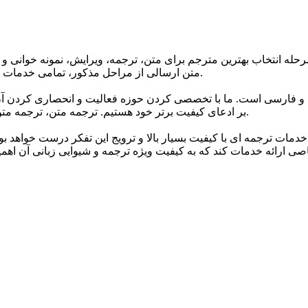
حله انتخاب بهترین مترجم برای متن، ترجمه، ویرایش، نمونه خوانی و 
متن ارسالی از مراحل مذکور، تمامی خدمات ترجمه گروه تا 24 ساعت پس از اتمام ترجمه دارای گارانتی می باشند.
 و فارسی است. ما با تخصصی کردن حوزه فعالیت و انحصاری کردن آن 
بر ادعای کیفیت برتر خود هستیم. ترجمه متن، ترجمه متن انگلیسی به فارسی و انواع متون مختلف اصلی ترین خدمات ماست.
خدمات ترجمه ای با کیفیت بسیار بالا و ترویج این تفکر درست خواهد ب