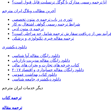
آیا ترجمه رسمی مدارک با گوگل ترنسلیت قابل قبول است؟
آخرین مطالب وبلاگ ایران مترجم
تئوری در باب ترجمه ی متون تخصصی
شرایط ترجمه رسمی گواهی اشتغال به کار
ترجمه ی متون ادبی
رآیند پس از دریافت سفارش ترجمه شامل چه مراحلی است؟
ترجمه مقاله خبری تکنولوژی و پزشکی
دانلود دیکشنری
دانلود رایگان مقاله آوا شناسی
دانلود رایگان مقاله مدیریت بازاریابی
کتاب چرخه های تجارت و بحران های مالی
دانلود رایگان مقاله حسابداری و اقتصاد ۲۰۱۷
دانلود کتاب بهداشت عمومی
دانلود دیکشنری جامعه شناسی
دیگر خدمات ایران مترجم
ترجمه کتاب
ترجمه مقاله