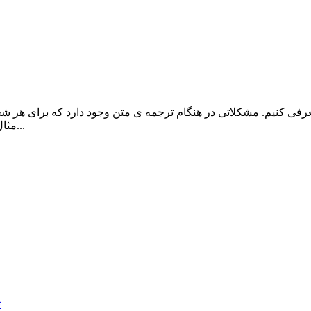
عرفی کنیم. مشکلاتی در هنگام ترجمه ی متن وجود دارد که برای هر
مثال دانشجویی پایان نامه ی خود را تمام کرده ولی به نظر استاد راهنما و...
ت