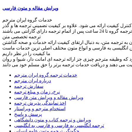
ویرایش مقاله و متون فارسی
خدمات گروه ایران مترجم
کنترل کیفیت ارائه می شود. علاوه بر کیفیت تضمینی ترجمه ها و گذر
ترجمه تخصصی متن
به ترجمه متن، به دنبال ارتقای کیفیت ارائه خدمات و صحه گذاشتن
ما کیفیت را در نظر داریم
ود که وظیفه مترجم چیزی جز ارائه ترجمه ای امانت دار، شیوا و روان
خدمات ترجمه گروه ایران مترجم
درباره ایران مترجم
سفارش ترجمه
نرخ، زمان و مبلغ ترجمه
ویرایش مقاله و ویرایش متن فارسی
اخذ نمایندگی پذیرش ترجمه
استخدام مترجم و ویراستار
پرسش و پاسخ
ویرایش و ترجمه کتاب و متون دانشگاهی
ترجمه انگلیسی به فارسی و فارسی به انگلیسی
چگونگی ترجمه متون علوم انسانی