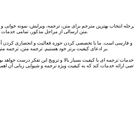
حله انتخاب بهترین مترجم برای متن، ترجمه، ویرایش، نمونه خوانی و 
متن ارسالی از مراحل مذکور، تمامی خدمات ترجمه گروه تا 24 ساعت پس از اتمام ترجمه دارای گارانتی می باشند.
 و فارسی است. ما با تخصصی کردن حوزه فعالیت و انحصاری کردن آن 
بر ادعای کیفیت برتر خود هستیم. ترجمه متن، ترجمه متن انگلیسی به فارسی و انواع متون مختلف اصلی ترین خدمات ماست.
خدمات ترجمه ای با کیفیت بسیار بالا و ترویج این تفکر درست خواهد ب