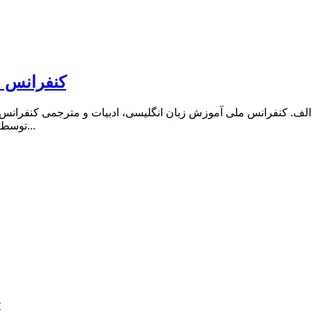
کنفرانس م
رانس ملی آموزش زبان انگلیسی، ادبیات و مترجمی 2018 الف. کنفرانس ملی آموزش زبان انگلیسی،
توسط موسسه پژوهشگران اندیشمند و با همکاری سایر دانشگاه ها از جمله...
ت