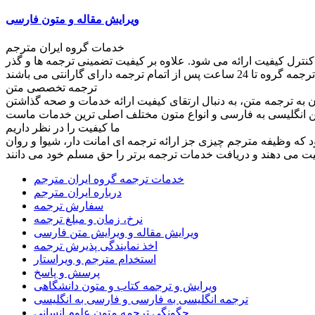
ویرایش مقاله و متون فارسی
خدمات گروه ایران مترجم
کنترل کیفیت ارائه می شود. علاوه بر کیفیت تضمینی ترجمه ها و گذر
ترجمه تخصصی متن
به ترجمه متن، به دنبال ارتقای کیفیت ارائه خدمات و صحه گذاشتن
ما کیفیت را در نظر داریم
ود که وظیفه مترجم چیزی جز ارائه ترجمه ای امانت دار، شیوا و روان
خدمات ترجمه گروه ایران مترجم
درباره ایران مترجم
سفارش ترجمه
نرخ، زمان و مبلغ ترجمه
ویرایش مقاله و ویرایش متن فارسی
اخذ نمایندگی پذیرش ترجمه
استخدام مترجم و ویراستار
پرسش و پاسخ
ویرایش و ترجمه کتاب و متون دانشگاهی
ترجمه انگلیسی به فارسی و فارسی به انگلیسی
چگونگی ترجمه متون علوم انسانی