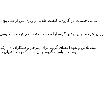
تمامی خدمات این گروه با کیفیت طلایی و ویژه، پس از طی پنج مر
ایران مترجم اولین و تنها گروه ارائه خدمات تخصصی ترجمه انگلیسی
امید، تلاش و تعهد اعضای گروه ایران مترجم و همکاران آن ارائه 
نیست. سیاست گروه بر آن است که به مشتریان خاصی ارائه خدمات کند که به کیفیت ویژه ترجمه و شیوایی زبانی آن اهمیت می دهند و دریافت خدمات ترجمه برتر را حق مسلم خود می دانند.