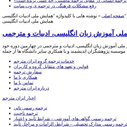
ترجمه انسانی در مقابل ترجمه ماشینی: چه کسی برنده است؟
رفع مشکلات فرهنگی در ترجمه ی وب سایت
نوشته هایی با کلیدواژه "همایش ملی ادبیات انگلیسی"
صفحه اصلی
»
همایش ملی ادبیات انگلیسی
لی آموزش زبان انگلیسی، ادبیات و مترجمی
 ادبیات و مترجمی کنفرانس ملی آموزش زبان انگلیسی، ادبیات و مترجمی در چهارمین دوره خود
خدمات ترجمه گروه ایران مترجم
قوانین و تعهد های متقابل گروه و کاربران
سفارش ترجمه
همکاری با ما
تماس با ما
درباره ایران مترجم
اخبار ایران مترجم
ترجمه رسمی ناتی
ترجمه ناجیت
ترجمه رسمی گواهی‌های آموزشی – شرایط تأیید و اعتبار
رجمه رسمی مدارک تحصیلی – شرایط، الزامات و مراحل تأیید