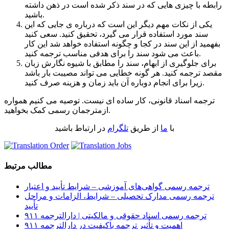
رابطه با چیزی هایی که در سند ذکر شده است در ذهن داشته
باشید.
یکی از نکات مهم دیگر این است که درباره ی جایی که این
سند مورد استفاده قرار می گیرد، تحقیق کنید. سعی کنید
بفهمید از این سند در کجا و چگونه استفاده خواهد شد این کار
باعث می شود سند را برای هدفی مناسب ترجمه کنید.
برای جلوگیری از ابهام، سند را مطابق با شیوه نگارش زبان
مقصد ترجمه کنید. هر گونه خطایی می تواند مصیبت بار باشد
زیرا برای انجام دوباره آن باید زمان و هزینه صرف کنید.
ترجمه اسناد قانونی، کار ساده ای نیست. توصیه می کنیم همواره
ازمترجمان رسمی کمک بخواهید.
با
ما
از طریق
تلگرام
در ارتباط باشید
مطالب مرتبط
ترجمه رسمی گواهی‌های آموزشی – شرایط تأیید و اعتبار
ترجمه رسمی مدارک تحصیلی – شرایط، الزامات و مراحل
تأیید
ترجمه رسمی اسناد حقوقی و مالکیتی | دارالترجمه ۹۱۱
اهمیت و تأثیر ترجمه باکیفیت در دارالترجمه ۹۱۱