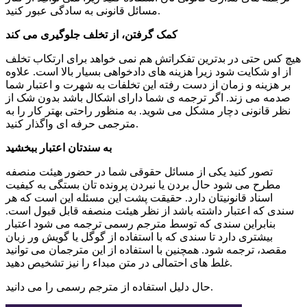
مسائل قانونی به سادگی عبور کنید.
کمک گرفتن، از تخلف جلوگیری می کند
هیچ کس حتی در بدترین تفکراتش هم نمی خواهد برای ارتکاب تخلف
از او شکایت شود زیرا هزینه های دادخواهی بسیار بالا است. علاوه
بر هزینه و زمان از دست رفته این تخلفات به شهرت و اعتبار شما
صدمه می زند. اگر ترجمه ی شما دارای اشکال باشد بدون شک از
نظر قانونی دچار مشکل می شوید. به منظور راحتی بهتر کار را به
مترجمی حرفه ای واگذار کنید.
به سندتان اعتبار ببخشید
تصور کنید یکی از مسائل حقوقی شما در حضور هیئت منصفه
مطرح می شود حال بردن یا نبردن پرونده تان بستگی به کیفیت
اسناد قانونیتان دارد. حقیقت پشت این مسئله این است که هر
سندی که اعتبار داشته باشد از نظر هیئت منصفه قابل قبول است.
بنابراین سندی که توسط مترجم رسمی ترجمه می شود اعتبار
بیشتری دارد تا سندی که با استفاده از گوگل یا گویش ور زبان
مقصد، ترجمه شود. همچنین با استفاده از این مترجمان می توانید
غلط های احتمالی در متن مبداء را نیز تشخیص دهید.
حال دلیل استفاده از مترجم رسمی را می دانید.