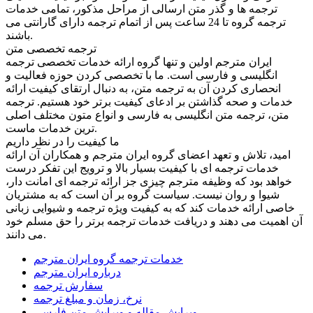
ترجمه ها و گذر متن ارسالی از مراحل مذکور، تمامی خدمات
ترجمه گروه تا 24 ساعت پس از اتمام ترجمه دارای گارانتی می
باشند.
ترجمه تخصصی متن
ایران مترجم اولین و تنها گروه ارائه خدمات تخصصی ترجمه
انگلیسی و فارسی است. ما با تخصصی کردن حوزه فعالیت و
انحصاری کردن آن به ترجمه متن، به دنبال ارتقای کیفیت ارائه
خدمات و صحه گذاشتن بر ادعای کیفیت برتر خود هستیم. ترجمه
متن، ترجمه متن انگلیسی به فارسی و انواع متون مختلف اصلی
ترین خدمات ماست.
ما کیفیت را در نظر داریم
امید، تلاش و تعهد اعضای گروه ایران مترجم و همکاران آن ارائه
خدمات ترجمه ای با کیفیت بسیار بالا و ترویج این تفکر درست
خواهد بود که وظیفه مترجم چیزی جز ارائه ترجمه ای امانت دار،
شیوا و روان نیست. سیاست گروه بر آن است که به مشتریان
خاصی ارائه خدمات کند که به کیفیت ویژه ترجمه و شیوایی زبانی
آن اهمیت می دهند و دریافت خدمات ترجمه برتر را حق مسلم خود
می دانند.
خدمات ترجمه گروه ایران مترجم
درباره ایران مترجم
سفارش ترجمه
نرخ، زمان و مبلغ ترجمه
ویرایش مقاله و ویرایش متن فارسی