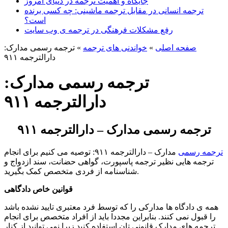
جایگاه و اهمیت ترجمه در دنیای امروز
ترجمه انسانی در مقابل ترجمه ماشینی: چه کسی برنده
است؟
رفع مشکلات فرهنگی در ترجمه ی وب سایت
صفحه اصلی
»
خواندنی های ترجمه
»
ترجمه رسمی مدارک:
دارالترجمه ۹۱۱
ترجمه رسمی مدارک:
دارالترجمه ۹۱۱
ترجمه رسمی مدارک – دارالترجمه ۹۱۱
ترجمه رسمی
مدارک – دارالترجمه ۹۱۱: توصیه می کنیم برای انجام
ترجمه هایی نظیر ترجمه پاسپورت، گواهی حضانت، سند ازدواج و
شناسنامه از فردی متخصص کمک بگیرید.
قوانین خاص دادگاهی
همه ی دادگاه ها مدارکی را که توسط فرد معتبری تایید نشده باشد
را قبول نمی کنند. بنابراین مجددا باید از افراد متخصص برای انجام
ترجمه های مدارک قانونی تان استفاده کنید زیرا نمی توانید از کنار