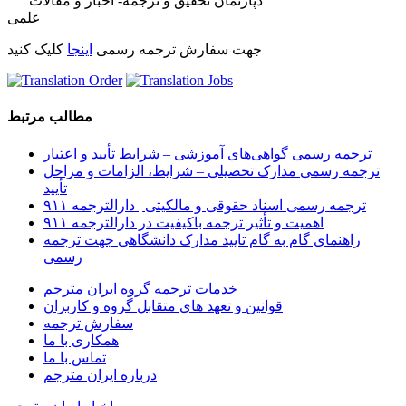
دپارتمان تحقیق و ترجمه- اخبار و مقالات
علمی
جهت سفارش ترجمه رسمی
اینجا
کلیک کنید
مطالب مرتبط
ترجمه رسمی گواهی‌های آموزشی – شرایط تأیید و اعتبار
ترجمه رسمی مدارک تحصیلی – شرایط، الزامات و مراحل
تأیید
ترجمه رسمی اسناد حقوقی و مالکیتی | دارالترجمه ۹۱۱
اهمیت و تأثیر ترجمه باکیفیت در دارالترجمه ۹۱۱
راهنمای گام به گام تایید مدارک دانشگاهی جهت ترجمه
رسمی
خدمات ترجمه گروه ایران مترجم
قوانین و تعهد های متقابل گروه و کاربران
سفارش ترجمه
همکاری با ما
تماس با ما
درباره ایران مترجم