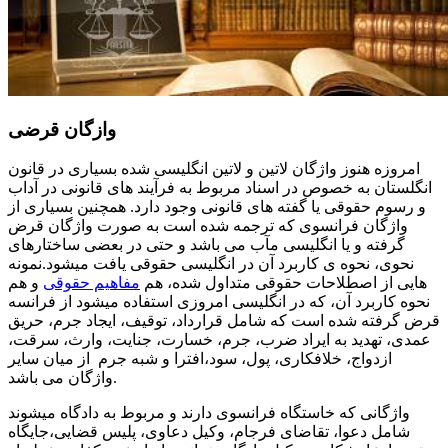
وازگان قرضی
امروزه هنوز واژگان لاتین و لاتین انگلیسی شده بسیاری در قانون
انگلستان به خصوص در اسناد مربوط به فرآیند های قانونی در آداب
و رسوم حقوقی یا گفته های قانونی وجود دارد. همچنین بسیاری از
واژگان فرانسوی که ترجمه شده است به صورت واژگان قرض
گرفته و یا انگلیسی مآب می باشد و حتی در بعضی ساختارهای
نحوی، نحوه ی کاربرد آن در انگلیسی حقوقی یافت میشود.نمونه
هایی از اصطلاحات حقوقی متداول شده، هم
مفاهیم حقوقی
و هم
نحوه کاربرد آن، که در انگلیسی امروزی استفاده میشود از فرانسه
قرض گرفته شده است که شامل قرارداد، توقیف، ایجاد جرم، حریق
عمدی، تهدید به ایراد ضرب، جرم، خسارت، جنایت، وارث، سرقت،
ازدواج، خلافکاری، پول، سود،افترا و شبه جرم از میان سایر
واژگان می باشد.
واژگانی که خاستگاه فرانسوی دارند و مربوط به دادگاه میشوند
شامل دعوا، تقاضای فرجام، وکیل دعاوی، پلیس قضایی،جایگاه