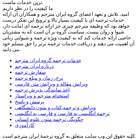
ترین خدمات ماست.
ما کیفیت را در نظر داریم
امید، تلاش و تعهد اعضای گروه ایران مترجم و همکاران آن ارائه
خدمات ترجمه ای با کیفیت بسیار بالا و ترویج این تفکر درست
خواهد بود که وظیفه مترجم چیزی جز ارائه ترجمه ای امانت دار،
شیوا و روان نیست. سیاست گروه بر آن است که به مشتریان
خاصی ارائه خدمات کند که به کیفیت ویژه ترجمه و شیوایی زبانی
آن اهمیت می دهند و دریافت خدمات ترجمه برتر را حق مسلم خود
می دانند.
خدمات ترجمه گروه ایران مترجم
درباره ایران مترجم
سفارش ترجمه
نرخ، زمان و مبلغ ترجمه
ویرایش مقاله و ویرایش متن فارسی
اخذ نمایندگی پذیرش ترجمه
استخدام مترجم و ویراستار
پرسش و پاسخ
ویرایش و ترجمه کتاب و متون دانشگاهی
ترجمه انگلیسی به فارسی و فارسی به انگلیسی
چگونگی ترجمه متون علوم انسانی
کارآموزی
کلیه حقوق این وب سایت متعلق به گروه ترجمۀ ایران مترجم است.