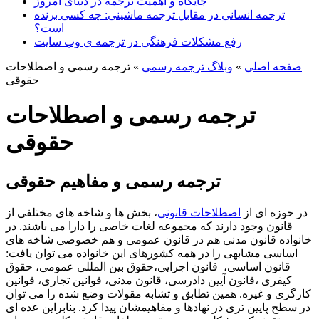
جایگاه و اهمیت ترجمه در دنیای امروز
ترجمه انسانی در مقابل ترجمه ماشینی: چه کسی برنده
است؟
رفع مشکلات فرهنگی در ترجمه ی وب سایت
صفحه اصلی
»
وبلاگ ترجمه رسمی
»
ترجمه رسمی و اصطلاحات
حقوقی
ترجمه رسمی و اصطلاحات
حقوقی
ترجمه رسمی و مفاهیم حقوقی
در حوزه ای از
اصطلاحات قانونی
، بخش ها و شاخه های مختلفی از
قانون وجود دارند که مجموعه لغات خاصی را دارا می باشند. در
خانواده قانون مدنی هم در قانون عمومی و هم خصوصی شاخه های
اساسی مشابهی را در همه کشورهای این خانواده می توان یافت:
قانون اساسی، قانون اجرایی،حقوق بین المللی عمومی، حقوق
کیفری ،قانون آیین دادرسی، قانون مدنی، قوانین تجاری، قوانین
کارگری و غیره. همین تطابق و تشابه مقولات وضع شده را می توان
در سطح پایین تری در نهادها و مفاهیمشان پیدا کرد. بنابراین عده ای