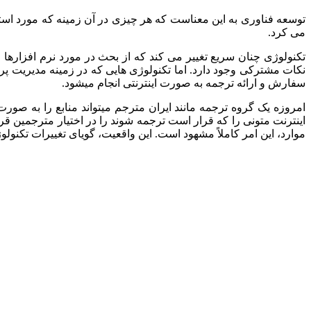
توسعه فناوری به این معناست که هر چیزی در آن زمینه که مورد استفا
می کرد.
تکنولوژی چنان سریع تغییر می کند که از بحث در مورد نرم افزارها 
نکات مشترکی وجود دارد. اما تکنولوژی هایی که در زمینه مدیریت پروژ
سفارش و ارائه ترجمه به صورت اینترنتی انجام میشود.
امروزه یک گروه ترجمه مانند ایران مترجم میتواند منابع را به صور
اینترنت متونی را که قرار است ترجمه شوند را در اختیار مترجمین قرار
موارد، این امر کاملاً مشهود است. این واقعیت، گویای تغییرات تکنولوژیکی بسیار گسترده ای است ک