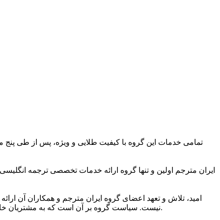
تمامی خدمات این گروه با کیفیت طلایی و ویژه، پس از طی پنج مر
ایران مترجم اولین و تنها گروه ارائه خدمات تخصصی ترجمه انگلیسی
امید، تلاش و تعهد اعضای گروه ایران مترجم و همکاران آن ارائه 
نیست. سیاست گروه بر آن است که به مشتریان خاصی ارائه خدمات کند که به کیفیت ویژه ترجمه و شیوایی زبانی آن اهمیت می دهند و دریافت خدمات ترجمه برتر را حق مسلم خود می دانند.