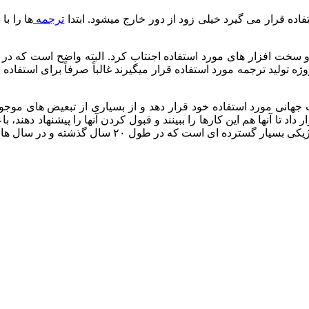
ده قرار می گیرد خیلی زود از دور خارج میشود. ابتدا
ترجمه
ها را ب
و سخت افزار های مورد استفاده اجنتاب کرد. البته واضح است که در زم
ه تولید ترجمه مورد استفاده قرار میگیرند غالباً صرفاً برای استفاد
ت جهانی مورد استفاده خود قرار دهد و از بسیاری از تبعیض های موج
 داد تا آنها هم این کارها را ببینند و قبول کردن آنها را پیشنهاد دهن
ه در طول ۲۰ سال گذشته و در سال های اخیر بوجود آمده اند.