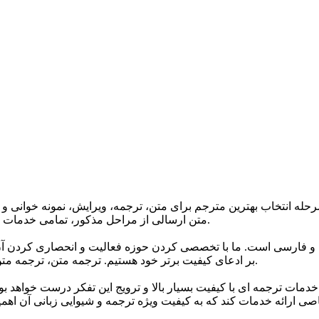
حله انتخاب بهترین مترجم برای متن، ترجمه، ویرایش، نمونه خوانی و 
متن ارسالی از مراحل مذکور، تمامی خدمات ترجمه گروه تا 24 ساعت پس از اتمام ترجمه دارای گارانتی می باشند.
 و فارسی است. ما با تخصصی کردن حوزه فعالیت و انحصاری کردن آن 
بر ادعای کیفیت برتر خود هستیم. ترجمه متن، ترجمه متن انگلیسی به فارسی و انواع متون مختلف اصلی ترین خدمات ماست.
خدمات ترجمه ای با کیفیت بسیار بالا و ترویج این تفکر درست خواهد ب