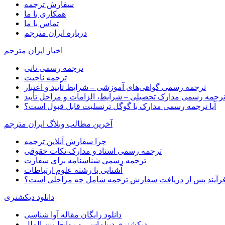
سفارش ترجمه
همکاری با ما
تماس با ما
درباره ایران مترجم
اخبار ایران مترجم
ترجمه رسمی ناتی
ترجمه ناجیت
ترجمه رسمی گواهی‌های آموزشی – شرایط تأیید و اعتبار
رجمه رسمی مدارک تحصیلی – شرایط، الزامات و مراحل تأیید
آیا ترجمه رسمی مدارک با گوگل ترنسلیت قابل قبول است؟
آخرین مطالب وبلاگ ایران مترجم
چرا سفارش آنلاین ترجمه
ترجمه رسمی اسناد و مدارک-نکات حقوقی
ترجمه رسمی شناسنامه برای سفارت
آشنایی با رشته علوم ارتباطات
رآیند پس از دریافت سفارش ترجمه شامل چه مراحلی است؟
دانلود دیکشنری
دانلود رایگان مقاله آوا شناسی
دیکشنری دیپلماسی و روابط بین الملل