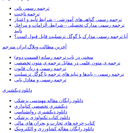
ترجمه رسمی ناتی
ترجمه ناجیت
ترجمه رسمی گواهی‌های آموزشی – شرایط تأیید و اعتبار
ترجمه رسمی مدارک تحصیلی – شرایط، الزامات و مراحل
تأیید
آیا ترجمه رسمی مدارک با گوگل ترنسلیت قابل قبول است؟
آخرین مطالب وبلاگ ایران مترجم
سخنی در باب ترجمه رسانه (قسمت دوم)
ترجمه ی متون علمی در مقابل ترجمه ی متون تخصصی
ترجمه رسمی و زبان قانون
ترجمه رسمی – بایدها و نباید های ترجمه با گوگل ترنسلیت
ترجمه رسمی و معادل یابی
دانلود دیکشنری
دانلود رایگان مقاله مهندسی پزشکی
دیکشنری تخصصی کتابداری
دانلود دیکشنری روانشناسی
دانلود کتاب تکنولوژی پزشکی
کتاب چرخه های تجارت و بحران های مالی
دانلود رایگان مقاله کشاورزی و الکترونیک