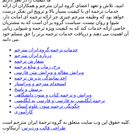
امید، تلاش و تعهد اعضای گروه ایران مترجم و همکاران آن ارائه
خدمات ترجمه ای با کیفیت بسیار بالا و ترویج این تفکر درست
خواهد بود که وظیفه مترجم چیزی جز ارائه ترجمه ای امانت دار،
شیوا و روان نیست. سیاست گروه بر آن است که به مشتریان
خاصی ارائه خدمات کند که به کیفیت ویژه ترجمه و شیوایی زبانی
آن اهمیت می دهند و دریافت خدمات ترجمه برتر را حق مسلم خود
می دانند.
خدمات ترجمه گروه ایران مترجم
درباره ایران مترجم
سفارش ترجمه
نرخ، زمان و مبلغ ترجمه
ویرایش مقاله و ویرایش متن فارسی
اخذ نمایندگی پذیرش ترجمه
استخدام مترجم و ویراستار
پرسش و پاسخ
ویرایش و ترجمه کتاب و متون دانشگاهی
ترجمه انگلیسی به فارسی و فارسی به انگلیسی
چگونگی ترجمه متون علوم انسانی
کارآموزی
کلیه حقوق این وب سایت متعلق به گروه ترجمۀ ایران مترجم است.
طراحی قالب وردپرس
: آرنیکاوب