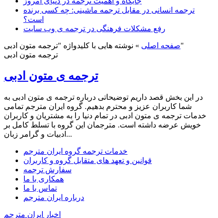
جایگاه و اهمیت ترجمه در دنیای امروز
ترجمه انسانی در مقابل ترجمه ماشینی: چه کسی برنده
است؟
رفع مشکلات فرهنگی در ترجمه ی وب سایت
نوشته هایی با کلیدواژه "ترجمه متون ادبی"
صفحه اصلی
»
ترجمه متون ادبی
ترجمه ی متون ادبی
در این بخش قصد داریم توضیحاتی درباره ترجمه ی متون ادبی به
شما کاربران عزیز و محترم بدهیم. گروه ایران مترجم تمامی
خدمات ترجمه ی متون ادبی در تمام دنیا را به مشتریان و کاربران
خویش عرضه داشته است. مترجمان این گروه با تسلط کامل بر
ادبیات و گرامر زبان...
خدمات ترجمه گروه ایران مترجم
قوانین و تعهد های متقابل گروه و کاربران
سفارش ترجمه
همکاری با ما
تماس با ما
درباره ایران مترجم
اخبار ایران مترجم