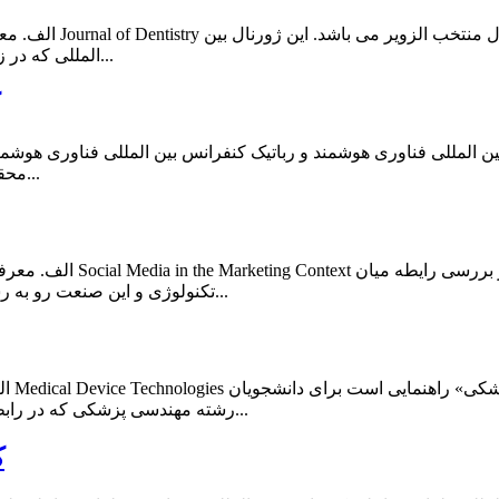
المللی که در زمینه دندانپزشکی ترمیمی است، مطالعات و پژوهش هایی را منعکس...
ن المللی فناوری هوشمند و رباتیک کنفرانس بین المللی فناوری هوشمند
محققان، متخصصان، کارشناسان صنایع، دانشگاه ها و دولت جهت تحقیق...
تکنولوژی و این صنعت رو به رشد هستند فراهم شده، چرا که رسانه های اجتماعی موقعیت هایی بی...
رشته مهندسی پزشکی که در رابطه با دستگاه های پزشکی الکتریکی و مکانیکی می باشد. بیست فصل...
ک