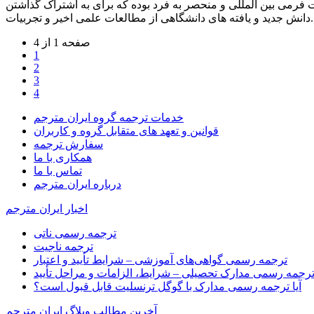
فرمی بین المللی و منحصر به فرد بوده که برای به اشتراک گذاشتن
عات علمی اخیر و تجربیات...
صفحه 1 از 4
1
2
3
4
خدمات ترجمه گروه ایران مترجم
قوانین و تعهد های متقابل گروه و کاربران
سفارش ترجمه
همکاری با ما
تماس با ما
درباره ایران مترجم
اخبار ایران مترجم
ترجمه رسمی ناتی
ترجمه ناجیت
ترجمه رسمی گواهی‌های آموزشی – شرایط تأیید و اعتبار
رجمه رسمی مدارک تحصیلی – شرایط، الزامات و مراحل تأیید
آیا ترجمه رسمی مدارک با گوگل ترنسلیت قابل قبول است؟
آخرین مطالب وبلاگ ایران مترجم