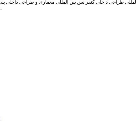
لمللی طراحی داخلی کنفرانس بین المللی معماری و طراحی داخلی پلت 
دانش جدید و یافته های دانشگاهی از مطال
ت