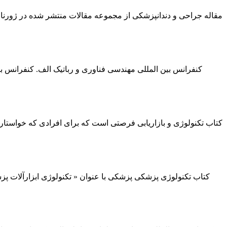
کنفرانس بین المللی مهندسی فناوری و رباتیک الف. کنفرانس بی