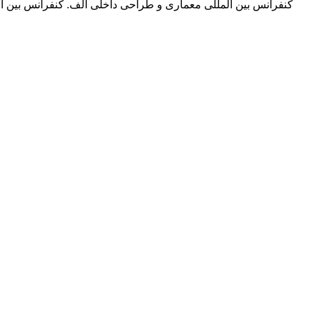
کنفرانس بین المللی معماری و طراحی داخلی الف. کنفرانس بین ا