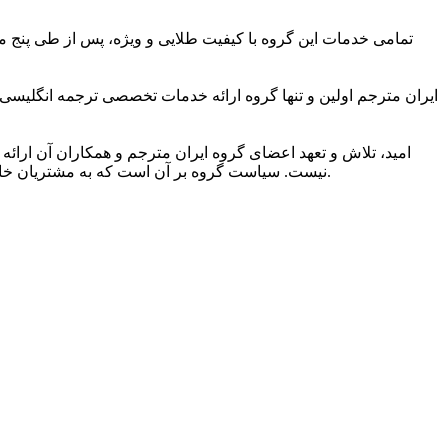
تمامی خدمات این گروه با کیفیت طلایی و ویژه، پس از طی پنج مر
ایران مترجم اولین و تنها گروه ارائه خدمات تخصصی ترجمه انگلیسی
امید، تلاش و تعهد اعضای گروه ایران مترجم و همکاران آن ارائه 
نیست. سیاست گروه بر آن است که به مشتریان خاصی ارائه خدمات کند که به کیفیت ویژه ترجمه و شیوایی زبانی آن اهمیت می دهند و دریافت خدمات ترجمه برتر را حق مسلم خود می دانند.