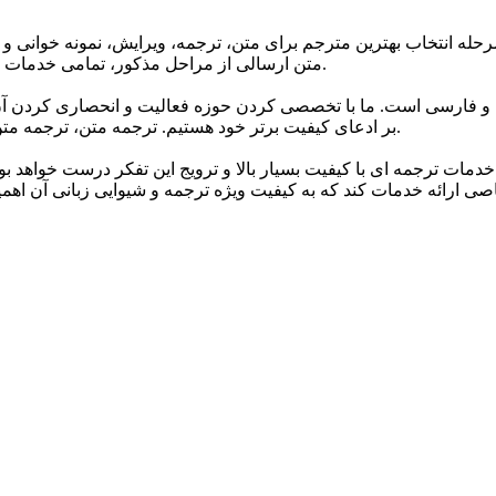
حله انتخاب بهترین مترجم برای متن، ترجمه، ویرایش، نمونه خوانی و 
متن ارسالی از مراحل مذکور، تمامی خدمات ترجمه گروه تا 24 ساعت پس از اتمام ترجمه دارای گارانتی می باشند.
 و فارسی است. ما با تخصصی کردن حوزه فعالیت و انحصاری کردن آن 
بر ادعای کیفیت برتر خود هستیم. ترجمه متن، ترجمه متن انگلیسی به فارسی و انواع متون مختلف اصلی ترین خدمات ماست.
خدمات ترجمه ای با کیفیت بسیار بالا و ترویج این تفکر درست خواهد ب