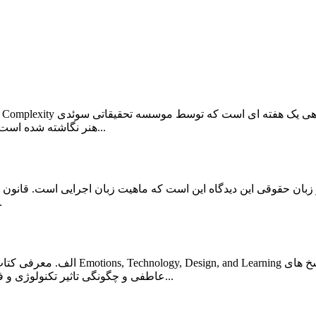
هنر نگاشته شده است. در میان افراد، این بحث شامل چالش در مورد اینکه هنر "خوب" هنر...
بستگی دارد. 
عاطفی و چگونگی تاثیر تکنولوژی و فناوری بر نحوه و محتوای آنچه که یاد می گیریم بیان می دارد. طراحی...