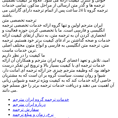
خوانی و کنترل کیفیت ارائه می شود. علاوه بر کیفیت تضمینی
ترجمه ها و گذر متن ارسالی از مراحل مذکور، تمامی خدمات
ترجمه گروه تا 24 ساعت پس از اتمام ترجمه دارای گارانتی می
باشند.
ترجمه تخصصی متن
ایران مترجم اولین و تنها گروه ارائه خدمات تخصصی ترجمه
انگلیسی و فارسی است. ما با تخصصی کردن حوزه فعالیت و
انحصاری کردن آن به ترجمه متن، به دنبال ارتقای کیفیت ارائه
خدمات و صحه گذاشتن بر ادعای کیفیت برتر خود هستیم. ترجمه
متن، ترجمه متن انگلیسی به فارسی و انواع متون مختلف اصلی
ترین خدمات ماست.
ما کیفیت را در نظر داریم
امید، تلاش و تعهد اعضای گروه ایران مترجم و همکاران آن ارائه
خدمات ترجمه ای با کیفیت بسیار بالا و ترویج این تفکر درست
خواهد بود که وظیفه مترجم چیزی جز ارائه ترجمه ای امانت دار،
شیوا و روان نیست. سیاست گروه بر آن است که به مشتریان
خاصی ارائه خدمات کند که به کیفیت ویژه ترجمه و شیوایی زبانی
آن اهمیت می دهند و دریافت خدمات ترجمه برتر را حق مسلم خود
می دانند.
خدمات ترجمه گروه ایران مترجم
درباره ایران مترجم
سفارش ترجمه
نرخ، زمان و مبلغ ترجمه