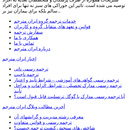
توصیه می شده است. تاثیر این خوراکی های سبز نه تنها برای افراد
سالم بلکه برای بیماران نیز بر...
خدمات ترجمه گروه ایران مترجم
قوانین و تعهد های متقابل گروه و کاربران
سفارش ترجمه
همکاری با ما
تماس با ما
درباره ایران مترجم
اخبار ایران مترجم
ترجمه رسمی ناتی
ترجمه ناجیت
ترجمه رسمی گواهی‌های آموزشی – شرایط تأیید و اعتبار
ترجمه رسمی مدارک تحصیلی – شرایط، الزامات و مراحل
تأیید
آیا ترجمه رسمی مدارک با گوگل ترنسلیت قابل قبول است؟
آخرین مطالب وبلاگ ایران مترجم
معرفی رشته مدیریت و گرایشهای آن
ترجمه رسمی و قوانین متفاوت
شاخص های سنجش کیفیت ترجمه چیست؟