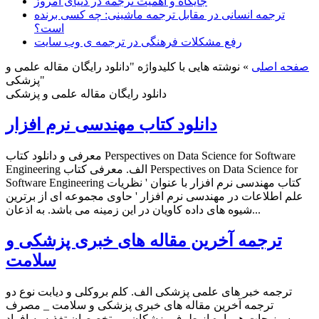
جایگاه و اهمیت ترجمه در دنیای امروز
ترجمه انسانی در مقابل ترجمه ماشینی: چه کسی برنده
است؟
رفع مشکلات فرهنگی در ترجمه ی وب سایت
صفحه اصلی
»
نوشته هایی با کلیدواژه "دانلود رایگان مقاله علمی و
پزشکی"
دانلود رایگان مقاله علمی و پزشکی
دانلود کتاب مهندسی نرم افزار
معرفی و دانلود کتاب Perspectives on Data Science for Software
Engineering الف. معرفی کتاب Perspectives on Data Science for
Software Engineering کتاب مهندسی نرم افزار با عنوان ' نظریات
علم اطلاعات در مهندسی نرم افزار ' حاوی مجموعه ای از برترین
شیوه های داده کاویان در این زمینه می باشد. به اذعان...
ترجمه آخرین مقاله های خبری پزشکی و
سلامت
ترجمه خبر های علمی پزشکی الف. کلم بروکلی و دیابت نوع دو
ترجمه آخرین مقاله های خبری پزشکی و سلامت _ مصرف
سبزیجات همواره از طرف پزشکان و متخصصان تغذیه به افراد