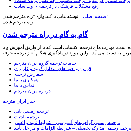
ترجمه انسانی در مقابل ترجمه ماشینی: چه کسی برنده است؟
رفع مشکلات فرهنگی در ترجمه ی وب سایت
نوشته هایی با کلیدواژه "راه مترجم شدن"
صفحه اصلی
»
راه مترجم شدن
گام به گام در راه مترجم شدن
یامده است. مهارت های ترجمه اکتسابی است که یا از طریق آموزش و یا
خدمات ترجمه گروه ایران مترجم
قوانین و تعهد های متقابل گروه و کاربران
سفارش ترجمه
همکاری با ما
تماس با ما
درباره ایران مترجم
اخبار ایران مترجم
ترجمه رسمی ناتی
ترجمه ناجیت
ترجمه رسمی گواهی‌های آموزشی – شرایط تأیید و اعتبار
رجمه رسمی مدارک تحصیلی – شرایط، الزامات و مراحل تأیید