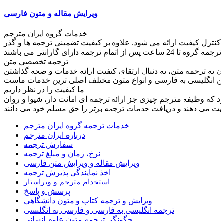
ویرایش مقاله و متون فارسی
خدمات گروه ایران مترجم
کنترل کیفیت ارائه می شود. علاوه بر کیفیت تضمینی ترجمه ها و گذر
ترجمه تخصصی متن
به ترجمه متن، به دنبال ارتقای کیفیت ارائه خدمات و صحه گذاشتن
ما کیفیت را در نظر داریم
ود که وظیفه مترجم چیزی جز ارائه ترجمه ای امانت دار، شیوا و روان
خدمات ترجمه گروه ایران مترجم
درباره ایران مترجم
سفارش ترجمه
نرخ، زمان و مبلغ ترجمه
ویرایش مقاله و ویرایش متن فارسی
اخذ نمایندگی پذیرش ترجمه
استخدام مترجم و ویراستار
پرسش و پاسخ
ویرایش و ترجمه کتاب و متون دانشگاهی
ترجمه انگلیسی به فارسی و فارسی به انگلیسی
چگونگی ترجمه متون علوم انسانی