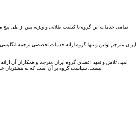
تمامی خدمات این گروه با کیفیت طلایی و ویژه، پس از طی پنج مر
ایران مترجم اولین و تنها گروه ارائه خدمات تخصصی ترجمه انگلیسی
امید، تلاش و تعهد اعضای گروه ایران مترجم و همکاران آن ارائه 
نیست. سیاست گروه بر آن است که به مشتریان خاصی ارائه خدمات کند که به کیفیت ویژه ترجمه و شیوایی زبانی آن اهمیت می دهند و دریافت خدمات ترجمه برتر را حق مسلم خود می دانند.