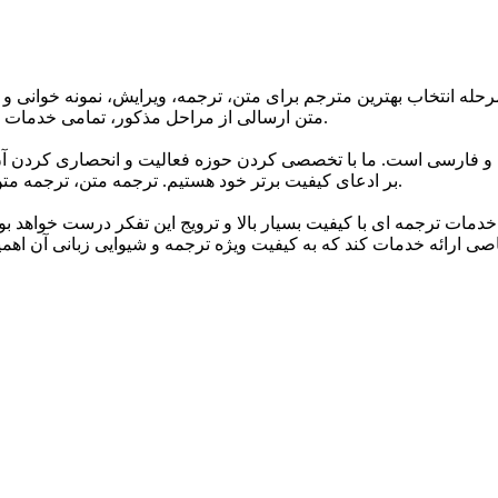
حله انتخاب بهترین مترجم برای متن، ترجمه، ویرایش، نمونه خوانی و 
متن ارسالی از مراحل مذکور، تمامی خدمات ترجمه گروه تا 24 ساعت پس از اتمام ترجمه دارای گارانتی می باشند.
 و فارسی است. ما با تخصصی کردن حوزه فعالیت و انحصاری کردن آن 
بر ادعای کیفیت برتر خود هستیم. ترجمه متن، ترجمه متن انگلیسی به فارسی و انواع متون مختلف اصلی ترین خدمات ماست.
خدمات ترجمه ای با کیفیت بسیار بالا و ترویج این تفکر درست خواهد ب