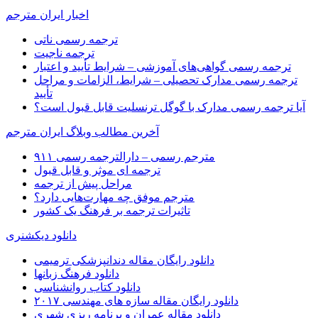
اخبار ایران مترجم
ترجمه رسمی ناتی
ترجمه ناجیت
ترجمه رسمی گواهی‌های آموزشی – شرایط تأیید و اعتبار
ترجمه رسمی مدارک تحصیلی – شرایط، الزامات و مراحل
تأیید
آیا ترجمه رسمی مدارک با گوگل ترنسلیت قابل قبول است؟
آخرین مطالب وبلاگ ایران مترجم
مترجم رسمی – دارالترجمه رسمی ۹۱۱
ترجمه ای موثر و قابل قبول
مراحل پیش از ترجمه
مترجم موفق چه مهارت‌هایی دارد؟
تاثیرات ترجمه بر فرهنگ یک کشور
دانلود دیکشنری
دانلود رایگان مقاله دندانپزشکی ترمیمی
دانلود فرهنگ زبانها
دانلود کتاب روانشناسی
دانلود رایگان مقاله سازه های مهندسی ۲۰۱۷
دانلود مقاله عمران و برنامه ریزی شهری