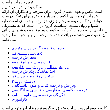
ترین خدمات ماست.
ما کیفیت را در نظر داریم
امید، تلاش و تعهد اعضای گروه ایران مترجم و همکاران آن ارائه
خدمات ترجمه ای با کیفیت بسیار بالا و ترویج این تفکر درست
خواهد بود که وظیفه مترجم چیزی جز ارائه ترجمه ای امانت دار،
شیوا و روان نیست. سیاست گروه بر آن است که به مشتریان
خاصی ارائه خدمات کند که به کیفیت ویژه ترجمه و شیوایی زبانی
آن اهمیت می دهند و دریافت خدمات ترجمه برتر را حق مسلم خود
می دانند.
خدمات ترجمه گروه ایران مترجم
درباره ایران مترجم
سفارش ترجمه
نرخ، زمان و مبلغ ترجمه
ویرایش مقاله و ویرایش متن فارسی
اخذ نمایندگی پذیرش ترجمه
استخدام مترجم و ویراستار
پرسش و پاسخ
ویرایش و ترجمه کتاب و متون دانشگاهی
ترجمه انگلیسی به فارسی و فارسی به انگلیسی
چگونگی ترجمه متون علوم انسانی
کارآموزی
کلیه حقوق این وب سایت متعلق به گروه ترجمۀ ایران مترجم است.