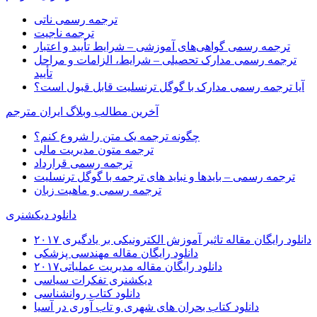
ترجمه رسمی ناتی
ترجمه ناجیت
ترجمه رسمی گواهی‌های آموزشی – شرایط تأیید و اعتبار
ترجمه رسمی مدارک تحصیلی – شرایط، الزامات و مراحل
تأیید
آیا ترجمه رسمی مدارک با گوگل ترنسلیت قابل قبول است؟
آخرین مطالب وبلاگ ایران مترجم
چگونه ترجمه یک متن را شروع کنم؟
ترجمه متون مدیریت مالی
ترجمه رسمی قرارداد
ترجمه رسمی – بایدها و نباید های ترجمه با گوگل ترنسلیت
ترجمه رسمی و ماهیت زبان
دانلود دیکشنری
دانلود رایگان مقاله تاثیر آموزش الکترونیکی بر یادگیری ۲۰۱۷
دانلود رایگان مقاله مهندسی پزشکی
دانلود رایگان مقاله مدیریت عملیاتی۲۰۱۷
دیکشنری تفکرات سیاسی
دانلود کتاب روانشناسی
دانلود کتاب بحران های شهری و تاب آوری در آسیا