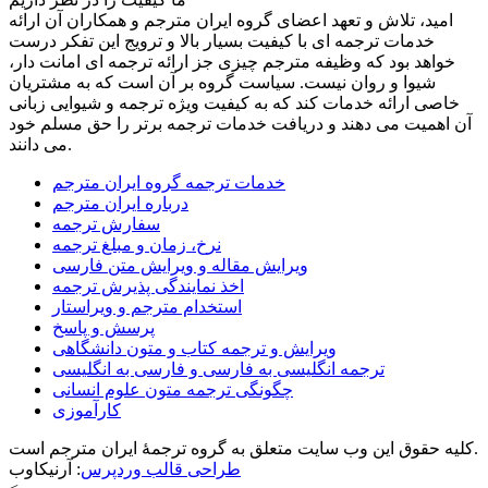
امید، تلاش و تعهد اعضای گروه ایران مترجم و همکاران آن ارائه
خدمات ترجمه ای با کیفیت بسیار بالا و ترویج این تفکر درست
خواهد بود که وظیفه مترجم چیزی جز ارائه ترجمه ای امانت دار،
شیوا و روان نیست. سیاست گروه بر آن است که به مشتریان
خاصی ارائه خدمات کند که به کیفیت ویژه ترجمه و شیوایی زبانی
آن اهمیت می دهند و دریافت خدمات ترجمه برتر را حق مسلم خود
می دانند.
خدمات ترجمه گروه ایران مترجم
درباره ایران مترجم
سفارش ترجمه
نرخ، زمان و مبلغ ترجمه
ویرایش مقاله و ویرایش متن فارسی
اخذ نمایندگی پذیرش ترجمه
استخدام مترجم و ویراستار
پرسش و پاسخ
ویرایش و ترجمه کتاب و متون دانشگاهی
ترجمه انگلیسی به فارسی و فارسی به انگلیسی
چگونگی ترجمه متون علوم انسانی
کارآموزی
کلیه حقوق این وب سایت متعلق به گروه ترجمۀ ایران مترجم است.
طراحی قالب وردپرس
: آرنیکاوب