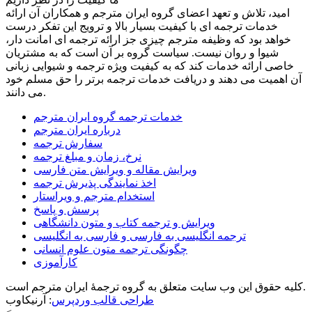
امید، تلاش و تعهد اعضای گروه ایران مترجم و همکاران آن ارائه
خدمات ترجمه ای با کیفیت بسیار بالا و ترویج این تفکر درست
خواهد بود که وظیفه مترجم چیزی جز ارائه ترجمه ای امانت دار،
شیوا و روان نیست. سیاست گروه بر آن است که به مشتریان
خاصی ارائه خدمات کند که به کیفیت ویژه ترجمه و شیوایی زبانی
آن اهمیت می دهند و دریافت خدمات ترجمه برتر را حق مسلم خود
می دانند.
خدمات ترجمه گروه ایران مترجم
درباره ایران مترجم
سفارش ترجمه
نرخ، زمان و مبلغ ترجمه
ویرایش مقاله و ویرایش متن فارسی
اخذ نمایندگی پذیرش ترجمه
استخدام مترجم و ویراستار
پرسش و پاسخ
ویرایش و ترجمه کتاب و متون دانشگاهی
ترجمه انگلیسی به فارسی و فارسی به انگلیسی
چگونگی ترجمه متون علوم انسانی
کارآموزی
کلیه حقوق این وب سایت متعلق به گروه ترجمۀ ایران مترجم است.
طراحی قالب وردپرس
: آرنیکاوب