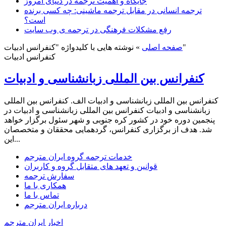
جایگاه و اهمیت ترجمه در دنیای امروز
ترجمه انسانی در مقابل ترجمه ماشینی: چه کسی برنده
است؟
رفع مشکلات فرهنگی در ترجمه ی وب سایت
نوشته هایی با کلیدواژه "کنفرانس ادبیات"
صفحه اصلی
»
کنفرانس ادبیات
کنفرانس بین المللی زبانشناسی و ادبیات
کنفرانس بین المللی زبانشناسی و ادبیات الف. کنفرانس بین المللی
زبانشناسی و ادبیات کنفرانس بین المللی زبانشناسی و ادبیات در
پنجمین دوره خود در کشور کره جنوبی و شهر سئول برگزار خواهد
شد. هدف از برگزاری کنفرانس، گردهمایی محققان و متخصصان
این...
خدمات ترجمه گروه ایران مترجم
قوانین و تعهد های متقابل گروه و کاربران
سفارش ترجمه
همکاری با ما
تماس با ما
درباره ایران مترجم
اخبار ایران مترجم