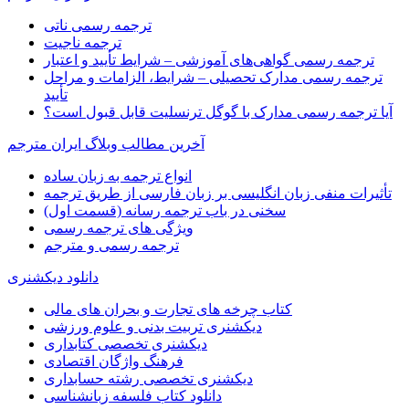
ترجمه رسمی ناتی
ترجمه ناجیت
ترجمه رسمی گواهی‌های آموزشی – شرایط تأیید و اعتبار
ترجمه رسمی مدارک تحصیلی – شرایط، الزامات و مراحل
تأیید
آیا ترجمه رسمی مدارک با گوگل ترنسلیت قابل قبول است؟
آخرین مطالب وبلاگ ایران مترجم
انواع ترجمه به زبان ساده
تأثیرات منفی زبان انگلیسی بر زبان فارسی از طریق ترجمه
سخنی در باب ترجمه رسانه (قسمت اول)
ویژگی های ترجمه رسمی
ترجمه رسمی و مترجم
دانلود دیکشنری
کتاب چرخه های تجارت و بحران های مالی
دیکشنری تربیت بدنی و علوم ورزشی
دیکشنری تخصصی کتابداری
فرهنگ واژگان اقتصادی
دیکشنری تخصصی رشته حسابداری
دانلود کتاب فلسفه زبانشناسی