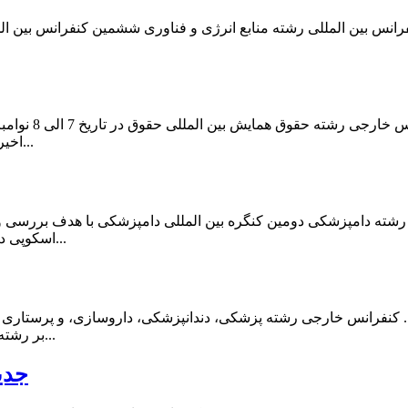
رانس بین المللی رشته منابع انرژی و فناوری ششمین کنفرانس بین الم
اخیر یکی از عوامل ایجاد جامـعه دمکراتیک بحث حقـوق بشـر و توسعه آن...
رشته دامپزشکی دومین کنگره بین المللی دامپزشکی با هدف بررسی و
اسکوپی در کشور مقدونیه برگزار خواهد شد. در این کنفرانس متخصصین رشته...
ف. کنفرانس خارجی رشته پزشکی، دندانپزشکی، داروسازی، و پرستاری
بر رشته هایی هم چون علوم پزشکی، دندانپزشکی، داروسازی، و پرستاری در...
جدی