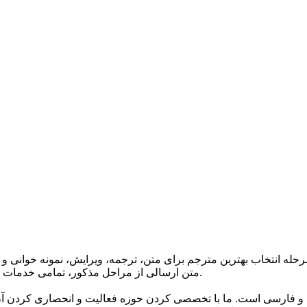
حله انتخاب بهترین مترجم برای متن، ترجمه، ویرایش، نمونه خوانی و 
متن ارسالی از مراحل مذکور، تمامی خدمات ترجمه گروه تا 24 ساعت پس از اتمام ترجمه دارای گارانتی می باشند.
 و فارسی است. ما با تخصصی کردن حوزه فعالیت و انحصاری کردن آن 