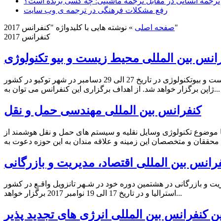
ترجمه انسانی در مقابل ترجمه ماشینی: چه کسی برنده است؟
رفع مشکلات فرهنگی در ترجمه ی وب سایت
نوشته هایی با کلیدواژه "کنفرانس 2017"
صفحه اصلی
»
کنفرانس 2017
انس بین المللی محیط زیست و بیو تکنولوژی
کنفرانس بین المللی محیط زیست و بیوتکنولوژی الف. کنفرانس بین المللی محیط زیست و بیوتکنولوژی کنفرانس بین المللی محیط زیست و بیوتکنولوژی در تاریخ 27 الی 29 دسامبر در شهر توکیو در کشور
ژاپن برگزار خواهد شد. از اهداف برگزاری این کنفرانس می توان به...
کنفرانس بین المللی مهندسی حمل و نقل
 موضوع تکنولوژی وسایل نقلیه و سیستم های حمل و نقل هوشمند از
رانس بین المللی اقتصاد، مدیریت و بازرگانی
ریت و بازرگانی در هشتمین دوره خود در شـهر تانزویل واقـع در کشور
استرالیا و در تاریخ 17 الی 19 نوامبر 2017 برگزار خواهد...
کنفرانس بین المللی انرژی های تجدید پذیر