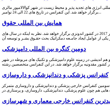
للی انرژی های تجدید پذیر و محیط زیست در شهر کوالالامپور مالزی
برگزار خواهد شد. این کنفرانس در تاریخ های 22 الی 24 نوامبر...
همایش بین المللی حقوق
همایش بین المللی حقوق بشر در کشور های اسلامی الف. کنفرانس خارجی رشته حقوق همایش بین المللی حقوق در تاریخ 7 الی 8 نوامبر 2017 در کشور اندونزی برگزار خواهد شد. نظر به اینکه در سال های
دومین کنگره بین المللی دامپزشکی
 هم اندیشی در زمینه علوم دامپزشکی و تکنیک های مربوطه در شهر
کنفرانس پزشکی و دندانپزشکی و داروسازی
 سومین کنفرانس خارجی پزشکی و دندانپزشکی و داروسازی متمرکز
دترین کنفرانس خارجی معماری و شهرسازی