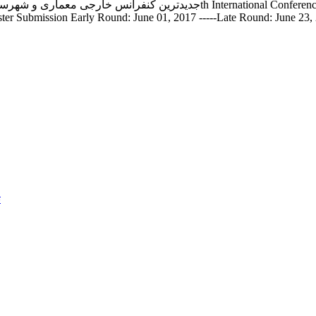
er Submission Early Round: June 01, 2017 -----Late Round: June 23, 2
ت