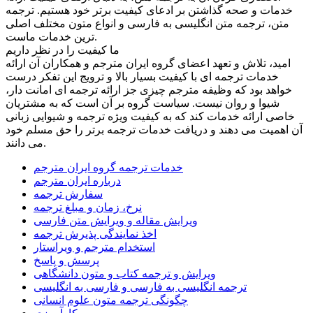
خدمات و صحه گذاشتن بر ادعای کیفیت برتر خود هستیم. ترجمه
متن، ترجمه متن انگلیسی به فارسی و انواع متون مختلف اصلی
ترین خدمات ماست.
ما کیفیت را در نظر داریم
امید، تلاش و تعهد اعضای گروه ایران مترجم و همکاران آن ارائه
خدمات ترجمه ای با کیفیت بسیار بالا و ترویج این تفکر درست
خواهد بود که وظیفه مترجم چیزی جز ارائه ترجمه ای امانت دار،
شیوا و روان نیست. سیاست گروه بر آن است که به مشتریان
خاصی ارائه خدمات کند که به کیفیت ویژه ترجمه و شیوایی زبانی
آن اهمیت می دهند و دریافت خدمات ترجمه برتر را حق مسلم خود
می دانند.
خدمات ترجمه گروه ایران مترجم
درباره ایران مترجم
سفارش ترجمه
نرخ، زمان و مبلغ ترجمه
ویرایش مقاله و ویرایش متن فارسی
اخذ نمایندگی پذیرش ترجمه
استخدام مترجم و ویراستار
پرسش و پاسخ
ویرایش و ترجمه کتاب و متون دانشگاهی
ترجمه انگلیسی به فارسی و فارسی به انگلیسی
چگونگی ترجمه متون علوم انسانی