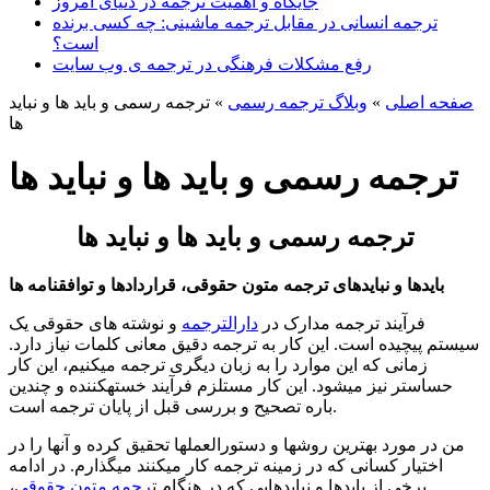
جایگاه و اهمیت ترجمه در دنیای امروز
ترجمه انسانی در مقابل ترجمه ماشینی: چه کسی برنده
است؟
رفع مشکلات فرهنگی در ترجمه ی وب سایت
صفحه اصلی
»
وبلاگ ترجمه رسمی
»
ترجمه رسمی و باید ها و نباید
ها
ترجمه رسمی و باید ها و نباید ها
ترجمه رسمی و باید ها و نباید ها
بایدها و نبایدهای ترجمه متون حقوقی، قراردادها و توافق‏نامه‏ ها
فرآیند ترجمه مدارک در
دارالترجمه
و نوشته‏ های حقوقی یک
سیستم پیچیده است. این کار به ترجمه دقیق معانی کلمات نیاز دارد.
زمانی که این موارد را به زبان دیگری ترجمه می‏کنیم، این کار
حساس‏تر نیز می‏شود. این کار مستلزم فرآیند خسته‏کننده و چندین
باره تصحیح و بررسی قبل از پایان ترجمه است.
من در مورد بهترین روش‏ها و دستورالعمل‏ها تحقیق کرده و آنها را در
اختیار کسانی که در زمینه ترجمه کار می‏کنند می‏گذارم. در ادامه
برخی از بایدها و نبایدهایی که در هنگام ت
رجمه متون حقوقی
،