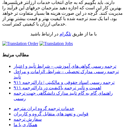
دارند، باید بگوییم که به جای انتخاب خدمات ارزان‏تر فریلنسرها،
بهترین کار این است که اجازه دهید مترجمان حرفه‏ای این فرآیند را
مدیریت کنند. گرچه در این صورت هزینه ‏ها بسیار متفاوت‏ تر خواهد
بود، اما یک سند ترجمه شده با کیفیت بهتر و قیمت بیشتر بهتر از
خدماتی ارزان با کیفیتی کمتر است.
با ما از طریق
تلگرام
در ارتباط باشید
مطالب مرتبط
ترجمه رسمی گواهی‌های آموزشی – شرایط تأیید و اعتبار
ترجمه رسمی مدارک تحصیلی – شرایط، الزامات و مراحل
تأیید
ترجمه رسمی اسناد حقوقی و مالکیتی | دارالترجمه ۹۱۱
اهمیت و تأثیر ترجمه باکیفیت در دارالترجمه ۹۱۱
راهنمای گام به گام تایید مدارک دانشگاهی جهت ترجمه
رسمی
خدمات ترجمه گروه ایران مترجم
قوانین و تعهد های متقابل گروه و کاربران
سفارش ترجمه
همکاری با ما