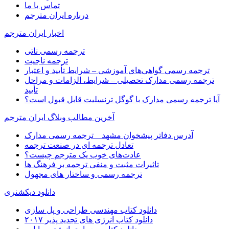
تماس با ما
درباره ایران مترجم
اخبار ایران مترجم
ترجمه رسمی ناتی
ترجمه ناجیت
ترجمه رسمی گواهی‌های آموزشی – شرایط تأیید و اعتبار
ترجمه رسمی مدارک تحصیلی – شرایط، الزامات و مراحل
تأیید
آیا ترجمه رسمی مدارک با گوگل ترنسلیت قابل قبول است؟
آخرین مطالب وبلاگ ایران مترجم
آدرس دفاتر پیشخوان مشهد _ ترجمه رسمی مدارک
تعادل ترجمه ای در صنعت ترجمه
عادت‌های خوب یک مترجم چیست؟
تاثیرات مثبت و منفی ترجمه بر فرهنگ ها
ترجمه رسمی و ساختار های مجهول
دانلود دیکشنری
دانلود کتاب مهندسی طراحی و پل سازی
دانلود کتاب انرژی های تجدید پذیر ۲۰۱۷